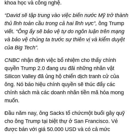
khoa học và công nghệ.
“David sẽ tập trung vào việc biến nước Mỹ trở thành
thủ lĩnh toàn cầu trong cả hai lĩnh vực”,
ông Trump
viết.
“Ông ấy sẽ bảo vệ tự do ngôn luận trên mạng
và bảo vệ chúng ta trước sự thiên vị và kiểm duyệt
của Big Tech”.
CNBC
nhận định việc bổ nhiệm cho thấy chính
quyền Trump 2.0 đang ưu đãi những nhân vật
Silicon Valley đã ủng hộ chiến dịch tranh cử của
ông. Nó báo hiệu chính quyền sẽ thúc đẩy các
chính sách mà các doanh nhân tiền mã hóa mong
muốn.
Đầu năm nay, ông Sacks tổ chứcmột buổi gây quỹ
cho ông Trump tại biệt thự ở San Francisco. Vé
được bán với giá 50.000 USD và có cả mức