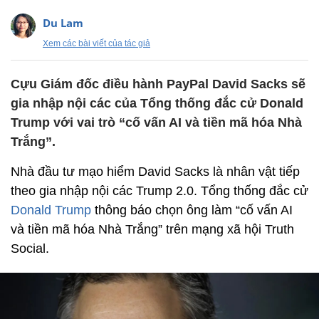
Du Lam
Xem các bài viết của tác giả
Cựu Giám đốc điều hành PayPal David Sacks sẽ
gia nhập nội các của Tổng thống đắc cử Donald
Trump với vai trò “cố vấn AI và tiền mã hóa Nhà
Trắng”.
Nhà đầu tư mạo hiểm David Sacks là nhân vật tiếp
theo gia nhập nội các Trump 2.0. Tổng thống đắc cử
Donald Trump
thông báo chọn ông làm “cố vấn AI
và tiền mã hóa Nhà Trắng” trên mạng xã hội Truth
Social.