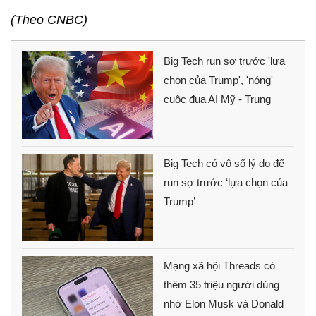
(Theo CNBC)
Big Tech run sợ trước 'lựa
chọn của Trump', 'nóng'
cuộc đua AI Mỹ - Trung
Big Tech có vô số lý do để
run sợ trước ‘lựa chọn của
Trump’
Mạng xã hội Threads có
thêm 35 triệu người dùng
nhờ Elon Musk và Donald