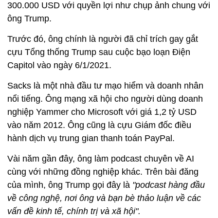
300.000 USD với quyền lợi như chụp ảnh chung với
ông Trump.
Trước đó, ông chính là người đã chỉ trích gay gắt
cựu Tổng thống Trump sau cuộc bạo loạn Điện
Capitol vào ngày 6/1/2021.
Sacks là một nhà đầu tư mạo hiểm và doanh nhân
nổi tiếng. Ông mạng xã hội cho người dùng doanh
nghiệp Yammer cho Microsoft với giá 1,2 tỷ USD
vào năm 2012. Ông cũng là cựu Giám đốc điều
hành dịch vụ trung gian thanh toán PayPal.
Vài năm gần đây, ông làm podcast chuyên về AI
cùng với những đồng nghiệp khác. Trên bài đăng
của mình, ông Trump gọi đây là
"podcast hàng đầu
về công nghệ, nơi ông và bạn bè thảo luận về các
vấn đề kinh tế, chính trị và xã hội".