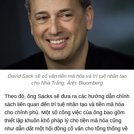
David Sack sẽ cố vấn tiền mã hóa và trí tuệ nhân tạo
cho Nhà Trắng. Ảnh: Bloomberg
Theo đó, ông Sacks sẽ đưa ra các hướng dẫn chính
sách liên quan đến trí tuệ nhân tạo và tiền mã hóa
cho chính phủ. Một số công việc của ông bao gồm
thiết lập khuôn khổ pháp lý cho tiền mã hóa cũng
như dẫn dắt một hội đồng cố vấn cho tổng thống về