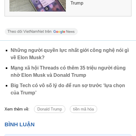
Trump
Những người quyền lực nhất giới công nghệ nói gì
về Elon Musk?
Mạng xã hội Threads có thêm 35 triệu người dùng
nhờ Elon Musk và Donald Trump
Big Tech có vô số lý do để run sợ trước ‘lựa chọn
của Trump’
Xem thêm về:
Donald Trump
tiền mã hóa