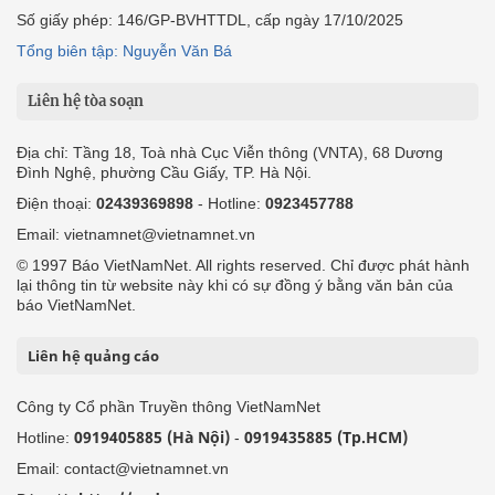
Số giấy phép: 146/GP-BVHTTDL, cấp ngày 17/10/2025
Tổng biên tập: Nguyễn Văn Bá
Liên hệ tòa soạn
Địa chỉ: Tầng 18, Toà nhà Cục Viễn thông (VNTA), 68 Dương
Đình Nghệ, phường Cầu Giấy, TP. Hà Nội.
Điện thoại:
02439369898
- Hotline:
0923457788
Email: vietnamnet@vietnamnet.vn
© 1997 Báo VietNamNet. All rights reserved. Chỉ được phát hành
lại thông tin từ website này khi có sự đồng ý bằng văn bản của
báo VietNamNet.
Liên hệ quảng cáo
Công ty Cổ phần Truyền thông VietNamNet
0919405885 (Hà Nội)
0919435885 (Tp.HCM)
Hotline:
-
Email: contact@vietnamnet.vn