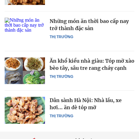
Những món ăn thời bao cấp nay
trở thành đặc sản
THỊ TRƯỜNG
Ăn khổ kiểu nhà giàu: Tóp mỡ xào
bèo tây, sâu tre rang cháy cạnh
THỊ TRƯỜNG
Dân sành Hà Nội: Nhà lầu, xe
hơi... ăn dè tóp mỡ
THỊ TRƯỜNG