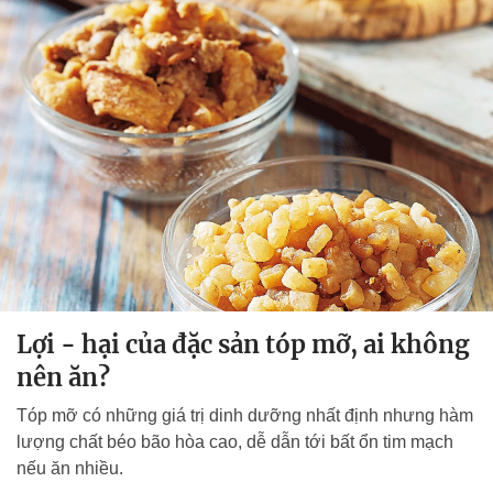
Lợi - hại của đặc sản tóp mỡ, ai không
nên ăn?
Tóp mỡ có những giá trị dinh dưỡng nhất định nhưng hàm
lượng chất béo bão hòa cao, dễ dẫn tới bất ổn tim mạch
nếu ăn nhiều.