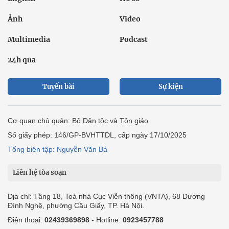
Ảnh
Video
Multimedia
Podcast
24h qua
Tuyến bài
Sự kiện
Cơ quan chủ quản: Bộ Dân tộc và Tôn giáo
Số giấy phép: 146/GP-BVHTTDL, cấp ngày 17/10/2025
Tổng biên tập: Nguyễn Văn Bá
Liên hệ tòa soạn
Địa chỉ: Tầng 18, Toà nhà Cục Viễn thông (VNTA), 68 Dương
Đình Nghệ, phường Cầu Giấy, TP. Hà Nội.
Điện thoại:
02439369898
- Hotline:
0923457788