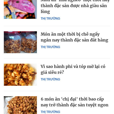
thành đặc sản được nhà giàu săn
lùng
THỊ TRƯỜNG
Món ăn một thời bị chê ngấy
ngán nay thành đặc sản đắt hàng
THỊ TRƯỜNG
Vì sao hành phi và tóp mỡ lại có
giá siêu rẻ?
THỊ TRƯỜNG
6 món ăn 'chị đại' thời bao cấp
nay trở thành đặc sản tuyệt ngon
THỊ TRƯỜNG