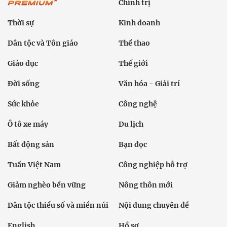
Chính trị
Thời sự
Kinh doanh
Dân tộc và Tôn giáo
Thể thao
Giáo dục
Thế giới
Đời sống
Văn hóa - Giải trí
Sức khỏe
Công nghệ
Ô tô xe máy
Du lịch
Bất động sản
Bạn đọc
Tuần Việt Nam
Công nghiệp hỗ trợ
Giảm nghèo bền vững
Nông thôn mới
Dân tộc thiểu số và miền núi
Nội dung chuyên đề
English
Hồ sơ