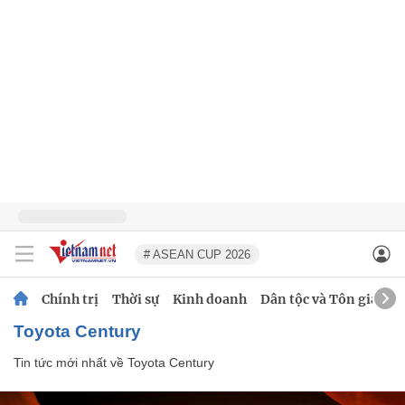
# ASEAN CUP 2026
Chính trị
Thời sự
Kinh doanh
Dân tộc và Tôn giáo
Toyota Century
Tin tức mới nhất về
Toyota Century