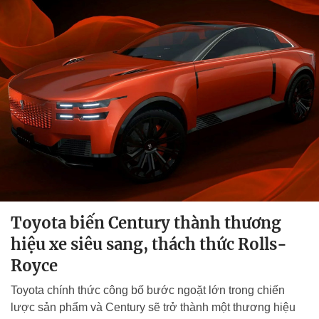
Toyota biến Century thành thương
hiệu xe siêu sang, thách thức Rolls-
Royce
Toyota chính thức công bố bước ngoặt lớn trong chiến
lược sản phẩm và Century sẽ trở thành một thương hiệu