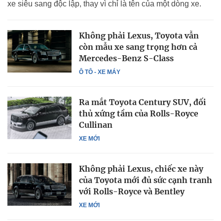
xe siêu sang độc lập, thay vì chỉ là tên của một dòng xe.
Không phải Lexus, Toyota vẫn
còn mẫu xe sang trọng hơn cả
Mercedes-Benz S-Class
Ô TÔ - XE MÁY
Ra mắt Toyota Century SUV, đối
thủ xứng tầm của Rolls-Royce
Cullinan
XE MỚI
Không phải Lexus, chiếc xe này
của Toyota mới đủ sức cạnh tranh
với Rolls-Royce và Bentley
XE MỚI