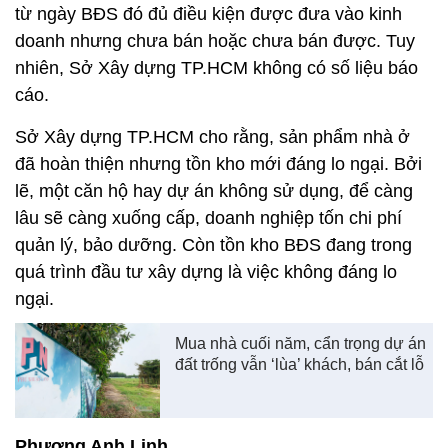
từ ngày BĐS đó đủ điều kiện được đưa vào kinh
doanh nhưng chưa bán hoặc chưa bán được. Tuy
nhiên, Sở Xây dựng TP.HCM không có số liệu báo
cáo.
Sở Xây dựng TP.HCM cho rằng, sản phẩm nhà ở
đã hoàn thiện nhưng tồn kho mới đáng lo ngại. Bởi
lẽ, một căn hộ hay dự án không sử dụng, để càng
lâu sẽ càng xuống cấp, doanh nghiệp tốn chi phí
quản lý, bảo dưỡng. Còn tồn kho BĐS đang trong
quá trình đầu tư xây dựng là việc không đáng lo
ngại.
Mua nhà cuối năm, cẩn trọng dự án
đất trống vẫn ‘lùa’ khách, bán cắt lỗ
Phương Anh Linh