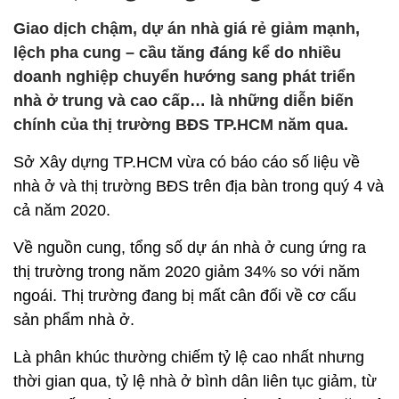
Giao dịch chậm, dự án nhà giá rẻ giảm mạnh,
lệch pha cung – cầu tăng đáng kể do nhiều
doanh nghiệp chuyển hướng sang phát triển
nhà ở trung và cao cấp… là những diễn biến
chính của thị trường BĐS TP.HCM năm qua.
Sở Xây dựng TP.HCM vừa có báo cáo số liệu về
nhà ở và thị trường BĐS trên địa bàn trong quý 4 và
cả năm 2020.
Về nguồn cung, tổng số dự án nhà ở cung ứng ra
thị trường trong năm 2020 giảm 34% so với năm
ngoái. Thị trường đang bị mất cân đối về cơ cấu
sản phẩm nhà ở.
Là phân khúc thường chiếm tỷ lệ cao nhất nhưng
thời gian qua, tỷ lệ nhà ở bình dân liên tục giảm, từ