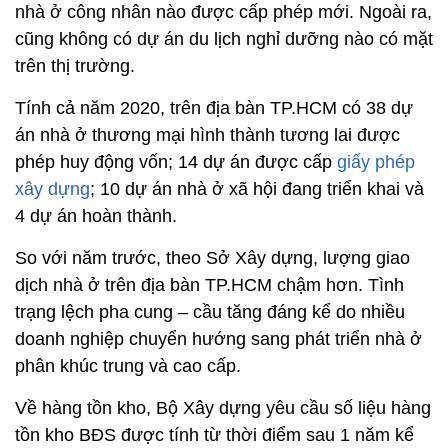
nhà ở công nhân nào được cấp phép mới. Ngoài ra,
cũng không có dự án du lịch nghỉ dưỡng nào có mặt
trên thị trường.
Tính cả năm 2020, trên địa bàn TP.HCM có 38 dự
án nhà ở thương mại hình thành tương lai được
phép huy động vốn; 14 dự án được cấp
giấy phép
xây dựng
; 10 dự án nhà ở xã hội đang triển khai và
4 dự án hoàn thành.
So với năm trước, theo Sở Xây dựng, lượng giao
dịch nhà ở trên địa bàn TP.HCM chậm hơn. Tình
trạng lệch pha cung – cầu tăng đáng kể do nhiều
doanh nghiệp chuyển hướng sang phát triển nhà ở
phân khúc trung và cao cấp.
Về hàng tồn kho, Bộ Xây dựng yêu cầu số liệu hàng
tồn kho BĐS được tính từ thời điểm sau 1 năm kể