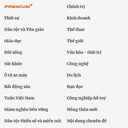
Chính trị
Thời sự
Kinh doanh
Dân tộc và Tôn giáo
Thể thao
Giáo dục
Thế giới
Đời sống
Văn hóa - Giải trí
Sức khỏe
Công nghệ
Ô tô xe máy
Du lịch
Bất động sản
Bạn đọc
Tuần Việt Nam
Công nghiệp hỗ trợ
Giảm nghèo bền vững
Nông thôn mới
Dân tộc thiểu số và miền núi
Nội dung chuyên đề