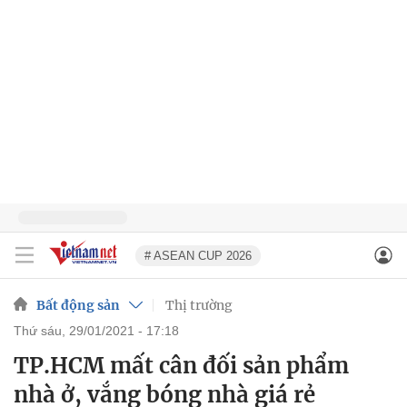
# ASEAN CUP 2026
Bất động sản
Thị trường
thứ sáu, 29/01/2021 - 17:18
TP.HCM mất cân đối sản phẩm
nhà ở, vắng bóng nhà giá rẻ