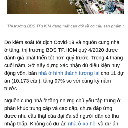
Thị trường BĐS TP.HCM đang mất cân đối về cơ cấu sản phẩm nh
Do kiểm soát tốt dịch Covid-19 và nguồn cung nhà
ở tăng, thị trường BĐS TP.HCM quý 4/2020 được
đánh giá phát triển tốt hơn quý trước. Trong 4 tháng
cuối năm, Sở Xây dựng xác nhận đủ điều kiện huy
động vốn, bán
nhà ở hình thành tương lai
cho 11 dự
án (10.173 căn), tăng 97% so với cùng kỳ năm
trước.
Nguồn cung nhà ở tăng nhưng chủ yếu tập trung ở
phân khúc trung cấp và cao cấp, chưa đáp ứng
được nhu cầu thật của đại đa số người dân có thu
nhập thấp. Không có dự án
nhà ở xã hội
và dự án