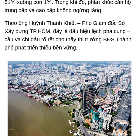
51% xuống còn 1%. Trong khi đó, phân khúc căn hộ
trung cấp và cao cấp không ngừng tăng.
Theo ông Huỳnh Thanh Khiết – Phó Giám đốc Sở
Xây dựng TP.HCM, đây là dấu hiệu lệch pha cung –
cầu và chỉ dấu rõ rệt cho thấy thị trường BĐS Thành
phố phát triển thiếu bền vững.