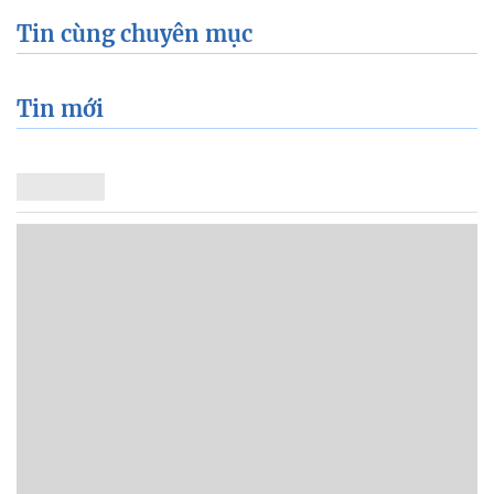
Tin cùng chuyên mục
Tin mới