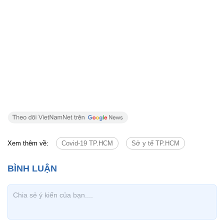
Xem thêm về:
Covid-19 TP.HCM
Sở y tế TP.HCM