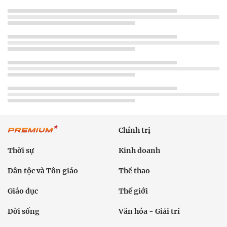
Chính trị
Thời sự
Kinh doanh
Dân tộc và Tôn giáo
Thể thao
Giáo dục
Thế giới
Đời sống
Văn hóa - Giải trí