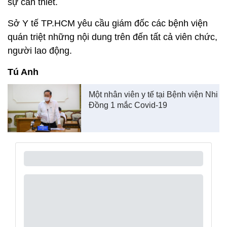
sự cần thiết.
Sở Y tế TP.HCM yêu cầu giám đốc các bệnh viện
quán triệt những nội dung trên đến tất cả viên chức,
người lao động.
Tú Anh
Một nhân viên y tế tại Bệnh viện Nhi
Đồng 1 mắc Covid-19