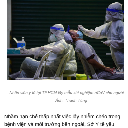
Nhân viên y tế tại TP.HCM lấy mẫu xét nghiệm nCoV cho người d
Ảnh: Thanh Tùng
Nhằm hạn chế thấp nhất việc lây nhiễm chéo trong
bệnh viện và môi trường bên ngoài, Sở Y tế yêu