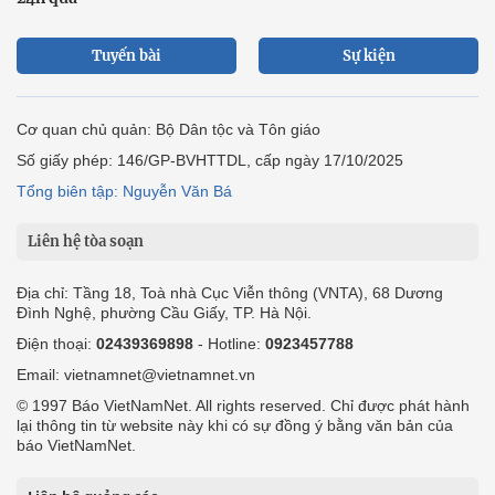
Tuyến bài
Sự kiện
Cơ quan chủ quản: Bộ Dân tộc và Tôn giáo
Số giấy phép: 146/GP-BVHTTDL, cấp ngày 17/10/2025
Tổng biên tập: Nguyễn Văn Bá
Liên hệ tòa soạn
Địa chỉ: Tầng 18, Toà nhà Cục Viễn thông (VNTA), 68 Dương
Đình Nghệ, phường Cầu Giấy, TP. Hà Nội.
Điện thoại:
02439369898
- Hotline:
0923457788
Email: vietnamnet@vietnamnet.vn
© 1997 Báo VietNamNet. All rights reserved. Chỉ được phát hành
lại thông tin từ website này khi có sự đồng ý bằng văn bản của
báo VietNamNet.