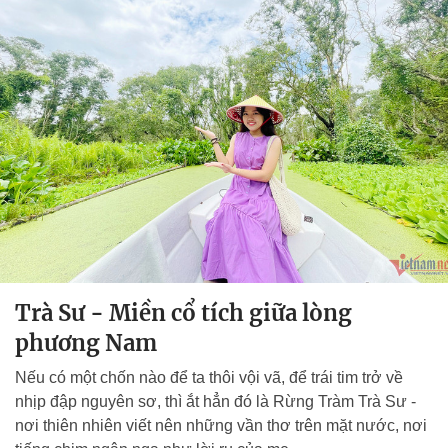
Trà Sư - Miền cổ tích giữa lòng
phương Nam
Nếu có một chốn nào để ta thôi vội vã, để trái tim trở về
nhịp đập nguyên sơ, thì ắt hẳn đó là Rừng Tràm Trà Sư -
nơi thiên nhiên viết nên những vần thơ trên mặt nước, nơi