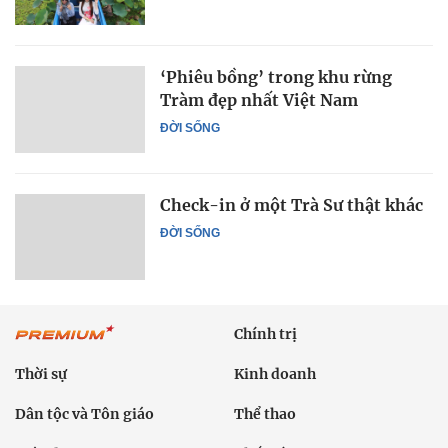
‘Phiêu bồng’ trong khu rừng
Tràm đẹp nhất Việt Nam
ĐỜI SỐNG
Check-in ở một Trà Sư thật khác
ĐỜI SỐNG
Chính trị
Thời sự
Kinh doanh
Dân tộc và Tôn giáo
Thể thao