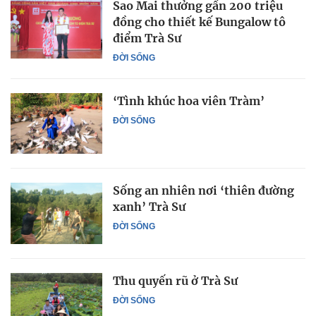
Sao Mai thưởng gần 200 triệu
đồng cho thiết kế Bungalow tô
điểm Trà Sư
ĐỜI SỐNG
‘Tình khúc hoa viên Tràm’
ĐỜI SỐNG
Sống an nhiên nơi ‘thiên đường
xanh’ Trà Sư
ĐỜI SỐNG
Thu quyến rũ ở Trà Sư
ĐỜI SỐNG