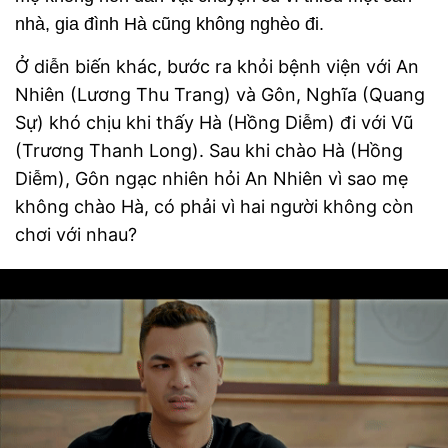
nhà, gia đình Hà cũng không nghèo đi.
Ở diễn biến khác, bước ra khỏi bệnh viện với An
Nhiên (Lương Thu Trang) và Gôn, Nghĩa (Quang
Sự) khó chịu khi thấy Hà (Hồng Diễm) đi với Vũ
(Trương Thanh Long). Sau khi chào Hà (Hồng
Diễm), Gôn ngạc nhiên hỏi An Nhiên vì sao mẹ
không chào Hà, có phải vì hai người không còn
chơi với nhau?