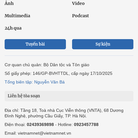
Ảnh
Video
Multimedia
Podcast
24h qua
Tuyến bài
Sự kiện
Cơ quan chủ quản: Bộ Dân tộc và Tôn giáo
Số giấy phép: 146/GP-BVHTTDL, cấp ngày 17/10/2025
Tổng biên tập: Nguyễn Văn Bá
Liên hệ tòa soạn
Địa chỉ: Tầng 18, Toà nhà Cục Viễn thông (VNTA), 68 Dương
Đình Nghệ, phường Cầu Giấy, TP. Hà Nội.
Điện thoại:
02439369898
- Hotline:
0923457788
Email: vietnamnet@vietnamnet.vn