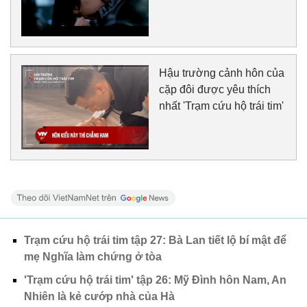
Hậu trường cảnh hôn của
cặp đôi được yêu thích
nhất 'Trạm cứu hộ trái tim'
Trạm cứu hộ trái tim tập 27: Bà Lan tiết lộ bí mật để
mẹ Nghĩa làm chứng ở tòa
'Trạm cứu hộ trái tim' tập 26: Mỹ Đình hôn Nam, An
Nhiên là kẻ cướp nhà của Hà