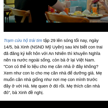
Trạm cứu hộ trái tim
tập 29 lên sóng tối nay, ngày
14/5, bà Xinh (NSND Mỹ Uyên) sau khi biết con trai
đã đăng ký kết hôn với An Nhiên thì khuyên Nghĩa
nên ra nước ngoài sống, còn bà ở lại Việt Nam.
"Con có thể lo liệu cho mẹ căn nhà ở đây không?
Xem như con lo cho mẹ căn nhà để dưỡng già. Mẹ
muốn căn nhà giống như nơi mẹ con mình trước
đây ở với Hà. Mẹ quen ở đó rồi. Mẹ thích căn nhà
đó", bà Xinh đề nghị.