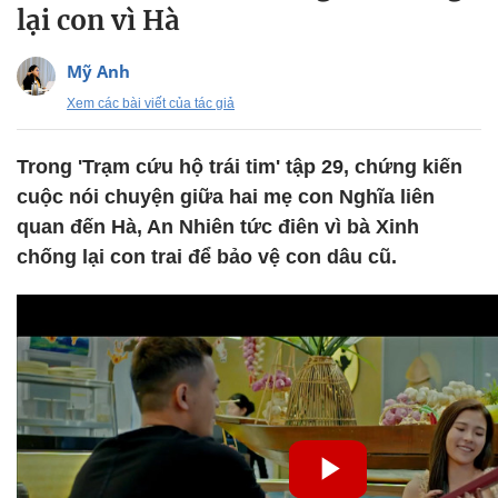
lại con vì Hà
Mỹ Anh
Xem các bài viết của tác giả
Trong 'Trạm cứu hộ trái tim' tập 29, chứng kiến
cuộc nói chuyện giữa hai mẹ con Nghĩa liên
quan đến Hà, An Nhiên tức điên vì bà Xinh
chống lại con trai để bảo vệ con dâu cũ.