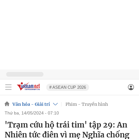
# ASEAN CUP 2026
Văn hóa - Giải trí
Phim - Truyền hình
thứ ba, 14/05/2024 - 07:10
'Trạm cứu hộ trái tim' tập 29: An
Nhiên tức điên vì mẹ Nghĩa chống