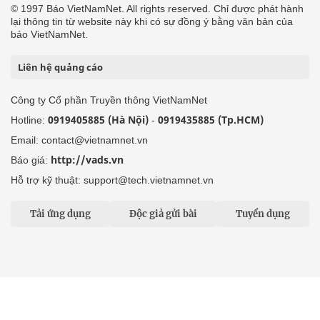
© 1997 Báo VietNamNet. All rights reserved. Chỉ được phát hành
lại thông tin từ website này khi có sự đồng ý bằng văn bản của
báo VietNamNet.
Liên hệ quảng cáo
Công ty Cổ phần Truyền thông VietNamNet
0919405885 (Hà Nội)
0919435885 (Tp.HCM)
Hotline:
-
Email: contact@vietnamnet.vn
http://vads.vn
Báo giá:
Hỗ trợ kỹ thuật: support@tech.vietnamnet.vn
Tải ứng dụng
Độc giả gửi bài
Tuyển dụng