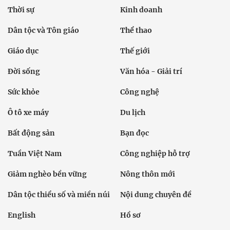
Thời sự
Kinh doanh
Dân tộc và Tôn giáo
Thể thao
Giáo dục
Thế giới
Đời sống
Văn hóa - Giải trí
Sức khỏe
Công nghệ
Ô tô xe máy
Du lịch
Bất động sản
Bạn đọc
Tuần Việt Nam
Công nghiệp hỗ trợ
Giảm nghèo bền vững
Nông thôn mới
Dân tộc thiểu số và miền núi
Nội dung chuyên đề
English
Hồ sơ