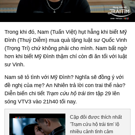
Trong khi đó, Nam (Tuấn Việt) hụt hẫng khi biết Mỹ
Đình (Thuý Diễm) mua quà tặng luật sư Quốc Vinh
(Trọng Trí) chứ không phải cho mình. Nam bất ngờ
hơn khi biết Mỹ Đình thậm chí còn đi ăn tối với luật
sư Vinh.
Nam sẽ tỏ tình với Mỹ Đình? Nghĩa sẽ đồng ý với
đề nghị của mẹ? An Nhiên trả lời con trai thế nào?
Diễn biến chi tiết
Trạm cứu hộ trái tim
tập 29 lên
sóng VTV3 vào 21h40 tối nay.
Cặp đôi được thích nhất
'Trạm cứu hộ trái tim' lộ
nhiều cảnh tình cảm