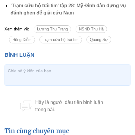
'Trạm cứu hộ trái tim' tập 28: Mỹ Đình dàn dựng vụ
đánh ghen để giải cứu Nam
Xem thêm về:
Lương Thu Trang
NSND Thu Hà
Hồng Diễm
Trạm cứu hộ trái tim
Quang Sự
Tin cùng chuyên mục