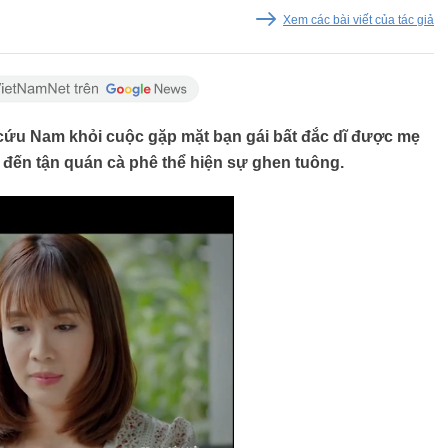
Xem các bài viết của tác giả
ải cứu Nam khỏi cuộc gặp mặt bạn gái bất đắc dĩ được mẹ
 đến tận quán cà phê thể hiện sự ghen tuông.