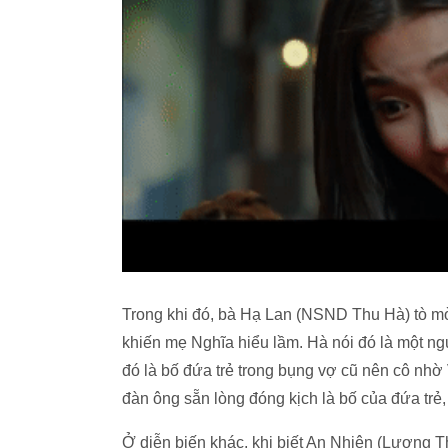
Trong khi đó, bà Hạ Lan (NSND Thu Hà) tò m
khiến mẹ Nghĩa hiểu lầm. Hà nói đó là một n
đó là bố đứa trẻ trong bụng vợ cũ nên cô nh
đàn ông sẵn lòng đóng kịch là bố của đứa trẻ, 
Ở diễn biến khác, khi biết An Nhiên (Lương Th