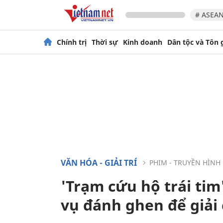
# ASEAN
Chính trị
Thời sự
Kinh doanh
Dân tộc và Tôn 
VĂN HÓA - GIẢI TRÍ
PHIM - TRUYỀN HÌNH
'Trạm cứu hộ trái tim
vụ đánh ghen để giả