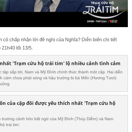
 có chấp nhận lời đề nghị của Nghĩa? Diễn biến chi tiết
21h40 tối 13/5.
 nhất 'Trạm cứu hộ trái tim' lộ nhiều cảnh tình cảm
ác tập sắp tới, Nam và Mỹ Đình chính thức thành một cặp. Hai diễn
ình cảm chưa phát sóng và hậu trường bị bà Mến (Hương Tươi)
ruộng.
n của cặp đôi được yêu thích nhất 'Trạm cứu hộ
ậu trường cảnh hôn bất ngờ của Mỹ Đình (Thúy Diễm) và Nam
ộ trái tim'.