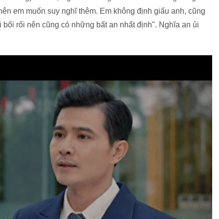
 nên em muốn suy nghĩ thêm. Em không định giấu anh, cũng
 bối rối nên cũng có những bất an nhất định". Nghĩa an ủi