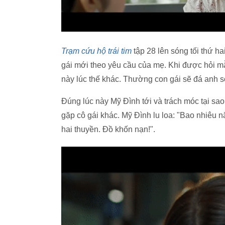
Trạm cứu hộ trái tim
tập 28 lên sóng tối thứ h
gái mới theo yêu cầu của mẹ. Khi được hỏi mẫ
này lúc thế khác. Thường con gái sẽ đá anh 
Đúng lúc này Mỹ Đình tới và trách móc tại sa
gặp cô gái khác. Mỹ Đình lu loa: "Bao nhiêu n
hai thuyền. Đồ khốn nạn!".