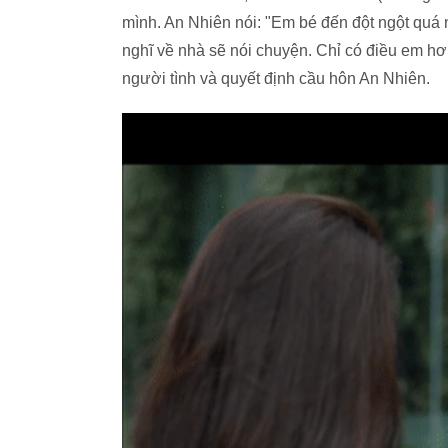
mình. An Nhiên nói: "Em bé đến đột ngột quá
nghĩ về nhà sẽ nói chuyện. Chỉ có điều em hơi
người tình và quyết định cầu hôn An Nhiên.