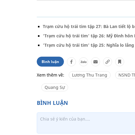
Trạm cứu hộ trái tim tập 27: Bà Lan tiết lộ
'Trạm cứu hộ trái tim' tập 26: Mỹ Đình hôn
'Trạm cứu hộ trái tim' tập 25: Nghĩa lo lắng
Bình luận
Xem thêm về:
Lương Thu Trang
NSND T
Quang Sự