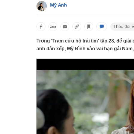
Mỹ Anh
Trong 'Trạm cứu hộ trái tim' tập 28, để gi
anh dàn xếp, Mỹ Đình vào vai bạn gái Nam,