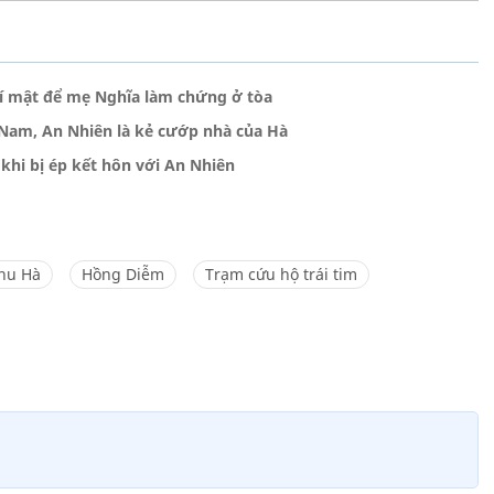
 bí mật để mẹ Nghĩa làm chứng ở tòa
 Nam, An Nhiên là kẻ cướp nhà của Hà
 khi bị ép kết hôn với An Nhiên
hu Hà
Hồng Diễm
Trạm cứu hộ trái tim