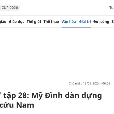
 CUP 2026
Tu
giáo
Giáo dục
Thế giới
Thể thao
Văn hóa - Giải trí
Đời sống
S
chủ nhật, 12/05/2024 - 06:09
' tập 28: Mỹ Đình dàn dựng
i cứu Nam