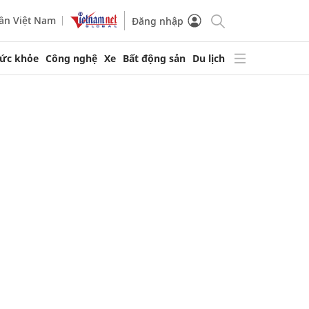
ần Việt Nam
Đăng nhập
ức khỏe
Công nghệ
Xe
Bất động sản
Du lịch