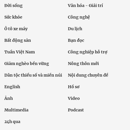
Đời sống
Văn hóa - Giải trí
Sức khỏe
Công nghệ
Ô tô xe máy
Du lịch
Bất động sản
Bạn đọc
Tuần Việt Nam
Công nghiệp hỗ trợ
Giảm nghèo bền vững
Nông thôn mới
Dân tộc thiểu số và miền núi
Nội dung chuyên đề
English
Hồ sơ
Ảnh
Video
Multimedia
Podcast
24h qua