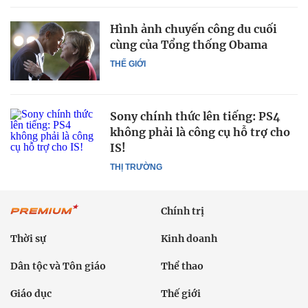
Hình ảnh chuyến công du cuối
cùng của Tổng thống Obama
THẾ GIỚI
Sony chính thức lên tiếng: PS4
không phải là công cụ hỗ trợ cho
IS!
THỊ TRƯỜNG
Chính trị
Thời sự
Kinh doanh
Dân tộc và Tôn giáo
Thể thao
Giáo dục
Thế giới