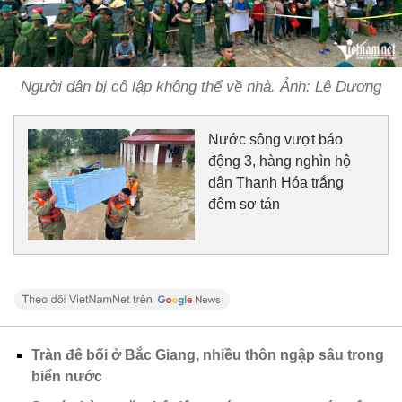
Người dân bị cô lập không thể về nhà. Ảnh: Lê Dương
Nước sông vượt báo
động 3, hàng nghìn hộ
dân Thanh Hóa trắng
đêm sơ tán
Tràn đê bối ở Bắc Giang, nhiều thôn ngập sâu trong
biển nước