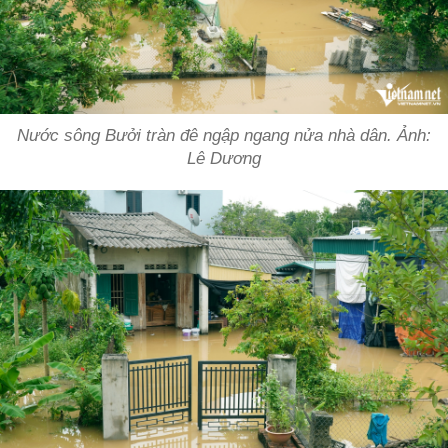
Nước sông Bưởi tràn đê ngập ngang nửa nhà dân. Ảnh:
Lê Dương