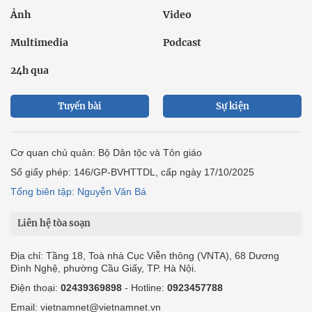
Ảnh
Video
Multimedia
Podcast
24h qua
Tuyến bài
Sự kiện
Cơ quan chủ quản: Bộ Dân tộc và Tôn giáo
Số giấy phép: 146/GP-BVHTTDL, cấp ngày 17/10/2025
Tổng biên tập: Nguyễn Văn Bá
Liên hệ tòa soạn
Địa chỉ: Tầng 18, Toà nhà Cục Viễn thông (VNTA), 68 Dương
Đình Nghệ, phường Cầu Giấy, TP. Hà Nội.
Điện thoại:
02439369898
- Hotline:
0923457788
Email: vietnamnet@vietnamnet.vn