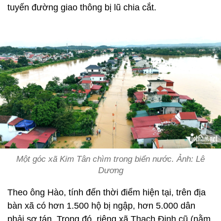
tuyến đường giao thông bị lũ chia cắt.
Một góc xã Kim Tân chìm trong biển nước. Ảnh: Lê
Dương
Theo ông Hào, tính đến thời điểm hiện tại, trên địa
bàn xã có hơn 1.500 hộ bị ngập, hơn 5.000 dân
phải sơ tán. Trong đó, riêng xã Thạch Định cũ (nằm