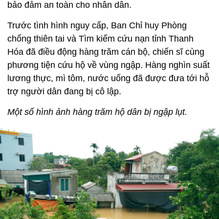
bảo đảm an toàn cho nhân dân.
Trước tình hình nguy cấp, Ban Chỉ huy Phòng
chống thiên tai và Tìm kiếm cứu nạn tỉnh Thanh
Hóa đã điều động hàng trăm cán bộ, chiến sĩ cùng
phương tiện cứu hộ về vùng ngập. Hàng nghìn suất
lương thực, mì tôm, nước uống đã được đưa tới hỗ
trợ người dân đang bị cô lập.
Một số hình ảnh hàng trăm hộ dân bị ngập lụt.