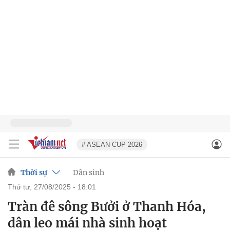
# ASEAN CUP 2026
Thời sự
Dân sinh
thứ tư, 27/08/2025 - 18:01
Tràn đê sông Bưởi ở Thanh Hóa,
dân leo mái nhà sinh hoạt