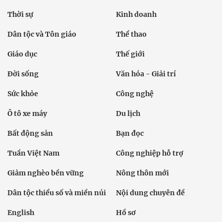
Thời sự
Kinh doanh
Dân tộc và Tôn giáo
Thể thao
Giáo dục
Thế giới
Đời sống
Văn hóa - Giải trí
Sức khỏe
Công nghệ
Ô tô xe máy
Du lịch
Bất động sản
Bạn đọc
Tuần Việt Nam
Công nghiệp hỗ trợ
Giảm nghèo bền vững
Nông thôn mới
Dân tộc thiểu số và miền núi
Nội dung chuyên đề
English
Hồ sơ