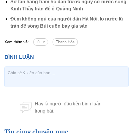
Sơ tán hàng trăm hộ dân trước nguy cơ nước sông
Kinh Thầy tràn đê ở Quảng Ninh
Đêm không ngủ của người dân Hà Nội, lo nước lũ
tràn đê sông Bùi cuốn bay gia sản
Xem thêm về:
lũ lụt
Thanh Hóa
Tin cùng chuyên mục