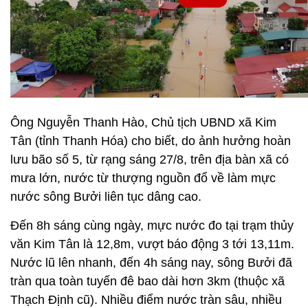
Ông Nguyễn Thanh Hào, Chủ tịch UBND xã Kim
Tân (tỉnh Thanh Hóa) cho biết, do ảnh hưởng hoàn
lưu bão số 5, từ rạng sáng 27/8, trên địa bàn xã có
mưa lớn, nước từ thượng nguồn đổ về làm mực
nước sông Bưởi liên tục dâng cao.
Đến 8h sáng cùng ngày, mực nước đo tại trạm thủy
văn Kim Tân là 12,8m, vượt báo động 3 tới 13,11m.
Nước lũ lên nhanh, đến 4h sáng nay, sông Bưởi đã
tràn qua toàn tuyến đê bao dài hơn 3km (thuộc xã
Thạch Định cũ). Nhiều điểm nước tràn sâu, nhiều