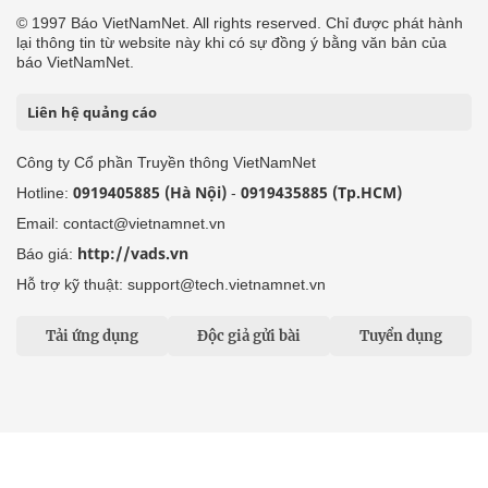
© 1997 Báo VietNamNet. All rights reserved. Chỉ được phát hành
lại thông tin từ website này khi có sự đồng ý bằng văn bản của
báo VietNamNet.
Liên hệ quảng cáo
Công ty Cổ phần Truyền thông VietNamNet
0919405885 (Hà Nội)
0919435885 (Tp.HCM)
Hotline:
-
Email: contact@vietnamnet.vn
http://vads.vn
Báo giá:
Hỗ trợ kỹ thuật: support@tech.vietnamnet.vn
Tải ứng dụng
Độc giả gửi bài
Tuyển dụng