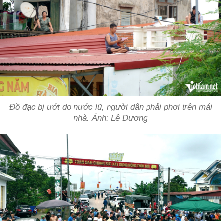
Đồ đạc bị ướt do nước lũ, người dân phải phơi trên mái
nhà. Ảnh: Lê Dương