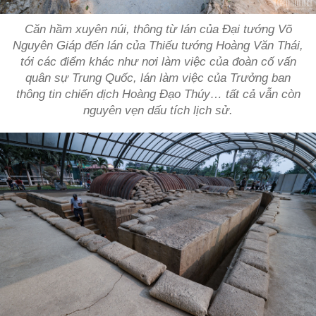
Căn hầm xuyên núi, thông từ lán của Đại tướng Võ
Nguyên Giáp đến lán của Thiếu tướng Hoàng Văn Thái,
tới các điểm khác như nơi làm việc của đoàn cố vấn
quân sự Trung Quốc, lán làm việc của Trưởng ban
thông tin chiến dịch Hoàng Đạo Thúy… tất cả vẫn còn
nguyên vẹn dấu tích lịch sử.