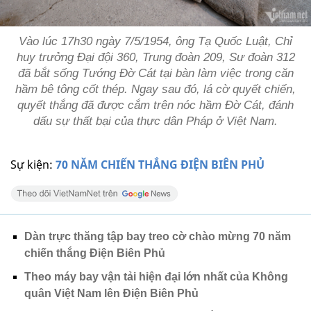
Vào lúc 17h30 ngày 7/5/1954, ông Tạ Quốc Luật, Chỉ
huy trưởng Đại đội 360, Trung đoàn 209, Sư đoàn 312
đã bắt sống Tướng Đờ Cát tại bàn làm việc trong căn
hầm bê tông cốt thép. Ngay sau đó, lá cờ quyết chiến,
quyết thắng đã được cắm trên nóc hầm Đờ Cát, đánh
dấu sự thất bại của thực dân Pháp ở Việt Nam.
Sự kiện:
70 NĂM CHIẾN THẮNG ĐIỆN BIÊN PHỦ
Dàn trực thăng tập bay treo cờ chào mừng 70 năm
chiến thắng Điện Biên Phủ
Theo máy bay vận tải hiện đại lớn nhất của Không
quân Việt Nam lên Điện Biên Phủ