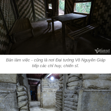
Bàn làm việc - cũng là nơi Đại tướng Võ Nguyên Giáp
tiếp các chỉ huy, chiến sĩ.