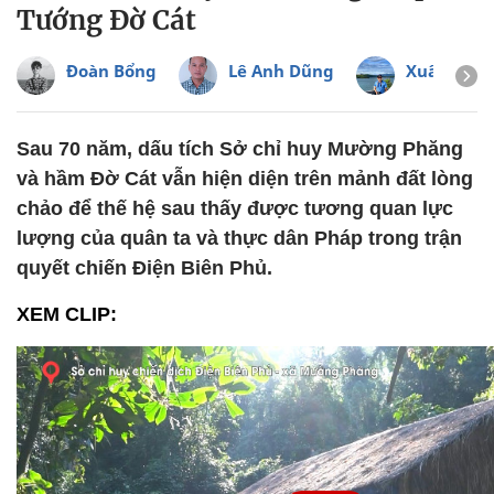
Tướng Đờ Cát
Đoàn Bổng
Lê Anh Dũng
Xuân Min
Sau 70 năm, dấu tích Sở chỉ huy Mường Phăng
và hầm Đờ Cát vẫn hiện diện trên mảnh đất lòng
chảo để thế hệ sau thấy được tương quan lực
lượng của quân ta và thực dân Pháp trong trận
quyết chiến Điện Biên Phủ.
XEM CLIP: