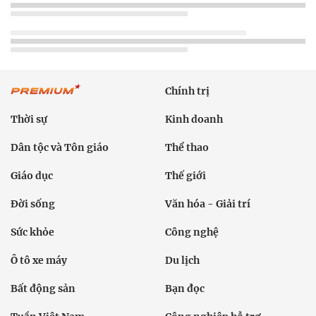
Chính trị
Thời sự
Kinh doanh
Dân tộc và Tôn giáo
Thể thao
Giáo dục
Thế giới
Đời sống
Văn hóa - Giải trí
Sức khỏe
Công nghệ
Ô tô xe máy
Du lịch
Bất động sản
Bạn đọc