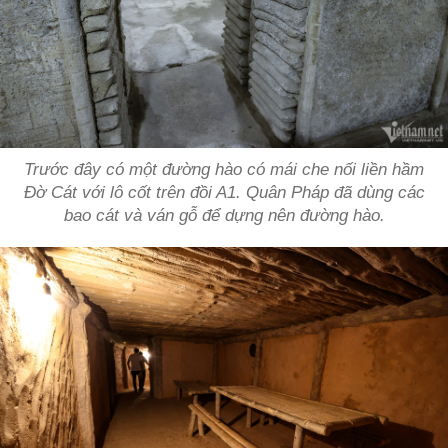
Trước đây có một đường hào có mái che nối liền hầm
Đờ Cát với lô cốt trên đồi A1. Quân Pháp đã dùng các
bao cát và ván gỗ để dựng nên đường hào.