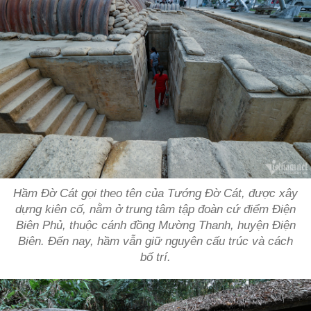
Hầm Đờ Cát gọi theo tên của Tướng Đờ Cát, được xây
dựng kiên cố, nằm ở trung tâm tập đoàn cứ điểm Điện
Biên Phủ, thuộc cánh đồng Mường Thanh, huyện Điện
Biên. Đến nay, hầm vẫn giữ nguyên cấu trúc và cách
bố trí.