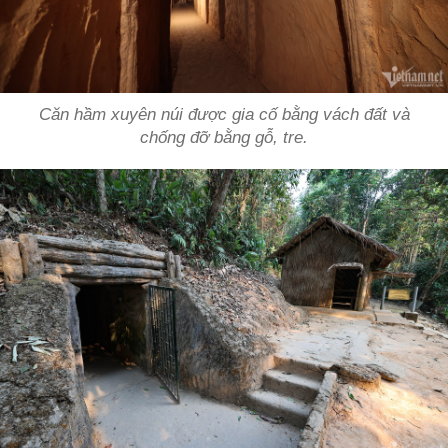
Căn hầm xuyên núi được gia cố bằng vách đất và
chống đỡ bằng gỗ, tre.