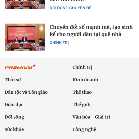
NỘI DUNG CHUYÊN ĐỀ
Chuyển đổi số mạnh mẽ, tạo sinh
kế cho người dân tại quê nhà
CHÍNH TRỊ
Chính trị
Thời sự
Kinh doanh
Dân tộc và Tôn giáo
Thể thao
Giáo dục
Thế giới
Đời sống
Văn hóa - Giải trí
Sức khỏe
Công nghệ