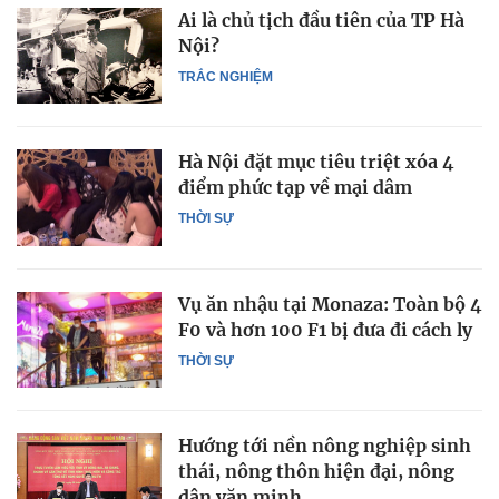
Ai là chủ tịch đầu tiên của TP Hà
Nội?
TRẮC NGHIỆM
Hà Nội đặt mục tiêu triệt xóa 4
điểm phức tạp về mại dâm
THỜI SỰ
Vụ ăn nhậu tại Monaza: Toàn bộ 4
F0 và hơn 100 F1 bị đưa đi cách ly
THỜI SỰ
Hướng tới nền nông nghiệp sinh
thái, nông thôn hiện đại, nông
dân văn minh