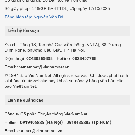
Số giấy phép: 146/GP-BVHTTDL, cấp ngày 17/10/2025
Tổng biên tập: Nguyễn Văn Bá
Liên hệ tòa soạn
Địa chỉ: Tầng 18, Toà nhà Cục Viễn thông (VNTA), 68 Dương
Đình Nghệ, phường Cầu Giấy, TP. Hà Nội.
Điện thoại:
02439369898
- Hotline:
0923457788
Email: vietnamnet@vietnamnet.vn
© 1997 Báo VietNamNet. All rights reserved. Chỉ được phát hành
lại thông tin từ website này khi có sự đồng ý bằng văn bản của
báo VietNamNet.
Liên hệ quảng cáo
Công ty Cổ phần Truyền thông VietNamNet
0919405885 (Hà Nội)
0919435885 (Tp.HCM)
Hotline:
-
Email: contact@vietnamnet.vn