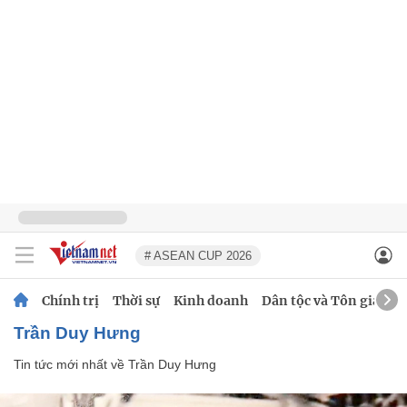
# ASEAN CUP 2026
Chính trị
Thời sự
Kinh doanh
Dân tộc và Tôn giáo
Trần Duy Hưng
Tin tức mới nhất về
Trần Duy Hưng