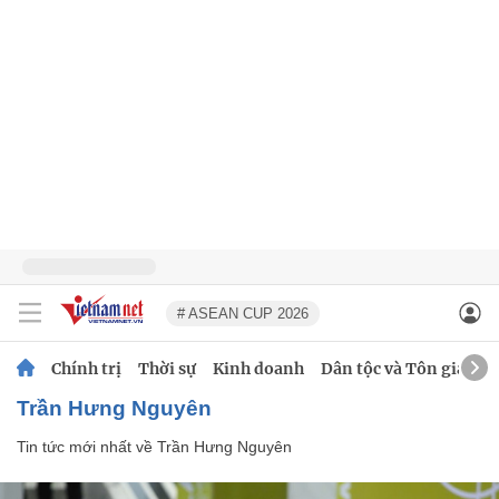
# ASEAN CUP 2026
Chính trị
Thời sự
Kinh doanh
Dân tộc và Tôn giáo
Trần Hưng Nguyên
Tin tức mới nhất về
Trần Hưng Nguyên