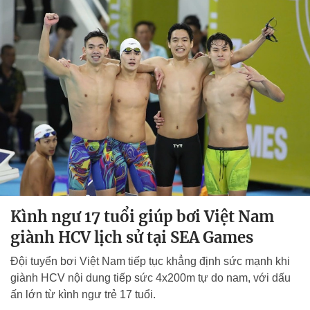
Kình ngư 17 tuổi giúp bơi Việt Nam
giành HCV lịch sử tại SEA Games
Đội tuyển bơi Việt Nam tiếp tục khẳng định sức mạnh khi
giành HCV nội dung tiếp sức 4x200m tự do nam, với dấu
ấn lớn từ kình ngư trẻ 17 tuổi.