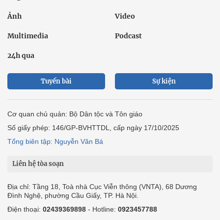
Ảnh
Video
Multimedia
Podcast
24h qua
Tuyến bài
Sự kiện
Cơ quan chủ quản: Bộ Dân tộc và Tôn giáo
Số giấy phép: 146/GP-BVHTTDL, cấp ngày 17/10/2025
Tổng biên tập: Nguyễn Văn Bá
Liên hệ tòa soạn
Địa chỉ: Tầng 18, Toà nhà Cục Viễn thông (VNTA), 68 Dương
Đình Nghệ, phường Cầu Giấy, TP. Hà Nội.
Điện thoại:
02439369898
- Hotline:
0923457788