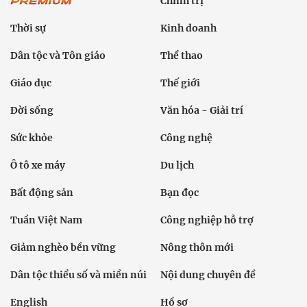
Chính trị
Thời sự
Kinh doanh
Dân tộc và Tôn giáo
Thể thao
Giáo dục
Thế giới
Đời sống
Văn hóa - Giải trí
Sức khỏe
Công nghệ
Ô tô xe máy
Du lịch
Bất động sản
Bạn đọc
Tuần Việt Nam
Công nghiệp hỗ trợ
Giảm nghèo bền vững
Nông thôn mới
Dân tộc thiểu số và miền núi
Nội dung chuyên đề
English
Hồ sơ