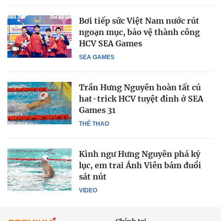
Bơi tiếp sức Việt Nam nước rút
ngoạn mục, bảo vệ thành công
HCV SEA Games
SEA GAMES
Trần Hưng Nguyên hoàn tất cú
hat-trick HCV tuyệt đỉnh ở SEA
Games 31
THỂ THAO
Kình ngư Hưng Nguyên phá kỷ
lục, em trai Ánh Viên bám đuổi
sát nút
VIDEO