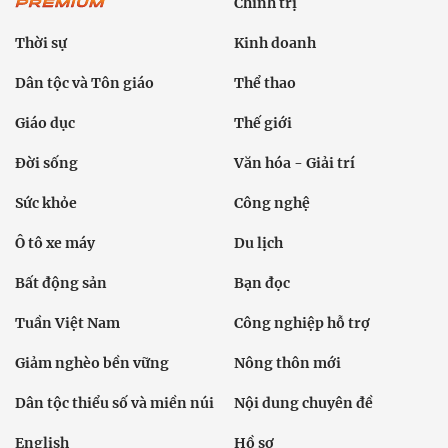
Chính trị
Thời sự
Kinh doanh
Dân tộc và Tôn giáo
Thể thao
Giáo dục
Thế giới
Đời sống
Văn hóa - Giải trí
Sức khỏe
Công nghệ
Ô tô xe máy
Du lịch
Bất động sản
Bạn đọc
Tuần Việt Nam
Công nghiệp hỗ trợ
Giảm nghèo bền vững
Nông thôn mới
Dân tộc thiểu số và miền núi
Nội dung chuyên đề
English
Hồ sơ