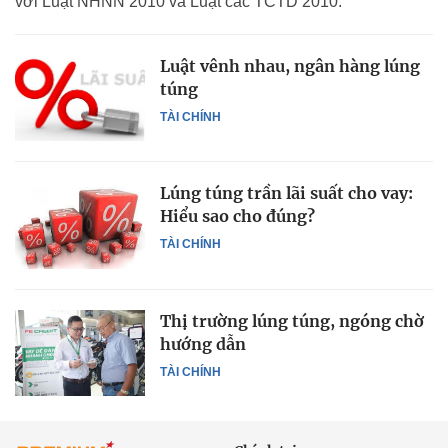
với Luật NHNN 2010 và Luật các TCTD 2010.
Luật vênh nhau, ngân hàng lúng
túng
TÀI CHÍNH
Lúng túng trần lãi suất cho vay:
Hiểu sao cho đúng?
TÀI CHÍNH
Thị trường lúng túng, ngóng chờ
hướng dẫn
TÀI CHÍNH