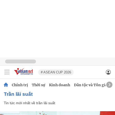
# ASEAN CUP 2026
Chính trị
Thời sự
Kinh doanh
Dân tộc và Tôn giáo
trần lãi suất
Tin tức mới nhất về
trần lãi suất