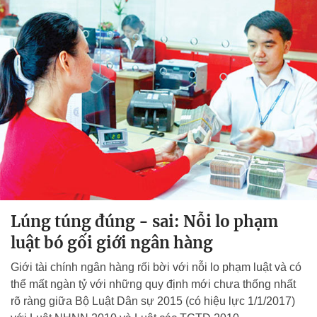
Lúng túng đúng - sai: Nỗi lo phạm
luật bó gối giới ngân hàng
Giới tài chính ngân hàng rối bời với nỗi lo phạm luật và có
thể mất ngàn tỷ với những quy định mới chưa thống nhất
rõ ràng giữa Bộ Luật Dân sự 2015 (có hiệu lực 1/1/2017)