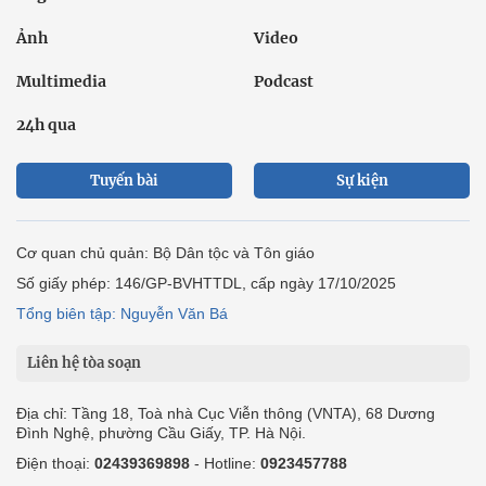
Ảnh
Video
Multimedia
Podcast
24h qua
Tuyến bài
Sự kiện
Cơ quan chủ quản: Bộ Dân tộc và Tôn giáo
Số giấy phép: 146/GP-BVHTTDL, cấp ngày 17/10/2025
Tổng biên tập: Nguyễn Văn Bá
Liên hệ tòa soạn
Địa chỉ: Tầng 18, Toà nhà Cục Viễn thông (VNTA), 68 Dương
Đình Nghệ, phường Cầu Giấy, TP. Hà Nội.
Điện thoại:
02439369898
- Hotline:
0923457788