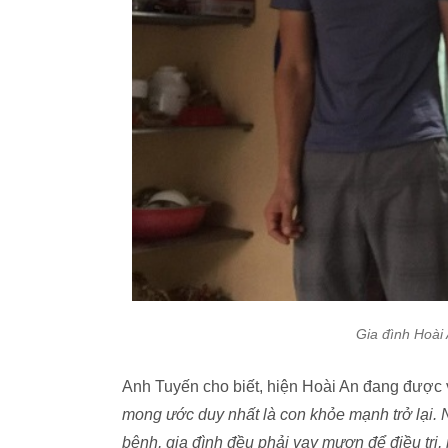
Gia đình Hoài
Anh Tuyến cho biết, hiện Hoài An đang được về
mong ước duy nhất là con khỏe mạnh trở lại. 
bệnh, gia đình đều phải vay mượn để điều trị