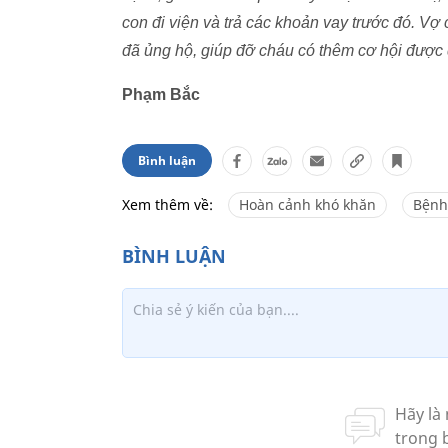
con đi viện và trả các khoản vay trước đó. V
đã ủng hộ, giúp đỡ cháu có thêm cơ hội được 
Phạm Bắc
Bình luận
Xem thêm về:
Hoàn cảnh khó khăn
Bệnh