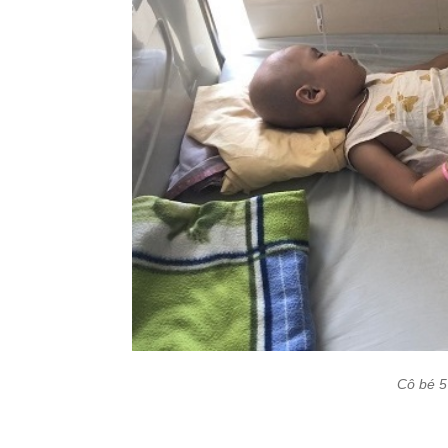
Cô bé 5