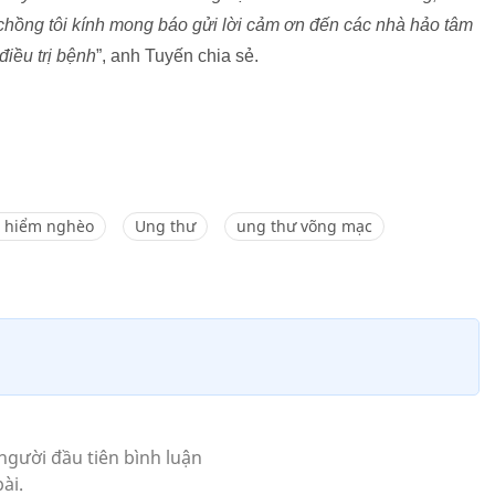
ợ chồng tôi kính mong báo gửi lời cảm ơn đến các nhà hảo tâm
điều trị bệnh
”, anh Tuyến chia sẻ.
 hiểm nghèo
Ung thư
ung thư võng mạc