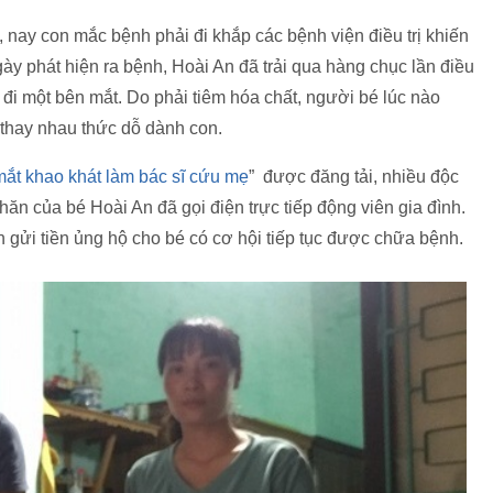
 nay con mắc bệnh phải đi khắp các bệnh viện điều trị khiến
gày phát hiện ra bệnh, Hoài An đã trải qua hàng chục lần điều
ỏ đi một bên mắt. Do phải tiêm hóa chất, người bé lúc nào
thay nhau thức dỗ dành con.
ắt khao khát làm bác sĩ cứu mẹ
” được đăng tải, nhiều độc
ăn của bé Hoài An đã gọi điện trực tiếp động viên gia đình.
n gửi tiền ủng hộ cho bé có cơ hội tiếp tục được chữa bệnh.