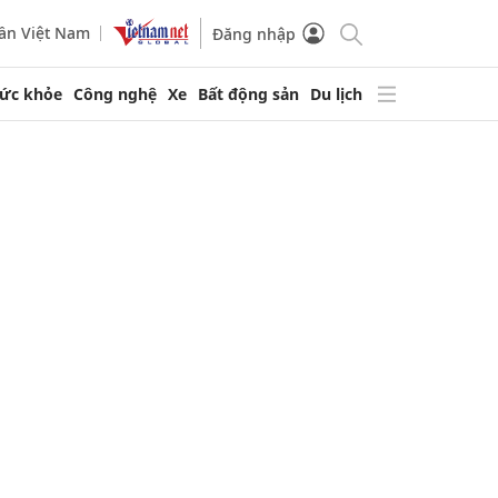
ần Việt Nam
Đăng nhập
ức khỏe
Công nghệ
Xe
Bất động sản
Du lịch