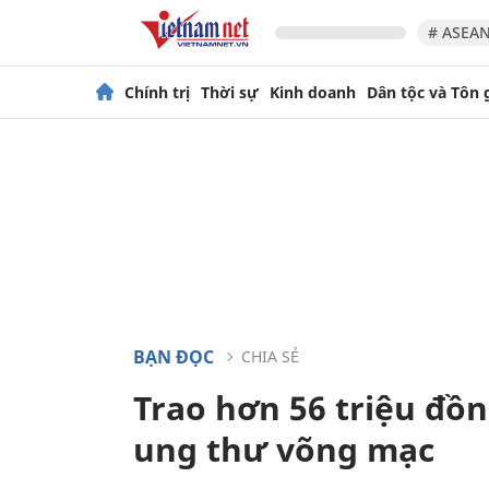
# ASEAN
Chính trị
Thời sự
Kinh doanh
Dân tộc và Tôn 
BẠN ĐỌC
CHIA SẺ
Trao hơn 56 triệu đồ
ung thư võng mạc