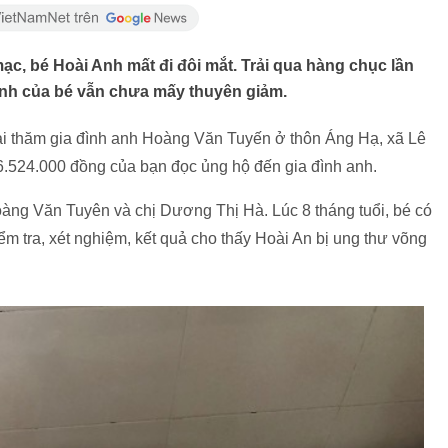
c, bé Hoài Anh mất đi đôi mắt. Trải qua hàng chục lần
tình của bé vẫn chưa mấy thuyên giảm.
ại thăm gia đình anh Hoàng Văn Tuyến ở thôn Áng Hạ, xã Lê
6.524.000 đồng của bạn đọc ủng hộ đến gia đình anh.
oàng Văn Tuyên và chị Dương Thị Hà. Lúc 8 tháng tuổi, bé có
ểm tra, xét nghiệm, kết quả cho thấy Hoài An bị ung thư võng