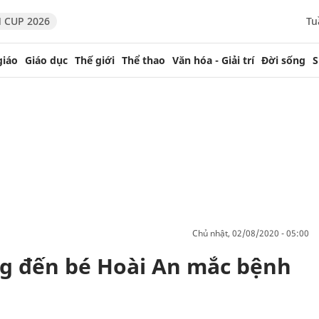
 CUP 2026
Tu
giáo
Giáo dục
Thế giới
Thể thao
Văn hóa - Giải trí
Đời sống
S
chủ nhật, 02/08/2020 - 05:00
ng đến bé Hoài An mắc bệnh