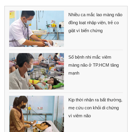
Nhiều ca mắc lao màng não
đồng loạt nhập viện, trẻ co
giật vì biến chứng
Số bệnh nhi mắc viêm
màng não ở TP.HCM tăng
mạnh
Kịp thời nhận ra bất thường,
mẹ cứu con khỏi di chứng
vì viêm não