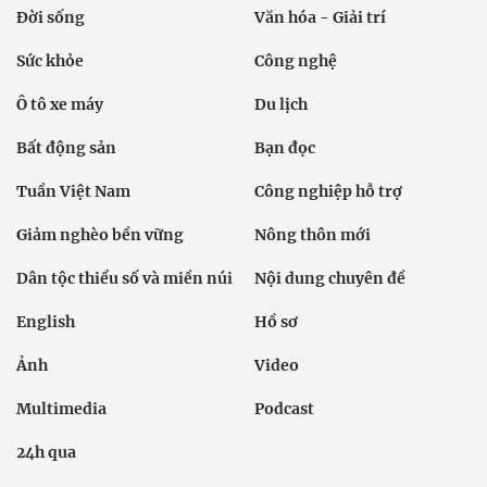
Đời sống
Văn hóa - Giải trí
Sức khỏe
Công nghệ
Ô tô xe máy
Du lịch
Bất động sản
Bạn đọc
Tuần Việt Nam
Công nghiệp hỗ trợ
Giảm nghèo bền vững
Nông thôn mới
Dân tộc thiểu số và miền núi
Nội dung chuyên đề
English
Hồ sơ
Ảnh
Video
Multimedia
Podcast
24h qua