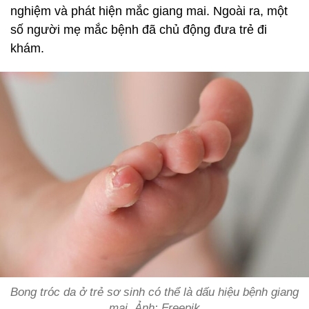
nghiệm và phát hiện mắc giang mai. Ngoài ra, một
số người mẹ mắc bệnh đã chủ động đưa trẻ đi
khám.
Bong tróc da ở trẻ sơ sinh có thể là dấu hiệu bệnh giang
mai. Ảnh: Freepik