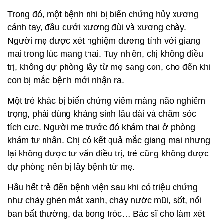
Trong đó, một bệnh nhi bị biến chứng hủy xương
cánh tay, đầu dưới xương đùi và xương chày.
Người mẹ được xét nghiệm dương tính với giang
mai trong lúc mang thai. Tuy nhiên, chị không điều
trị, không dự phòng lây từ mẹ sang con, cho đến khi
con bị mắc bệnh mới nhận ra.
Một trẻ khác bị biến chứng viêm màng não nghiêm
trọng, phải dùng kháng sinh lâu dài và chăm sóc
tích cực. Người mẹ trước đó khám thai ở phòng
khám tư nhân. Chị có kết quả mắc giang mai nhưng
lại không được tư vấn điều trị, trẻ cũng không được
dự phòng nên bị lây bệnh từ mẹ.
Hầu hết trẻ đến bệnh viện sau khi có triệu chứng
như chảy ghèn mắt xanh, chảy nước mũi, sốt, nổi
ban bất thường, da bong tróc… Bác sĩ cho làm xét