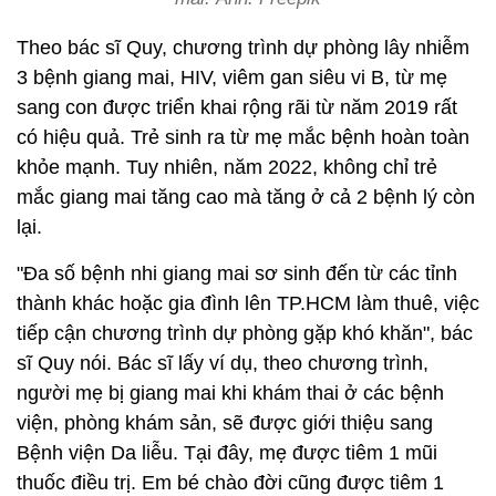
Theo bác sĩ Quy, chương trình dự phòng lây nhiễm
3 bệnh giang mai, HIV, viêm gan siêu vi B, từ mẹ
sang con được triển khai rộng rãi từ năm 2019 rất
có hiệu quả. Trẻ sinh ra từ mẹ mắc bệnh hoàn toàn
khỏe mạnh. Tuy nhiên, năm 2022, không chỉ trẻ
mắc giang mai tăng cao mà tăng ở cả 2 bệnh lý còn
lại.
"Đa số bệnh nhi giang mai sơ sinh đến từ các tỉnh
thành khác hoặc gia đình lên TP.HCM làm thuê, việc
tiếp cận chương trình dự phòng gặp khó khăn", bác
sĩ Quy nói. Bác sĩ lấy ví dụ, theo chương trình,
người mẹ bị giang mai khi khám thai ở các bệnh
viện, phòng khám sản, sẽ được giới thiệu sang
Bệnh viện Da liễu. Tại đây, mẹ được tiêm 1 mũi
thuốc điều trị. Em bé chào đời cũng được tiêm 1