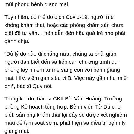
mũi phòng bệnh giang mai.
Tuy nhiên, có thể do dịch Covid-19, người mẹ
không khám thai, hoặc các phòng khám sản chưa
biết để tư vấn… nên dẫn đến hậu quả trẻ nhỏ phải
gánh chịu.
“Dù lý do nào đi chăng nữa, chúng ta phải giúp
người dân biết đến và tiếp cận chương trình dự
phòng lây nhiễm từ mẹ sang con với bệnh giang
mai, HIV, viêm gan siêu vi B. Việc này gần như miễn
phí”, bác sĩ Quy nói.
Trong khi đó, bác sĩ CKII Bùi Văn Hoàng, Trưởng
phòng Kế hoạch tổng hợp, Bệnh viện Từ Dũ cho
biết, sản phụ khám thai tại đây sẽ được xét nghiệm
máu để tầm soát sớm, phát hiện và điều trị bệnh lý
giang mai.