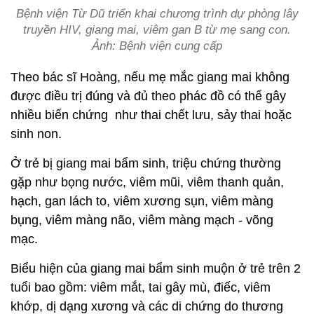
Bệnh viện Từ Dũ triển khai chương trình dự phòng lây
truyền HIV, giang mai, viêm gan B từ mẹ sang con.
Ảnh: Bệnh viện cung cấp
Theo bác sĩ Hoàng, nếu mẹ mắc giang mai không
được điều trị đúng và đủ theo phác đồ có thể gây
nhiều biến chứng như thai chết lưu, sảy thai hoặc
sinh non.
Ở trẻ bị giang mai bẩm sinh, triệu chứng thường
gặp như bọng nước, viêm mũi, viêm thanh quản,
hạch, gan lách to, viêm xương sụn, viêm màng
bụng, viêm màng não, viêm màng mạch - võng
mạc.
Biểu hiện của giang mai bẩm sinh muộn ở trẻ trên 2
tuổi bao gồm: viêm mắt, tai gây mù, điếc, viêm
khớp, dị dạng xương và các di chứng do thương