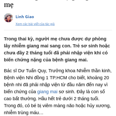
mẹ
Linh Giao
Xem các bài viết của tác giả
Trong thai kỳ, người mẹ chưa được dự phòng
lây nhiễm giang mai sang con. Trẻ sơ sinh hoặc
chưa đầy 2 tháng tuổi đã phải nhập viện khi có
biến chứng nặng của bệnh giang mai.
Bác sĩ Dư Tuấn Quy, Trưởng khoa Nhiễm thần kinh,
Bệnh viện Nhi đồng 1 TP.HCM cho biết, khoảng 20
bệnh nhi đã phải nhập viện từ đầu năm đến nay vì
biến chứng của
giang mai
sơ sinh. Đây là con số
cao bất thường. Hầu hết trẻ dưới 2 tháng tuổi.
Trong đó, có bé bị viêm màng não hoặc hủy xương,
nhiễm trùng máu…