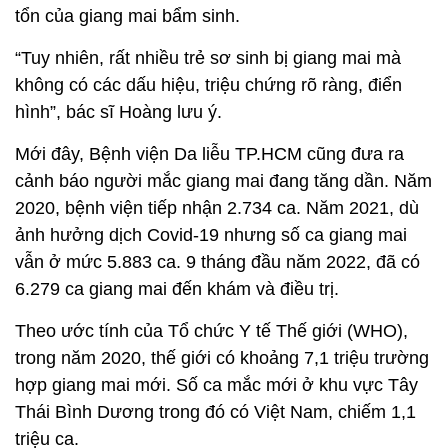
tổn của giang mai bẩm sinh.
“Tuy nhiên, rất nhiều trẻ sơ sinh bị giang mai mà
không có các dấu hiệu, triệu chứng rõ ràng, điển
hình”, bác sĩ Hoàng lưu ý.
Mới đây, Bệnh viện Da liễu TP.HCM cũng đưa ra
cảnh báo người mắc giang mai đang tăng dần. Năm
2020, bệnh viện tiếp nhận 2.734 ca. Năm 2021, dù
ảnh hưởng dịch Covid-19 nhưng số ca giang mai
vẫn ở mức 5.883 ca. 9 tháng đầu năm 2022, đã có
6.279 ca giang mai đến khám và điều trị.
Theo ước tính của Tổ chức Y tế Thế giới (WHO),
trong năm 2020, thế giới có khoảng 7,1 triệu trường
hợp giang mai mới. Số ca mắc mới ở khu vực Tây
Thái Bình Dương trong đó có Việt Nam, chiếm 1,1
triệu ca.