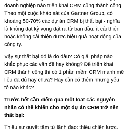
doanh nghiệp nào triển khai CRM cũng thành công.
Theo một cuộc khảo sát của Gartner Group, có
khoảng 50-70% các dự án CRM bị thất bại - nghĩa
là không đạt kỳ vọng đặt ra từ ban đầu, ít cải thiện
hoặc không cải thiện được hiệu quả hoạt động của
công ty.
Vậy sự thất bại đó là do đâu? Có giải pháp nào
khắc phục các vấn đề hay không? Để triển khai
CRM thành công thì có 1 phần mềm CRM mạnh mẽ
liệu đã đủ hay chưa? Hay cần có thêm những yếu
tố nào khác?
Trước hết cần điểm qua một loạt các nguyên
nhân có thể khiến cho một dự án CRM trở nên
thất bại:
Thiếu sự quyết tâm từ lãnh đạo; thiếu chiến lược,