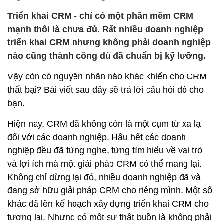
Triển khai CRM - chỉ có một phần mềm CRM
mạnh thôi là chưa đủ. Rất nhiều doanh nghiệp
triển khai CRM nhưng không phải doanh nghiệp
nào cũng thành công dù đã chuẩn bị kỹ lưỡng.
Vậy còn có nguyên nhân nào khác khiến cho CRM
thất bại? Bài viết sau đây sẽ trả lời câu hỏi đó cho
bạn.
Hiện nay, CRM đã không còn là một cụm từ xa lạ
đối với các doanh nghiệp. Hầu hết các doanh
nghiệp đều đã từng nghe, từng tìm hiểu về vai trò
và lợi ích mà một giải pháp CRM có thể mang lại.
Không chỉ dừng lại đó, nhiều doanh nghiệp đã và
đang sở hữu giải pháp CRM cho riêng mình. Một số
khác đã lên kế hoạch xây dựng triển khai CRM cho
tương lai. Nhưng có một sự thật buồn là không phải