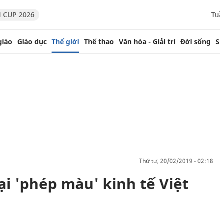
 CUP 2026
Tu
giáo
Giáo dục
Thế giới
Thể thao
Văn hóa - Giải trí
Đời sống
S
thứ tư, 20/02/2019 - 02:18
lại 'phép màu' kinh tế Việt