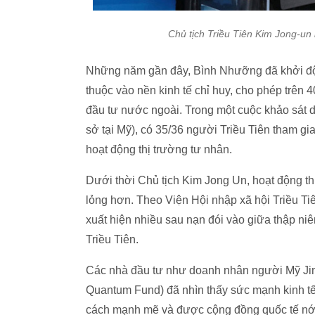
Chủ tịch Triều Tiên Kim Jong-un 
Những năm gần đây, Bình Nhưỡng đã khởi độn
thuộc vào nền kinh tế chỉ huy, cho phép trên 
đầu tư nước ngoài. Trong một cuộc khảo sát 
sở tại Mỹ), có 35/36 người Triều Tiên tham gia
hoạt động thị trường tư nhân.
Dưới thời Chủ tịch Kim Jong Un, hoạt động t
lỏng hơn. Theo Viện Hội nhập xã hội Triều Ti
xuất hiện nhiều sau nạn đói vào giữa thập n
Triều Tiên.
Các nhà đầu tư như doanh nhân người Mỹ Jim 
Quantum Fund) đã nhìn thấy sức mạnh kinh tế
cách mạnh mẽ và được cộng đồng quốc tế nới