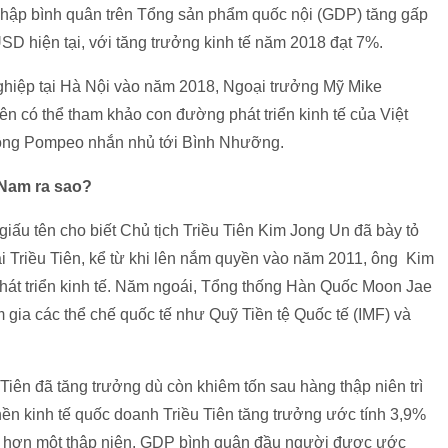
 nhập bình quân trên Tổng sản phẩm quốc nội (GDP) tăng gấp
SD hiện tại, với tăng trưởng kinh tế năm 2018 đạt 7%.
ghiệp tại Hà Nội vào năm 2018, Ngoại trưởng Mỹ Mike
ên có thể tham khảo con đường phát triển kinh tế của Việt
 ông Pompeo nhắn nhủ tới Bình Nhưỡng.
 Nam ra sao?
iấu tên cho biết Chủ tịch Triều Tiên Kim Jong Un đã bày tỏ
 Triều Tiên, kể từ khi lên nắm quyền vào năm 2011, ông Kim
hát triển kinh tế. Năm ngoái, Tổng thống Hàn Quốc Moon Jae
 gia các thể chế quốc tế như Quỹ Tiền tệ Quốc tế (IMF) và
 Tiên đã tăng trưởng dù còn khiêm tốn sau hàng thập niên trì
n kinh tế quốc doanh Triều Tiên tăng trưởng ước tính 3,9%
ng hơn một thập niên. GDP bình quân đầu người được ước