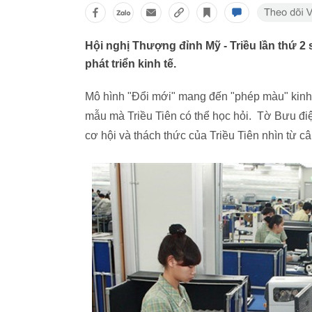
Hội nghị Thượng đỉnh Mỹ - Triều lần thứ 2 
phát triển kinh tế.
Mô hình "Đổi mới" mang đến "phép màu" kinh
mẫu mà Triều Tiên có thể học hỏi. Tờ Bưu đi
cơ hội và thách thức của Triều Tiên nhìn từ 