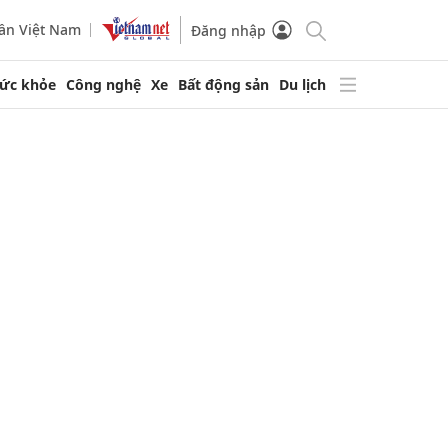
ần Việt Nam
Đăng nhập
ức khỏe
Công nghệ
Xe
Bất động sản
Du lịch