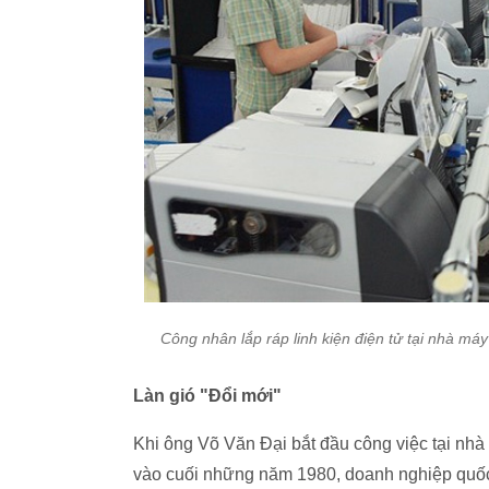
Công nhân lắp ráp linh kiện điện tử tại nhà 
Làn gió "Đổi mới"
Khi ông Võ Văn Đại bắt đầu công việc tại n
vào cuối những năm 1980, doanh nghiệp quốc