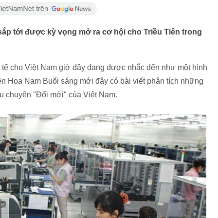
sắp tới được kỳ vọng mở ra cơ hội cho Triều Tiên trong
 tế cho Việt Nam giờ đây đang được nhắc đến như một hình
ện Hoa Nam Buổi sáng mới đây có bài viết phân tích những
câu chuyện "Đổi mới" của Việt Nam.