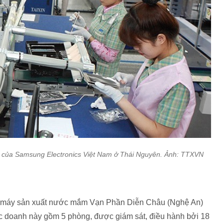
máy của Samsung Electronics Việt Nam ở Thái Nguyên. Ảnh: TTXVN
hà máy sản xuất nước mắm Vạn Phần Diễn Châu (Nghệ An)
 doanh này gồm 5 phòng, được giám sát, điều hành bởi 18