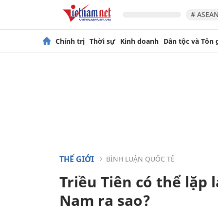
# ASEAN
Chính trị
Thời sự
Kinh doanh
Dân tộc và Tôn 
THẾ GIỚI
BÌNH LUẬN QUỐC TẾ
Triều Tiên có thể lặp 
Nam ra sao?