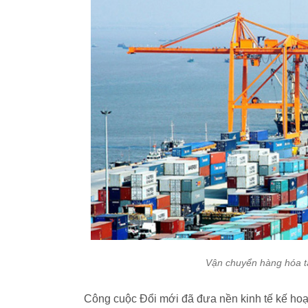
Vận chuyển hàng hóa tạ
Công cuộc Đổi mới đã đưa nền kinh tế kế hoạ