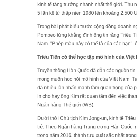
kinh tế tăng trưởng nhanh nhất thế giới. Thu
5 lần kể từ thập niên 1980 lên khoảng 2.500 U
Trong bài phát biểu trước cộng đồng doanh n
Pompeo từng khẳng định ông tin rằng Triều Ti
Nam. "Phép màu này có thể là của các bạn",
Triều Tiên có thể học tập mô hình của Việt
Truyền thông Hàn Quốc đã dẫn các nguồn tin g
mong muốn học hỏi mô hình của Việt Nam. Tại
đã nhiều lần nhấn mạnh tầm quan trọng của p
In cho hay ông Kim rất quan tâm đến việc tham
Ngân hàng Thế giới (WB).
Dưới thời Chủ tịch Kim Jong-un, kinh tế Triều
trệ. Theo Ngân hàng Trung ương Hàn Quốc, nề
trong năm 2016, thành tựu xuất sắc nhất tro