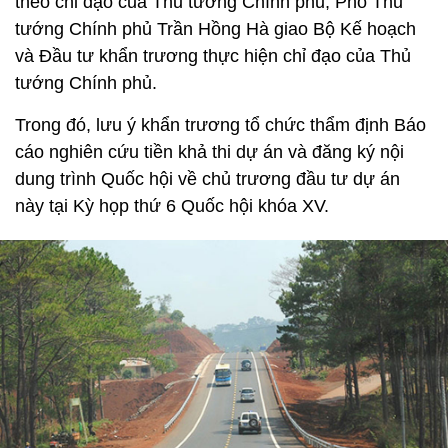
theo chỉ đạo của Thủ tướng Chính phủ, Phó Thủ
tướng Chính phủ Trần Hồng Hà giao Bộ Kế hoạch
và Đầu tư khẩn trương thực hiện chỉ đạo của Thủ
tướng Chính phủ.
Trong đó, lưu ý khẩn trương tổ chức thẩm định Báo
cáo nghiên cứu tiền khả thi dự án và đăng ký nội
dung trình Quốc hội về chủ trương đầu tư dự án
này tại Kỳ họp thứ 6 Quốc hội khóa XV.