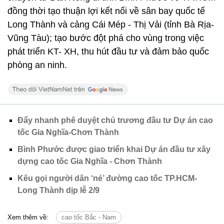
đồng thời tạo thuận lợi kết nối về sân bay quốc tế
Long Thành và cảng Cái Mép - Thị Vải (tỉnh Bà Rịa-
Vũng Tàu); tạo bước đột phá cho vùng trong việc
phát triển KT- XH, thu hút đầu tư và đảm bảo quốc
phòng an ninh.
Đẩy nhanh phê duyệt chủ trương đầu tư Dự án cao
tốc Gia Nghĩa-Chơn Thành
Bình Phước được giao triển khai Dự án đầu tư xây
dựng cao tốc Gia Nghĩa - Chơn Thành
Kêu gọi người dân ‘né’ đường cao tốc TP.HCM-
Long Thành dịp lễ 2/9
Xem thêm về:
cao tốc Bắc - Nam