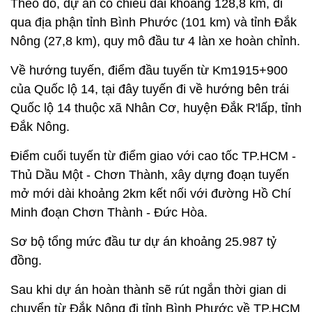
Theo đó, dự án có chiều dài khoảng 128,8 km, đi
qua địa phận tỉnh Bình Phước (101 km) và tỉnh Đắk
Nông (27,8 km), quy mô đầu tư 4 làn xe hoàn chỉnh.
Về hướng tuyến, điểm đầu tuyến từ Km1915+900
của Quốc lộ 14, tại đây tuyến đi về hướng bên trái
Quốc lộ 14 thuộc xã Nhân Cơ, huyện Đắk R'lấp, tỉnh
Đắk Nông.
Điểm cuối tuyến từ điểm giao với cao tốc TP.HCM -
Thủ Dầu Một - Chơn Thành, xây dựng đoạn tuyến
mở mới dài khoảng 2km kết nối với đường Hồ Chí
Minh đoạn Chơn Thành - Đức Hòa.
Sơ bộ tổng mức đầu tư dự án khoảng 25.987 tỷ
đồng.
Sau khi dự án hoàn thành sẽ rút ngắn thời gian di
chuyển từ Đắk Nông đi tỉnh Bình Phước về TP.HCM