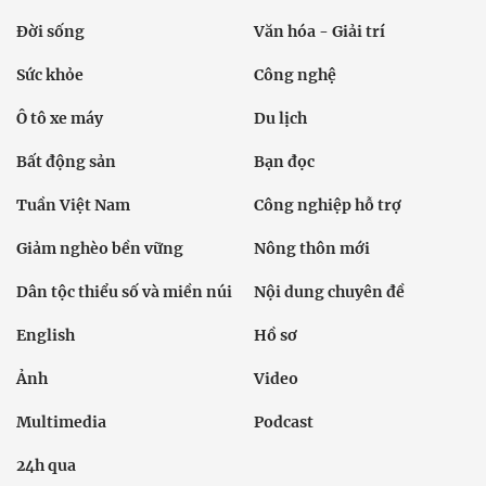
Đời sống
Văn hóa - Giải trí
Sức khỏe
Công nghệ
Ô tô xe máy
Du lịch
Bất động sản
Bạn đọc
Tuần Việt Nam
Công nghiệp hỗ trợ
Giảm nghèo bền vững
Nông thôn mới
Dân tộc thiểu số và miền núi
Nội dung chuyên đề
English
Hồ sơ
Ảnh
Video
Multimedia
Podcast
24h qua