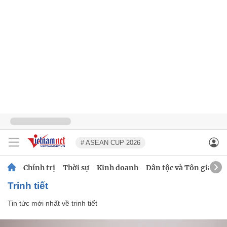
# ASEAN CUP 2026
Chính trị
Thời sự
Kinh doanh
Dân tộc và Tôn giáo
trinh tiết
Tin tức mới nhất về
trinh tiết