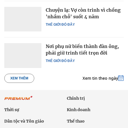
Chuyện lạ: Vợ còn trinh vì chồng
'nhầm chỗ' suốt 4 năm
THẾ GIỚI ĐÓ ĐÂY
Nơi phụ nữ biến thành đàn ông,
phải giữ trinh tiết trọn đời
THẾ GIỚI ĐÓ ĐÂY
Xem tin theo ngày
XEM THÊM
Chính trị
Thời sự
Kinh doanh
Dân tộc và Tôn giáo
Thể thao