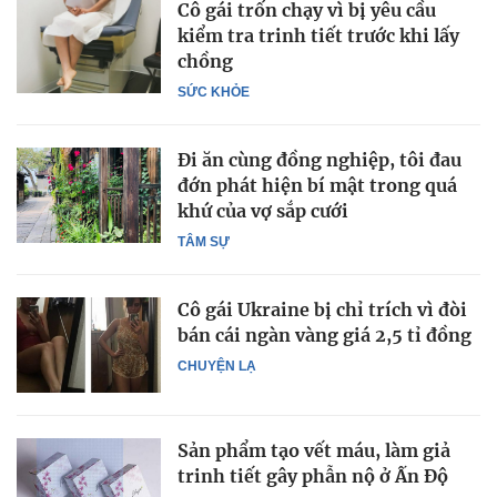
Cô gái trốn chạy vì bị yêu cầu
kiểm tra trinh tiết trước khi lấy
chồng
SỨC KHỎE
Đi ăn cùng đồng nghiệp, tôi đau
đớn phát hiện bí mật trong quá
khứ của vợ sắp cưới
TÂM SỰ
Cô gái Ukraine bị chỉ trích vì đòi
bán cái ngàn vàng giá 2,5 tỉ đồng
CHUYỆN LẠ
Sản phẩm tạo vết máu, làm giả
trinh tiết gây phẫn nộ ở Ấn Độ