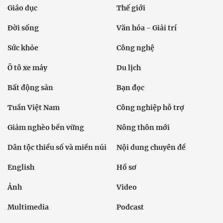
Giáo dục
Thế giới
Đời sống
Văn hóa - Giải trí
Sức khỏe
Công nghệ
Ô tô xe máy
Du lịch
Bất động sản
Bạn đọc
Tuần Việt Nam
Công nghiệp hỗ trợ
Giảm nghèo bền vững
Nông thôn mới
Dân tộc thiểu số và miền núi
Nội dung chuyên đề
English
Hồ sơ
Ảnh
Video
Multimedia
Podcast