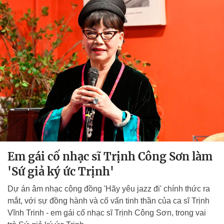
Em gái cố nhạc sĩ Trịnh Công Sơn làm
'Sứ giả ký ức Trịnh'
Dự án âm nhạc cộng đồng 'Hãy yêu jazz đi' chính thức ra
mắt, với sự đồng hành và cố vấn tinh thần của ca sĩ Trịnh
Vĩnh Trinh - em gái cố nhạc sĩ Trịnh Công Sơn, trong vai