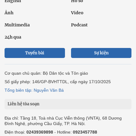
English
Hồ sơ
Ảnh
Video
Multimedia
Podcast
24h qua
Tuyến bài
Sự kiện
Cơ quan chủ quản: Bộ Dân tộc và Tôn giáo
Số giấy phép: 146/GP-BVHTTDL, cấp ngày 17/10/2025
Tổng biên tập: Nguyễn Văn Bá
Liên hệ tòa soạn
Địa chỉ: Tầng 18, Toà nhà Cục Viễn thông (VNTA), 68 Dương
Đình Nghệ, phường Cầu Giấy, TP. Hà Nội.
Điện thoại:
02439369898
- Hotline:
0923457788