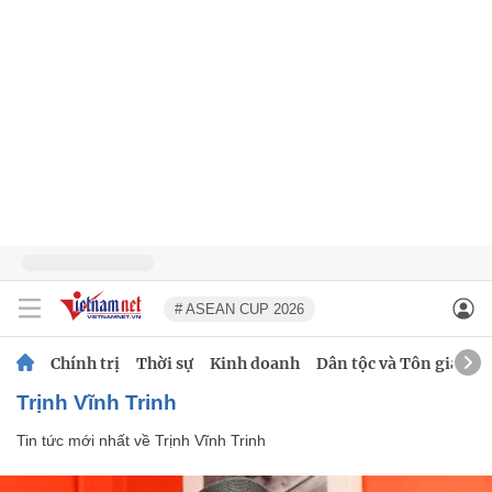
# ASEAN CUP 2026
Chính trị
Thời sự
Kinh doanh
Dân tộc và Tôn giáo
Trịnh Vĩnh Trinh
Tin tức mới nhất về
Trịnh Vĩnh Trinh