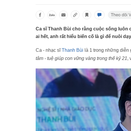
Ca sĩ Thanh Bùi cho rằng cuộc sống luôn có
ai hết, anh rất hiểu biến cố là gì để nuôi dạ
Ca - nhạc sĩ
Thanh Bùi
là 1 trong những diễn 
tâm - tuệ giúp con vững vàng trong thế kỷ 21
,