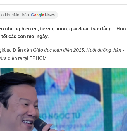
 những biến cố, từ vui, buồn, giai đoạn trầm lắng... Hơn
y tốt các con mỗi ngày.
giả tại Diễn đàn
Giáo dục toàn diện 2025: Nuôi dưỡng thân -
 vừa diễn ra tại TPHCM.