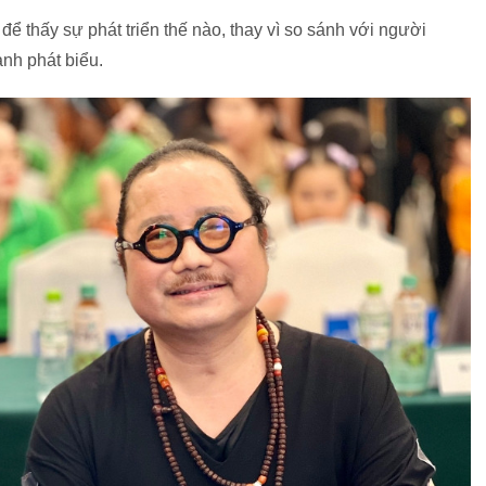
ể thấy sự phát triển thế nào, thay vì so sánh với người
anh phát biểu.