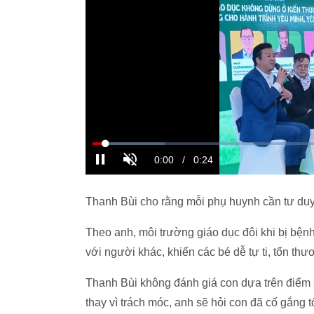
Thanh Bùi cho rằng mỗi phụ huynh cần tư du
Theo anh, môi trường giáo dục đôi khi bị bện
với người khác, khiến các bé dễ tự ti, tổn th
Thanh Bùi không đánh giá con dựa trên điểm 
thay vì trách móc, anh sẽ hỏi con đã cố gắng 