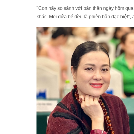
"Con hãy so sánh với bản thân ngày hôm qua đ
khác. Mỗi đứa bé đều là phiên bản đặc biệt", 