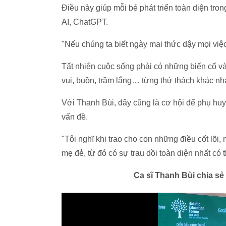
Điều này giúp mỗi bé phát triển toàn diện tro
AI, ChatGPT.
"Nếu chúng ta biết ngày mai thức dậy mọi việc
Tất nhiên cuộc sống phải có những biến cố và 
vui, buồn, trầm lắng… từng thử thách khác nh
Với Thanh Bùi, đây cũng là cơ hội để phụ huyn
vấn đề.
"Tôi nghĩ khi trao cho con những điều cốt lõi,
mẹ đẻ, từ đó có sự trau dồi toàn diện nhất có 
Ca sĩ Thanh Bùi chia s