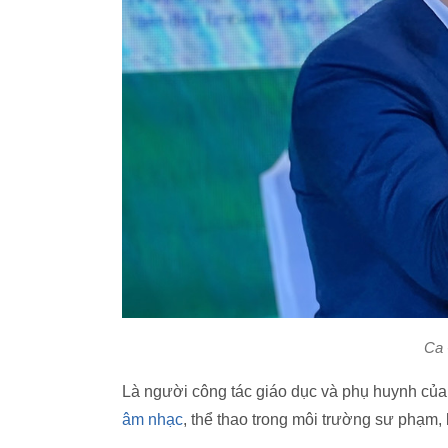
Ca 
Là người công tác giáo dục và phụ huynh củ
âm nhạc
, thể thao trong môi trường sư phạm,