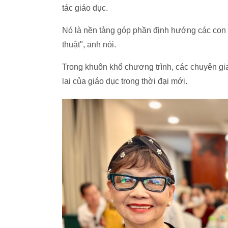
tác giáo dục.
Nó là nền tảng góp phần định hướng các con p
thuật", anh nói.
Trong khuôn khổ chương trình, các chuyên gia
lai của giáo dục trong thời đại mới.