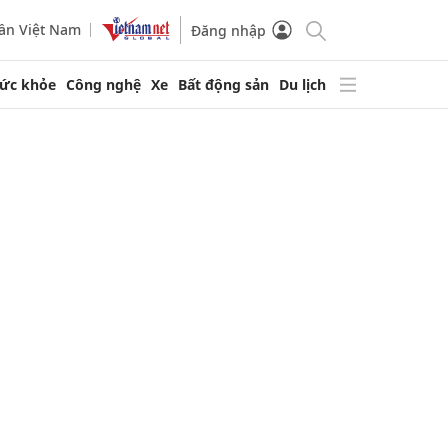
ần Việt Nam
Đăng nhập
ức khỏe
Công nghệ
Xe
Bất động sản
Du lịch