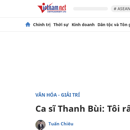
# ASEAN
Chính trị
Thời sự
Kinh doanh
Dân tộc và Tôn 
VĂN HÓA - GIẢI TRÍ
Ca sĩ Thanh Bùi: Tôi rấ
Tuấn Chiêu