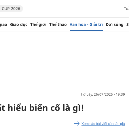
 CUP 2026
Tu
giáo
Giáo dục
Thế giới
Thể thao
Văn hóa - Giải trí
Đời sống
S
thứ bảy, 26/07/2025 - 19:39
t hiểu biến cố là gì!
Xem các bài viết của tác giả