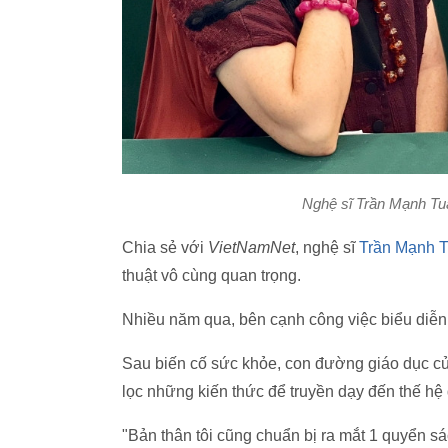
Nghệ sĩ Trần Mạnh Tuấ
Chia sẻ với
VietNamNet
, nghệ sĩ
Trần Mạnh 
thuật vô cùng quan trọng.
Nhiều năm qua, bên cạnh công việc biểu diễn,
Sau biến cố sức khỏe, con đường giáo dục của
lọc những kiến thức để truyền dạy đến thế hệ 
"Bản thân tôi cũng chuẩn bị ra mắt 1 quyển s