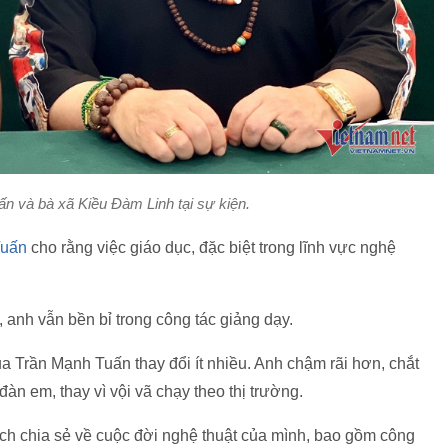
n và bà xã Kiều Đàm Linh tại sự kiện.
Tuấn
cho rằng việc giáo dục, đặc biệt trong lĩnh vực nghệ
 anh vẫn bền bỉ trong công tác giảng dạy.
 Trần Mạnh Tuấn thay đổi ít nhiều. Anh chậm rãi hơn, chắt
đàn em, thay vì vội vã chạy theo thị trường.
ách chia sẻ về cuộc đời nghệ thuật của mình, bao gồm công