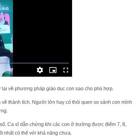
y lại về phương pháp giáo dục con sao cho phù hợp.
h về thành tích. Người lớn hay có thói quen so sánh con mình
ương.
số. Ca sĩ dẫn chứng khi các con ở trường được điểm 7, 8,
tốt nhất có thể với khả năng chưa.