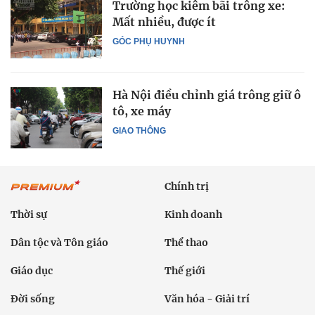
Trường học kiêm bãi trông xe:
Mất nhiều, được ít
GÓC PHỤ HUYNH
Hà Nội điều chỉnh giá trông giữ ô
tô, xe máy
GIAO THÔNG
Chính trị
Thời sự
Kinh doanh
Dân tộc và Tôn giáo
Thể thao
Giáo dục
Thế giới
Đời sống
Văn hóa - Giải trí