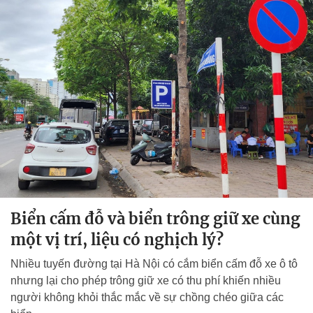
Biển cấm đỗ và biển trông giữ xe cùng
một vị trí, liệu có nghịch lý?
Nhiều tuyến đường tại Hà Nội có cắm biển cấm đỗ xe ô tô
nhưng lại cho phép trông giữ xe có thu phí khiến nhiều
người không khỏi thắc mắc về sự chồng chéo giữa các