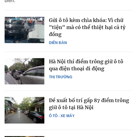
biển.
Gửi ô tô kèm chìa khóa: Vì chữ
"tiện" mà có thể thiệt hại cả tỷ
đồng
DIỄN ĐÀN
Hà Nội thí điểm trông giữ ô tô
qua điện thoại di động
THỊ TRƯỜNG
Đề xuất bố trí gấp 87 điểm trông
giữ ô tô tại Hà Nội
Ô TÔ - XE MÁY