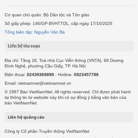
Cơ quan chủ quản: Bộ Dân tộc và Tôn giáo
Số giấy phép: 146/GP-BVHTTDL, cấp ngày 17/10/2025
Tổng biên tập: Nguyễn Văn Bá
Liên hệ tòa soạn
Địa chỉ: Tầng 18, Toà nhà Cục Viễn thông (VNTA), 68 Dương
Đình Nghệ, phường Cầu Giấy, TP. Hà Nội.
Điện thoại:
02439369898
- Hotline:
0923457788
Email: vietnamnet@vietnamnet.vn
© 1997 Báo VietNamNet. All rights reserved. Chỉ được phát hành
lại thông tin từ website này khi có sự đồng ý bằng văn bản của
báo VietNamNet.
Liên hệ quảng cáo
Công ty Cổ phần Truyền thông VietNamNet