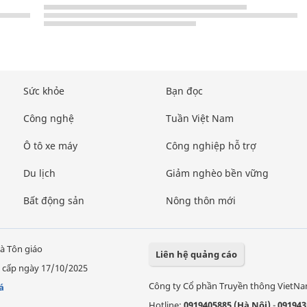
Sức khỏe
Bạn đọc
Công nghệ
Tuần Việt Nam
Ô tô xe máy
Công nghiệp hỗ trợ
Du lịch
Giảm nghèo bền vững
Bất động sản
Nông thôn mới
à Tôn giáo
Liên hệ quảng cáo
 cấp ngày 17/10/2025
Công ty Cổ phần Truyền thông VietN
á
Hotline:
0919405885 (Hà Nội)
-
091943