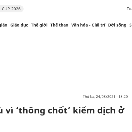
 CUP 2026
Tu
giáo
Giáo dục
Thế giới
Thể thao
Văn hóa - Giải trí
Đời sống
S
thứ ba, 24/08/2021 - 18:20
 vì ‘thông chốt’ kiểm dịch ở