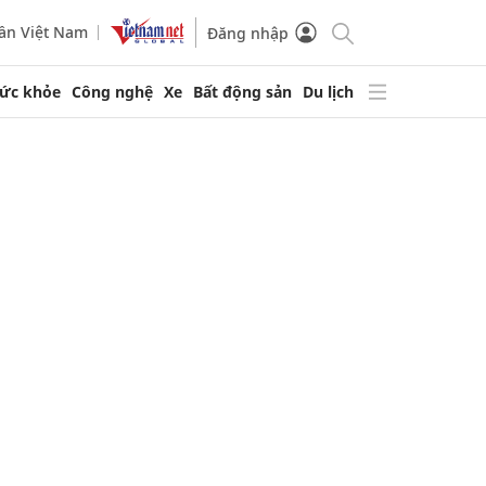
ần Việt Nam
Đăng nhập
ức khỏe
Công nghệ
Xe
Bất động sản
Du lịch