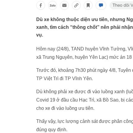
Dù xe không thuộc diện ưu tiên, nhưng Ng
xanh, tìm cách “thông chốt” nên phải nhận
vụ.
Hôm nay (24/8), TAND huyện Vĩnh Tường, Vĩ
xã Trung Nguyên, huyện Yên Lạc) mức án 18 t
Trước đó, khoảng 7h30 phút ngày 4/8, Tuyên đ
TP Việt Trì đi TP Vĩnh Yên.
Dù không phải xe được đi vào luồng xanh (luồ
Covid 19 ở đầu cầu Hạc Trì, xã Bồ Sao, bị cáo
cho xe đi vào luồng ưu tiên.
Thấy vậy, lực lượng cảnh sát được phân công 
đúng quy định.