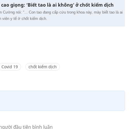
ao giọng: ‘Biết tao là ai không' ở chốt kiểm dịch
n Cường nói: “... Con tao đang cấp cứu trong khoa này, mày biết tao là ai
 viên y tế ở chốt kiểm dịch.
Covid 19
chốt kiểm dịch