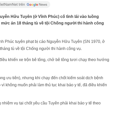
uyễn Hữu Tuyên (ở Vĩnh Phúc) cố tình lái vào luồng
 mức án 18 tháng tù về tội Chống người thi hành công
nh Phúc tuyên phạt bị cáo Nguyễn Hữu Tuyên (SN 1970, ở
háng tù về tội Chống người thi hành công vụ.
iều khiển xe trộn bê tông, chở bê tông tươi chạy theo hướng
ng ưu tiên), nhưng khi chạy đến chốt kiểm soát dịch bệnh
 vì không muốn phải làm thủ tục khai báo y tế, đã điều khiển
nhiệm vụ tại chốt yêu cầu Tuyên phải khai báo y tế theo