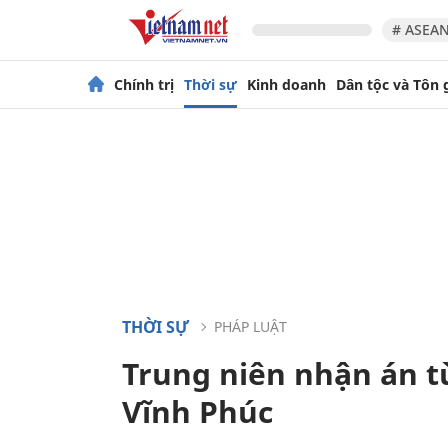
# ASEAN
Chính trị
Thời sự
Kinh doanh
Dân tộc và Tôn 
THỜI SỰ
PHÁP LUẬT
Trung niên nhận án tù
Vĩnh Phúc