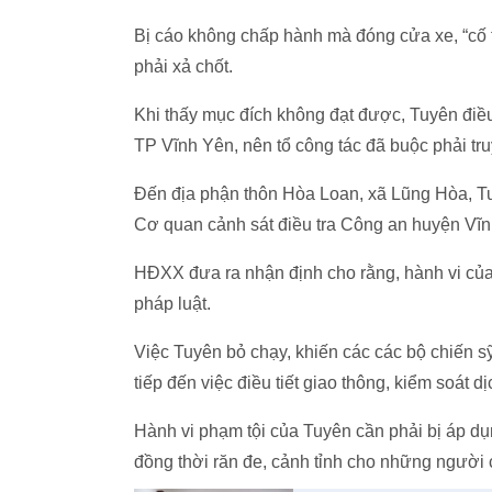
Bị cáo không chấp hành mà đóng cửa xe, “cố th
phải xả chốt.
Khi thấy mục đích không đạt được, Tuyên điề
TP Vĩnh Yên, nên tổ công tác đã buộc phải tru
Đến địa phận thôn Hòa Loan, xã Lũng Hòa, Tuy
Cơ quan cảnh sát điều tra Công an huyện Vĩn
HĐXX đưa ra nhận định cho rằng, hành vi của 
pháp luật.
Việc Tuyên bỏ chạy, khiến các các bộ chiến sỹ
tiếp đến việc điều tiết giao thông, kiểm soát d
Hành vi phạm tội của Tuyên cần phải bị áp dụ
đồng thời răn đe, cảnh tỉnh cho những người c