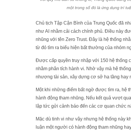
một trong số đó là ứng dụng trí t
Chủ tịch Tập Cận Bình của Trung Quốc đã nh
như AI nhằm cải cách chính phủ. Điều này đượ
nhũng với tên Zero Trust. Đây là hệ thống nhằ
từ đó tìm ra biểu hiện bất thường của nhóm n
Được cấp quyền truy nhập với 150 hệ thống cơ 
nhằm phân tích hành vi. Nhờ vậy mà hệ thống
nhượng tài sản, xây dựng cơ sở hạ tầng hay
Một khi những điểm bất ngờ được tìm ra, hệ th
hành động tham nhũng. Nếu kết quả vượt qua 
lập tức gửi cảnh báo đến các cơ quan chức n
Mặc dù tinh vi như vậy nhưng hệ thống này khô
luận một người có hành động tham nhũng hay 