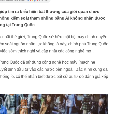
iúp tìm ra biểu hiện bất thường của giới quan chức
 thống kiểm soát tham nhũng bằng AI không nhận được
ng tại Trung Quốc.
ều nhất thế giới, Trung Quốc sở hữu một bộ máy chính quyền
iểm soát nguồn nhân lực khổng lồ này, chính phủ Trung Quốc
 việc sớm thích nghi và cập nhật các công nghệ mới.
o Trung Quốc đã sử dụng công nghệ học máy (machine
 quyết định đầu tư vào các nước bên ngoài. Bắc Kinh cũng đã
hổng lồ, có thể nhận biết được bất cứ ai, từ đó đánh giá xếp