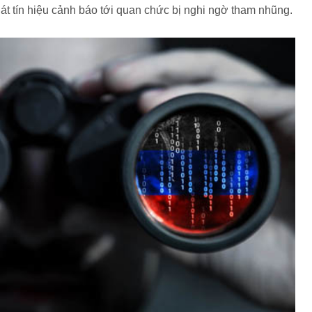
át tín hiệu cảnh báo tới quan chức bị nghi ngờ tham nhũng.