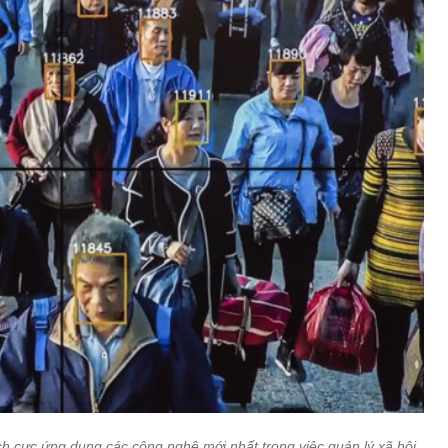
h cực ứng dụng các công nghệ mới nhất trong việc quản lý xã hội,