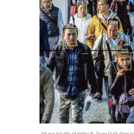
Với quy mô dân số khổng lồ, Trung Quốc đang tíc