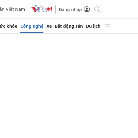
ần Việt Nam
Đăng nhập
ức khỏe
Công nghệ
Xe
Bất động sản
Du lịch