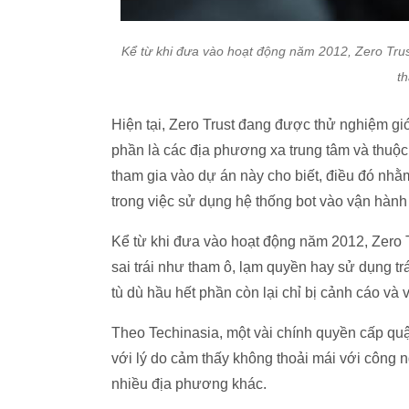
Kể từ khi đưa vào hoạt động năm 2012, Zero Trust
th
Hiện tại, Zero Trust đang được thử nghiệm gi
phần là các địa phương xa trung tâm và thuộ
tham gia vào dự án này cho biết, điều đó nh
trong việc sử dụng hệ thống bot vào vận hành 
Kể từ khi đưa vào hoạt động năm 2012, Zero T
sai trái như tham ô, lạm quyền hay sử dụng tr
tù dù hầu hết phần còn lại chỉ bị cảnh cáo và
Theo Techinasia, một vài chính quyền cấp qu
với lý do cảm thấy không thoải mái với công n
nhiều địa phương khác.