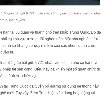
 đã giúp bắt giữ 8.721 nhân viên chính phủ có hành vi sai trái như
am ô, lạm quyền,...
ới hạn tại 30 quận và thành phố trên khắp Trung Quốc. Đó đa
c những khu vực tương đối nghèo nàn. Một nhà nghiên cứu
ằm tránh sự kháng cự quy mô lớn của các nhóm quan chức
quản trị.
rust đã giúp bắt giữ 8.721 nhân viên chính phủ có hành vi
ái phép tài sản công. Điều này đã khiến một số quan chức đi
 vẫn giữ được chức vụ.
ận tại Trung Quốc đã tuyên bố ngừng sử dụng hệ thống này
ghệ mới. Tuy vậy, Zero Trust hiện vẫn đang hoạt động tại