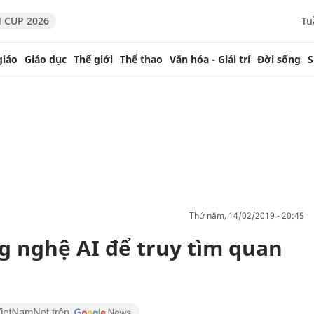
 CUP 2026
Tu
giáo
Giáo dục
Thế giới
Thể thao
Văn hóa - Giải trí
Đời sống
S
thứ năm, 14/02/2019 - 20:45
 nghệ AI để truy tìm quan