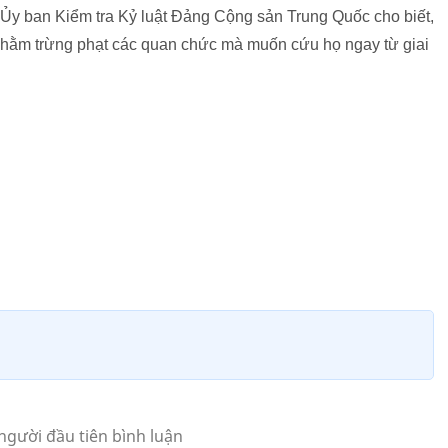
 Ủy ban Kiểm tra Kỷ luật Đảng Cộng sản Trung Quốc cho biết,
nhằm trừng phạt các quan chức mà muốn cứu họ ngay từ giai