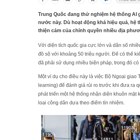
Trung Quốc đang thử nghiệm hệ thống AI g
nước này. Dù hoạt động khá hiệu quả, hệ
thiện cảm của chính quyền nhiều địa phươ
Với diện tích quốc gia cực lớn và dân số nhi
đồ sộ với khoảng 50 triệu người. Để có thể k
đã phải sử dụng nhiều biện pháp, trong đó có
Một ví dụ cho điều này là việc Bộ Ngoại gia
learning) để đánh giá rủi ro trước khi đưa ra
phát triển một hệ thống nhận diện khuôn mặt k
loại công dân dựa theo điểm tín nhiệm.