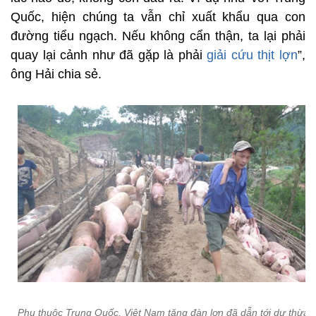
Quốc, hiện chúng ta vẫn chỉ xuất khẩu qua con
đường tiểu ngạch. Nếu không cẩn thận, ta lại phải
quay lại cảnh như đã gặp là phải
giải cứu thịt lợn
”,
ông Hải chia sẻ.
Phụ thuộc Trung Quốc, Việt Nam tăng đàn lợn đã dẫn tới dư thừa, 