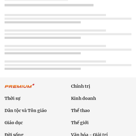
Chính trị
Thời sự
Kinh doanh
Dân tộc và Tôn giáo
Thể thao
Giáo dục
Thế giới
Đời sống
Văn hóa - Giải trí