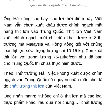
giải cứu thịt lợn(ảnh: theo Tiền phong)
Ông Hải cũng cho hay, cho tới thời điểm này, Việt
Nam vẫn chưa xuất khẩu được chính ngạch mặt
hàng thịt lợn vào Trung Quốc. Thịt lợn Việt Nam
xuất chính ngạch mới chỉ triển khai được ở 2 thị
trường mà Malaysia và Hồng Kông đối với chủng
loại thịt lợn sữa, trọng lượng chỉ 10-15 kg. Còn xuất
thịt lớn với trọng lượng 75-10kg/con như đã bán
cho Trung Quốc thì chưa thực hiện được.
Theo Thứ trưởng Hải, việc không xuất được chính
ngạch vào Trung Quốc có nguyên nhân mấu chốt là
do
chất lượng thịt lợn
của Việt Nam.
Ông nhấn mạnh: “Không chỉ ở thịt lợn mà các loại
thực phẩm khác, rau quả nói chung…, chất lượng