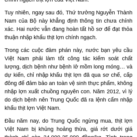
Tuy nhiên, ngay sau đó, Thứ trưởng Nguyễn Thành
Nam của Bộ này khẳng định thông tin chưa chính
xác. Hai nước vẫn đang hoàn tất hồ sơ để đạt thỏa
thuận nhập khẩu thịt lợn chính ngạch.
Trong các cuộc đàm phán này, nước bạn yêu cầu
Việt Nam phải làm tốt công tác kiểm soát chất
lượng, dịch bệnh như bệnh lở mồm long móng… và
dự kiến, chỉ nhập khẩu thịt lợn đã qua sơ chế, cấp
đông để đảm bảo an toàn vệ sinh thực phẩm, không
nhập lợn xuất chuồng nguyên con. Năm 2012, vì lý
do dịch bệnh nên Trung Quốc đã ra lệnh cấm nhập
khẩu thịt lợn Việt Nam.
Đầu năm nay, do Trung Quốc ngừng mua, thịt lợn
Việt Nam bị khủng hoảng thừa, giá rớt dưới giá