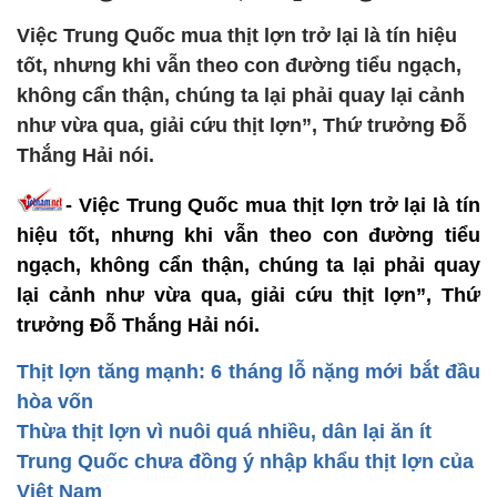
Việc Trung Quốc mua thịt lợn trở lại là tín hiệu
tốt, nhưng khi vẫn theo con đường tiểu ngạch,
không cẩn thận, chúng ta lại phải quay lại cảnh
như vừa qua, giải cứu thịt lợn”, Thứ trưởng Đỗ
Thắng Hải nói.
- Việc Trung Quốc mua thịt lợn trở lại là tín
hiệu tốt, nhưng khi vẫn theo con đường tiểu
ngạch, không cẩn thận, chúng ta lại phải quay
lại cảnh như vừa qua, giải cứu thịt lợn”, Thứ
trưởng Đỗ Thắng Hải nói.
Thịt lợn tăng mạnh: 6 tháng lỗ nặng mới bắt đầu
hòa vốn
Thừa thịt lợn vì nuôi quá nhiều, dân lại ăn ít
Trung Quốc chưa đồng ý nhập khẩu thịt lợn của
Việt Nam