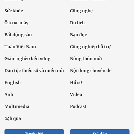
Sức khỏe
Công nghệ
Ô tô xe máy
Du lịch
Bất động sản
Bạn đọc
Tuần Việt Nam
Công nghiệp hỗ trợ
Giảm nghèo bền vững
Nông thôn mới
Dân tộc thiểu số và miền núi
Nội dung chuyên đề
English
Hồ sơ
Ảnh
Video
Multimedia
Podcast
24h qua