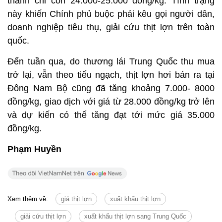
thành chỉ còn 24.000-25.000 đồng/kg. Tình trạng
này khiến Chính phủ buộc phải kêu gọi người dân,
doanh nghiệp tiêu thụ, giải cứu thịt lợn trên toàn
quốc.
Đến tuần qua, do thương lái Trung Quốc thu mua
trở lại, vẫn theo tiểu ngạch, thịt lợn hơi bán ra tại
Đông Nam Bộ cũng đã tăng khoảng 7.000- 8000
đồng/kg, giao dịch với giá từ 28.000 đồng/kg trở lên
và dự kiến có thể tăng đạt tới mức giá 35.000
đồng/kg.
Phạm Huyền
Xem thêm về:
giá thịt lợn
xuất khẩu thịt lợn
giải cứu thịt lợn
xuất khẩu thịt lợn sang Trung Quốc