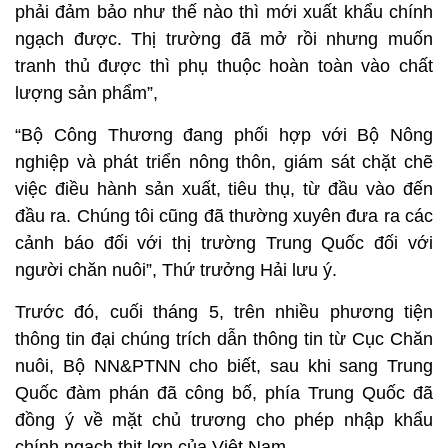
phải đảm bảo như thế nào thì mới xuất khẩu chính
ngạch được. Thị trường đã mở rồi nhưng muốn
tranh thủ được thì phụ thuộc hoàn toàn vào chất
lượng sản phẩm”,
“Bộ Công Thương đang phối hợp với Bộ Nông
nghiệp và phát triển nông thôn, giám sát chặt chẽ
việc điều hành sản xuất, tiêu thụ, từ đầu vào đến
đầu ra. Chúng tôi cũng đã thường xuyên đưa ra các
cảnh báo đối với thị trường Trung Quốc đối với
người chăn nuôi”, Thứ trưởng Hải lưu ý.
Trước đó, cuối tháng 5, trên nhiều phương tiện
thông tin đại chúng trích dẫn thông tin từ Cục Chăn
nuôi, Bộ NN&PTNN cho biết, sau khi sang Trung
Quốc đàm phán đã công bố, phía Trung Quốc đã
đồng ý về mặt chủ trương cho phép nhập khẩu
chính ngạch thịt lợn của Việt Nam.