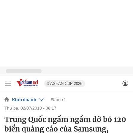
# ASEAN CUP 2026
Kinh doanh
Đầu tư
thứ ba, 02/07/2019 - 08:17
Trung Quốc ngấm ngầm dỡ bỏ 120
biển quảng cáo của Samsung,