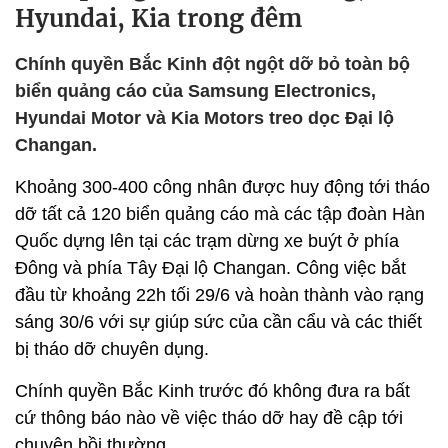
Hyundai, Kia trong đêm
Chính quyền Bắc Kinh đột ngột dỡ bỏ toàn bộ
biển quảng cáo của Samsung Electronics,
Hyundai Motor và Kia Motors treo dọc Đại lộ
Changan.
Khoảng 300-400 công nhân được huy động tới tháo
dỡ tất cả 120 biển quảng cáo mà các tập đoàn Hàn
Quốc dựng lên tại các trạm dừng xe buýt ở phía
Đông và phía Tây Đại lộ Changan. Công việc bắt
đầu từ khoảng 22h tối 29/6 và hoàn thành vào rạng
sáng 30/6 với sự giúp sức của cần cẩu và các thiết
bị tháo dỡ chuyên dụng.
Chính quyền Bắc Kinh trước đó không đưa ra bất
cứ thông báo nào về việc tháo dỡ hay đề cập tới
chuyện bồi thường.