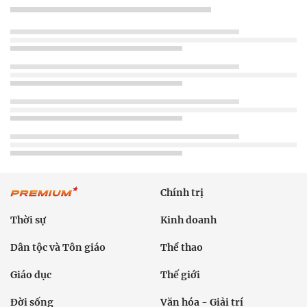
Chính trị
Thời sự
Kinh doanh
Dân tộc và Tôn giáo
Thể thao
Giáo dục
Thế giới
Đời sống
Văn hóa - Giải trí