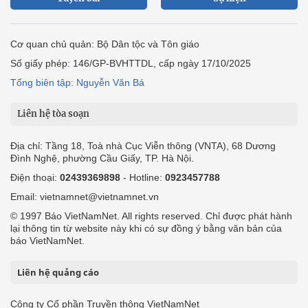
Cơ quan chủ quản: Bộ Dân tộc và Tôn giáo
Số giấy phép: 146/GP-BVHTTDL, cấp ngày 17/10/2025
Tổng biên tập: Nguyễn Văn Bá
Liên hệ tòa soạn
Địa chỉ: Tầng 18, Toà nhà Cục Viễn thông (VNTA), 68 Dương
Đình Nghệ, phường Cầu Giấy, TP. Hà Nội.
Điện thoại:
02439369898
- Hotline:
0923457788
Email: vietnamnet@vietnamnet.vn
© 1997 Báo VietNamNet. All rights reserved. Chỉ được phát hành
lại thông tin từ website này khi có sự đồng ý bằng văn bản của
báo VietNamNet.
Liên hệ quảng cáo
Công ty Cổ phần Truyền thông VietNamNet