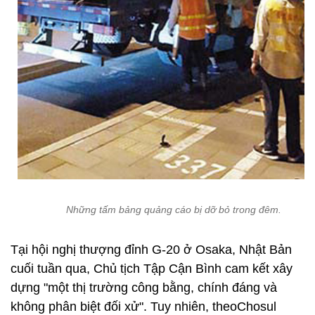
Những tấm bảng quảng cáo bị dỡ bỏ trong đêm.
Tại hội nghị thượng đỉnh G-20 ở Osaka, Nhật Bản
cuối tuần qua, Chủ tịch Tập Cận Bình cam kết xây
dựng "một thị trường công bằng, chính đáng và
không phân biệt đối xử". Tuy nhiên, theoChosul