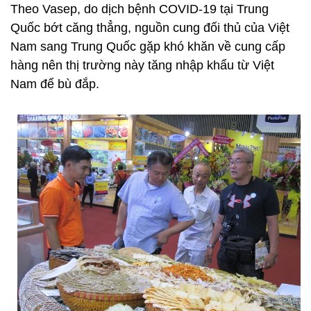
Theo Vasep, do dịch bệnh COVID-19 tại Trung
Quốc bớt căng thẳng, nguồn cung đối thủ của Việt
Nam sang Trung Quốc gặp khó khăn về cung cấp
hàng nên thị trường này tăng nhập khẩu từ Việt
Nam để bù đắp.