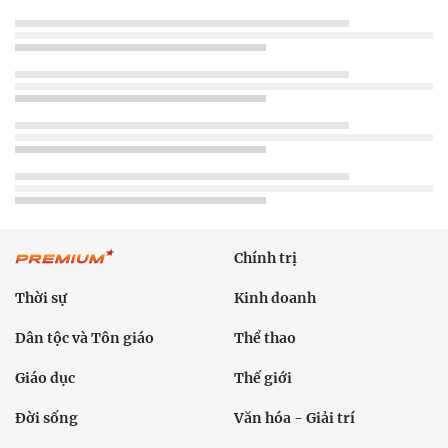
Chính trị
Thời sự
Kinh doanh
Dân tộc và Tôn giáo
Thể thao
Giáo dục
Thế giới
Đời sống
Văn hóa - Giải trí