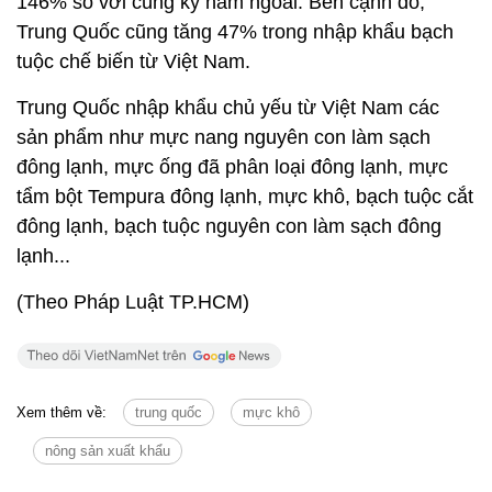
146% so với cùng kỳ năm ngoái. Bên cạnh đó,
Trung Quốc cũng tăng 47% trong nhập khẩu bạch
tuộc chế biến từ Việt Nam.
Trung Quốc nhập khẩu chủ yếu từ Việt Nam các
sản phẩm như mực nang nguyên con làm sạch
đông lạnh, mực ống đã phân loại đông lạnh, mực
tẩm bột Tempura đông lạnh, mực khô, bạch tuộc cắt
đông lạnh, bạch tuộc nguyên con làm sạch đông
lạnh...
(Theo Pháp Luật TP.HCM)
Xem thêm về:
trung quốc
mực khô
nông sản xuất khẩu