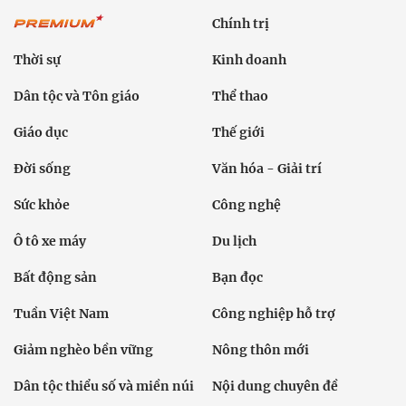
Chính trị
Thời sự
Kinh doanh
Dân tộc và Tôn giáo
Thể thao
Giáo dục
Thế giới
Đời sống
Văn hóa - Giải trí
Sức khỏe
Công nghệ
Ô tô xe máy
Du lịch
Bất động sản
Bạn đọc
Tuần Việt Nam
Công nghiệp hỗ trợ
Giảm nghèo bền vững
Nông thôn mới
Dân tộc thiểu số và miền núi
Nội dung chuyên đề