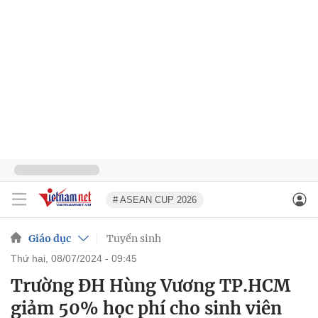
# ASEAN CUP 2026
Giáo dục
Tuyển sinh
thứ hai, 08/07/2024 - 09:45
Trường ĐH Hùng Vương TP.HCM
giảm 50% học phí cho sinh viên