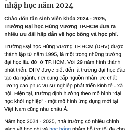
nhập học năm 2024
Chào đón tân sinh viên khóa 2024 - 2025,
Trường Đại học Hùng Vương TP.HCM đưa ra
nhiều ưu đãi hấp dẫn về học bổng và học phí.
Trường Đại học Hùng Vương TP.HCM (DHV) được
thành lập từ năm 1995, là một trong những trường
đại học lâu đời ở TP.HCM. Với 29 năm hình thành
phát triển, DHV được biết đến là trường đại học đào
tạo đa ngành, nơi cung cấp nguồn nhân lực chất
lượng cao phục vụ sự nghiệp phát triển kinh tế - xã
hội. Hiện tại, trường định hướng theo mô hình “đại
học khởi nghiệp” - một mô hình ứng dụng mới tại
Việt Nam cũng như châu Á.
Năm học 2024 - 2025, nhà trường có nhiều chính
sách về học phí và
học bổng
nhằm hỗ trợ tối đa cho