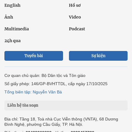
English
Hồ sơ
Ảnh
Video
Multimedia
Podcast
24h qua
Tuyến bài
Sự kiện
Cơ quan chủ quản: Bộ Dân tộc và Tôn giáo
Số giấy phép: 146/GP-BVHTTDL, cấp ngày 17/10/2025
Tổng biên tập: Nguyễn Văn Bá
Liên hệ tòa soạn
Địa chỉ: Tầng 18, Toà nhà Cục Viễn thông (VNTA), 68 Dương
Đình Nghệ, phường Cầu Giấy, TP. Hà Nội.