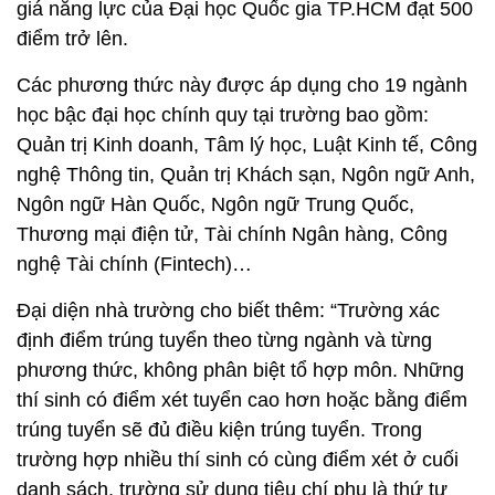
giá năng lực của Đại học Quốc gia TP.HCM đạt 500
điểm trở lên.
Các phương thức này được áp dụng cho 19 ngành
học bậc đại học chính quy tại trường bao gồm:
Quản trị Kinh doanh, Tâm lý học, Luật Kinh tế, Công
nghệ Thông tin, Quản trị Khách sạn, Ngôn ngữ Anh,
Ngôn ngữ Hàn Quốc, Ngôn ngữ Trung Quốc,
Thương mại điện tử, Tài chính Ngân hàng, Công
nghệ Tài chính (Fintech)…
Đại diện nhà trường cho biết thêm: “Trường xác
định điểm trúng tuyển theo từng ngành và từng
phương thức, không phân biệt tổ hợp môn. Những
thí sinh có điểm xét tuyển cao hơn hoặc bằng điểm
trúng tuyển sẽ đủ điều kiện trúng tuyển. Trong
trường hợp nhiều thí sinh có cùng điểm xét ở cuối
danh sách, trường sử dụng tiêu chí phụ là thứ tự