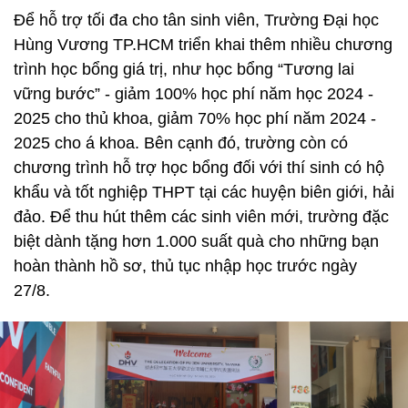
Để hỗ trợ tối đa cho tân sinh viên, Trường Đại học
Hùng Vương TP.HCM triển khai thêm nhiều chương
trình học bổng giá trị, như học bổng “Tương lai
vững bước” - giảm 100% học phí năm học 2024 -
2025 cho thủ khoa, giảm 70% học phí năm 2024 -
2025 cho á khoa. Bên cạnh đó, trường còn có
chương trình hỗ trợ học bổng đối với thí sinh có hộ
khẩu và tốt nghiệp THPT tại các huyện biên giới, hải
đảo. Để thu hút thêm các sinh viên mới, trường đặc
biệt dành tặng hơn 1.000 suất quà cho những bạn
hoàn thành hồ sơ, thủ tục nhập học trước ngày
27/8.