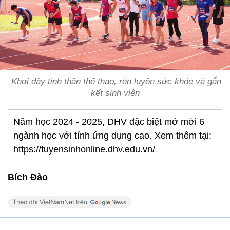
Khơi dậy tinh thần thể thao, rèn luyện sức khỏe và gắn
kết sinh viên
Năm học 2024 - 2025, DHV đặc biệt mở mới 6
ngành học với tính ứng dụng cao. Xem thêm tại:
https://tuyensinhonline.dhv.edu.vn/
Bích Đào