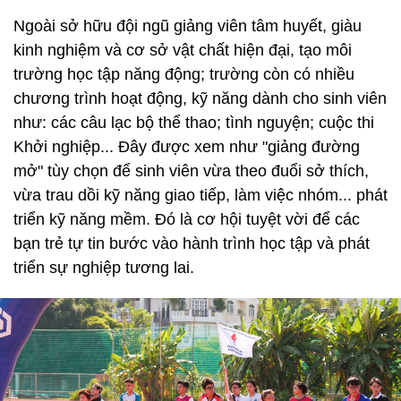
Ngoài sở hữu đội ngũ giảng viên tâm huyết, giàu
kinh nghiệm và cơ sở vật chất hiện đại, tạo môi
trường học tập năng động; trường còn có nhiều
chương trình hoạt động, kỹ năng dành cho sinh viên
như: các câu lạc bộ thể thao; tình nguyện; cuộc thi
Khởi nghiệp... Đây được xem như "giảng đường
mở" tùy chọn để sinh viên vừa theo đuổi sở thích,
vừa trau dồi kỹ năng giao tiếp, làm việc nhóm... phát
triển kỹ năng mềm. Đó là cơ hội tuyệt vời để các
bạn trẻ tự tin bước vào hành trình học tập và phát
triển sự nghiệp tương lai.