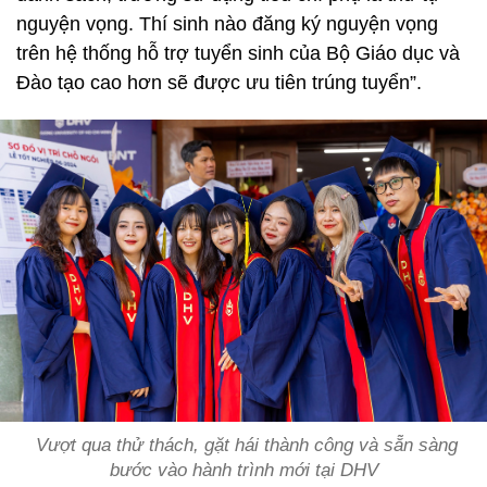
nguyện vọng. Thí sinh nào đăng ký nguyện vọng
trên hệ thống hỗ trợ tuyển sinh của Bộ Giáo dục và
Đào tạo cao hơn sẽ được ưu tiên trúng tuyển”.
Vượt qua thử thách, gặt hái thành công và sẵn sàng
bước vào hành trình mới tại DHV