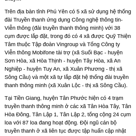
Trên địa bàn tỉnh Phú Yên có 5 xã sử dụng hệ thống
đài Truyền thanh ứng dụng Công nghệ thông tin-
Viễn thông (đài truyền thanh thông minh) với 38
cụm được lắp đặt, trong đó có 4 xã được Quỹ Thiện
Tâm thuộc Tập đoàn Vingroup và Tổng Công ty
Viễn thông Mobifone tài trợ (xã Suối Bạc - huyện
Sơn Hòa, xã Hòa Thịnh - huyện Tây Hòa, xã An
Nghiệp - huyện Tuy An, xã Xuân Phương - thị xã
Sông Cầu) và một xã tự lắp đặt hệ thống đài truyền
thanh thông minh (xã Xuân Lộc - thị xã Sông Cầu).
Tại Tiền Giang, huyện Tân Phước hiện có 4 trạm
truyền thanh thông minh ở các xã Tân Hòa Tây, Tân
Hòa Đông, Tân Lập 1, Tân Lập 2, tổng cộng 24 cụm
loa với 87 loa đang hoạt động. Đội ngũ cán bộ
truyền thanh ở xã liên tục được tập huấn cập nhật