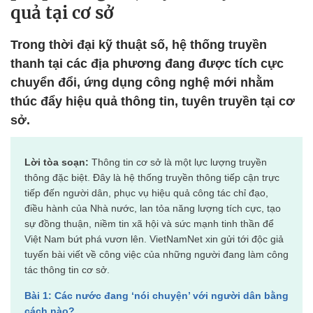
quả tại cơ sở
Trong thời đại kỹ thuật số, hệ thống truyền
thanh tại các địa phương đang được tích cực
chuyển đổi, ứng dụng công nghệ mới nhằm
thúc đẩy hiệu quả thông tin, tuyên truyền tại cơ
sở.
Lời tòa soạn:
Thông tin cơ sở là một lực lượng truyền
thông đặc biệt. Đây là hệ thống truyền thông tiếp cận trực
tiếp đến người dân, phục vụ hiệu quả công tác chỉ đạo,
điều hành của Nhà nước, lan tỏa năng lượng tích cực, tạo
sự đồng thuận, niềm tin xã hội và sức mạnh tinh thần để
Việt Nam bứt phá vươn lên. VietNamNet xin gửi tới độc giả
tuyến bài viết về công việc của những người đang làm công
tác thông tin cơ sở.
Bài 1: Các nước đang ‘nói chuyện’ với người dân bằng
cách nào?