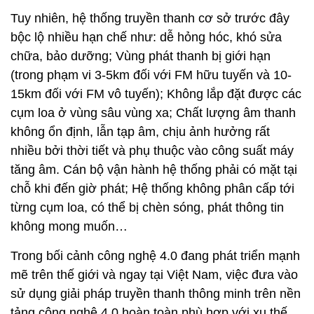
Tuy nhiên, hệ thống truyền thanh cơ sở trước đây
bộc lộ nhiều hạn chế như: dễ hỏng hóc, khó sửa
chữa, bảo dưỡng; Vùng phát thanh bị giới hạn
(trong phạm vi 3-5km đối với FM hữu tuyến và 10-
15km đối với FM vô tuyến); Không lắp đặt được các
cụm loa ở vùng sâu vùng xa; Chất lượng âm thanh
không ổn định, lẫn tạp âm, chịu ảnh hưởng rất
nhiều bởi thời tiết và phụ thuộc vào công suất máy
tăng âm. Cán bộ vận hành hệ thống phải có mặt tại
chỗ khi đến giờ phát; Hệ thống không phân cấp tới
từng cụm loa, có thể bị chèn sóng, phát thông tin
không mong muốn…
Trong bối cảnh công nghệ 4.0 đang phát triển mạnh
mẽ trên thế giới và ngay tại Việt Nam, việc đưa vào
sử dụng giải pháp truyền thanh thông minh trên nền
tảng công nghệ 4.0 hoàn toàn phù hợp với xu thế