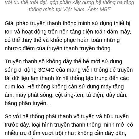
với xu thế thời đại, góp phần xây dựng hệ thống hạ tầng
thông minh tại Việt Nam. Ảnh: MBF
Giải pháp truyền thanh thông minh sử dụng thiết bị
IoT và hoạt động trên nền tảng điện toán đám mây,
có thể thay thế và khắc phục hoàn toàn những
nhược điểm của truyền thanh truyền thống.
Truyền thanh số không dây thế hệ mới sử dụng
sóng di động 3G/4G của mạng viễn thông để truyền
tải dữ liệu âm thanh từ hệ thống tập trung đến các
cụm loa. Hệ thống không cần sử dụng máy tăng
âm, máy phát sóng, cột ăng-ten, tủ điện, dây dẫn,
bảng phân tuyến…
So với hệ thống phát thanh vô tuyến và hữu tuyến
trước đây, loại hình truyền thanh thông minh mới có
nhiều ưu điểm vượt trội như: không cần dây dẫn,