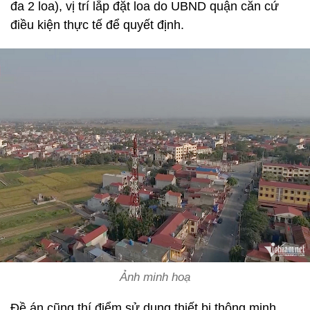
đa 2 loa), vị trí lắp đặt loa do UBND quận căn cứ
điều kiện thực tế để quyết định.
Ảnh minh hoạ
Đề án cũng thí điểm sử dụng thiết bị thông minh