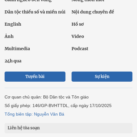
Dân tộc thiểu số và miền núi
Nội dung chuyên đề
English
Hồ sơ
Ảnh
Video
Multimedia
Podcast
24h qua
Tuyến bài
Sự kiện
Cơ quan chủ quản: Bộ Dân tộc và Tôn giáo
Số giấy phép: 146/GP-BVHTTDL, cấp ngày 17/10/2025
Tổng biên tập: Nguyễn Văn Bá
Liên hệ tòa soạn