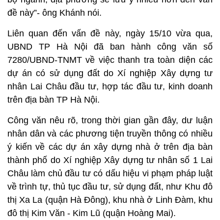
đề này”- ông Khánh nói.
Liên quan đến vấn đề này, ngày 15/10 vừa qua,
UBND TP Hà Nội đã ban hành công văn số
7280/UBND-TNMT về việc thanh tra toàn diện các
dự án có sử dụng đất do Xí nghiệp Xây dựng tư
nhân Lai Châu đầu tư, hợp tác đầu tư, kinh doanh
trên địa bàn TP Hà Nội.
Công văn nêu rõ, trong thời gian gần đây, dư luận
nhân dân và các phương tiện truyền thông có nhiều
ý kiến về các dự án xây dựng nhà ở trên địa bàn
thành phố do Xí nghiệp Xây dựng tư nhân số 1 Lai
Châu làm chủ đầu tư có dấu hiệu vi phạm pháp luật
về trình tự, thủ tục đầu tư, sử dụng đất, như Khu đô
thị Xa La (quận Hà Đông), khu nhà ở Linh Đàm, khu
đô thị Kim Văn - Kim Lũ (quận Hoàng Mai).