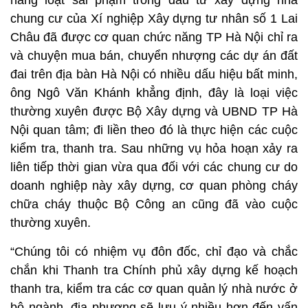
hàng loạt sai phạm trong đầu tư xây dựng nhà
chung cư của Xí nghiệp Xây dựng tư nhân số 1 Lai
Châu đã được cơ quan chức năng TP Hà Nội chỉ ra
và chuyện mua bán, chuyển nhượng các dự án đất
đai trên địa bàn Hà Nội có nhiều dấu hiệu bất minh,
ông Ngô Văn Khánh khẳng định, đây là loại việc
thường xuyên được Bộ Xây dựng và UBND TP Hà
Nội quan tâm; đi liền theo đó là thực hiện các cuộc
kiểm tra, thanh tra. Sau những vụ hỏa hoạn xảy ra
liên tiếp thời gian vừa qua đối với các chung cư do
doanh nghiệp này xây dựng, cơ quan phòng cháy
chữa cháy thuộc Bộ Công an cũng đã vào cuộc
thường xuyên.
“Chúng tôi có nhiệm vụ đôn đốc, chỉ đạo và chắc
chắn khi Thanh tra Chính phủ xây dựng kế hoạch
thanh tra, kiểm tra các cơ quan quản lý nhà nước ở
bộ ngành, địa phương sẽ lưu ý nhiều hơn đến vấn