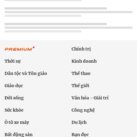
Chính trị
Thời sự
Kinh doanh
Dân tộc và Tôn giáo
Thể thao
Giáo dục
Thế giới
Đời sống
Văn hóa - Giải trí
Sức khỏe
Công nghệ
Ô tô xe máy
Du lịch
Bất động sản
Bạn đọc