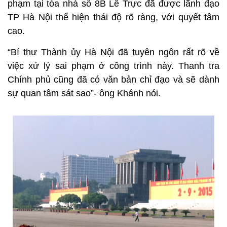
phạm tại tòa nhà số 8B Lê Trực đã được lãnh đạo
TP Hà Nội thể hiện thái độ rõ ràng, với quyết tâm
cao.
“Bí thư Thành ủy Hà Nội đã tuyên ngôn rất rõ về
việc xử lý sai phạm ở công trình này. Thanh tra
Chính phủ cũng đã có văn bản chỉ đạo và sẽ dành
sự quan tâm sát sao”- ông Khánh nói.