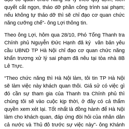
quyết cắt ngọn, tháo dỡ phần công trình sai phạm;
nếu không tự tháo dỡ thì sẽ chỉ đạo cơ quan chức
năng cưỡng chế”- ông Lợi thông tin.
Theo ông Lợi, hôm qua 28/10, Phó Tổng Thanh tra
Chính phủ Nguyễn Đức Hạnh đã ký văn bản yêu
cầu UBND TP Hà Nội chỉ đạo cơ quan chức năng
khẩn trương xử lý sai phạm đã nêu tại tòa nhà 8B
Lê Trực.
“Theo chức năng thì Hà Nội làm, tôi tin TP Hà Nội
sẽ làm việc này khách quan thôi. Giả sử có việc gì
đó cần sự tham gia của Thanh tra Chính phủ thì
chúng tôi sẽ vào cuộc kịp thời, ở đây có cả thẩm
quyền xem xét lại. Tốt nhất là đồng hành để Hà Nội
làm cho khách quan, đáp ứng đòi hỏi của nhân dân
cả nước và Thủ đô trước sự việc này”- ông Khánh