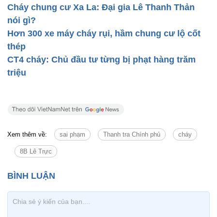
Cháy chung cư Xa La: Đại gia Lê Thanh Thản
nói gì?
Hơn 300 xe máy cháy rụi, hầm chung cư lộ cốt
thép
CT4 cháy: Chủ đầu tư từng bị phạt hàng trăm
triệu
Xem thêm về:
sai phạm
Thanh tra Chính phủ
cháy
8B Lê Trực