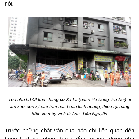
nói.
Tòa nhà CT4A khu chung cư Xa La (quận Hà Đông, Hà Nội) bị
ám khói đen kịt sau trận hỏa hoạn kinh hoàng, thiêu rụi hàng
trăm xe máy và ô tô
Ảnh: Tiến Nguyên
Trước những chất vấn của báo chí liên quan đến