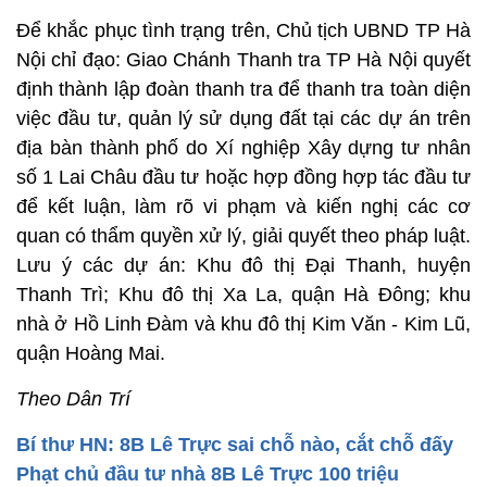
Để khắc phục tình trạng trên, Chủ tịch UBND TP Hà
Nội chỉ đạo: Giao Chánh Thanh tra TP Hà Nội quyết
định thành lập đoàn thanh tra để thanh tra toàn diện
việc đầu tư, quản lý sử dụng đất tại các dự án trên
địa bàn thành phố do Xí nghiệp Xây dựng tư nhân
số 1 Lai Châu đầu tư hoặc hợp đồng hợp tác đầu tư
để kết luận, làm rõ vi phạm và kiến nghị các cơ
quan có thẩm quyền xử lý, giải quyết theo pháp luật.
Lưu ý các dự án: Khu đô thị Đại Thanh, huyện
Thanh Trì; Khu đô thị Xa La, quận Hà Đông; khu
nhà ở Hồ Linh Đàm và khu đô thị Kim Văn - Kim Lũ,
quận Hoàng Mai.
Theo Dân Trí
Bí thư HN: 8B Lê Trực sai chỗ nào, cắt chỗ đấy
Phạt chủ đầu tư nhà 8B Lê Trực 100 triệu