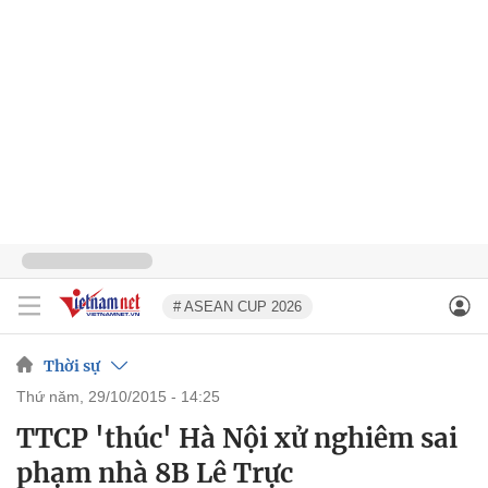
# ASEAN CUP 2026
Thời sự
thứ năm, 29/10/2015 - 14:25
TTCP 'thúc' Hà Nội xử nghiêm sai
phạm nhà 8B Lê Trực