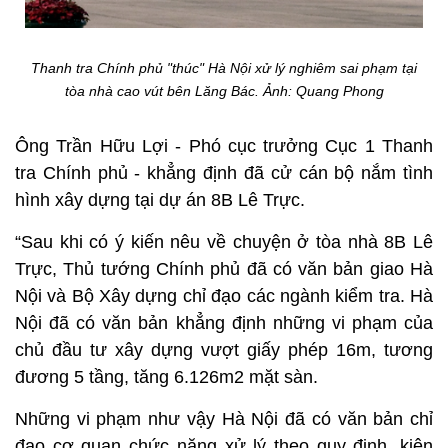
Thanh tra Chính phủ "thúc" Hà Nội xử lý nghiêm sai phạm tại
tòa nhà cao vút bên Lăng Bác.
Ảnh: Quang Phong
Ông Trần Hữu Lợi - Phó cục trưởng Cục 1 Thanh
tra Chính phủ - khẳng định đã cử cán bộ nắm tình
hình xây dựng tại dự án 8B Lê Trực.
“Sau khi có ý kiến nêu về chuyện ở tòa nhà 8B Lê
Trực, Thủ tướng Chính phủ đã có văn bản giao Hà
Nội và Bộ Xây dựng chỉ đạo các ngành kiểm tra. Hà
Nội đã có văn bản khẳng định những vi phạm của
chủ đầu tư xây dựng vượt giấy phép 16m, tương
đương 5 tầng, tăng 6.126m2 mặt sàn.
Những vi phạm như vậy Hà Nội đã có văn bản chỉ
đạo cơ quan chức năng xử lý theo quy định, kiên