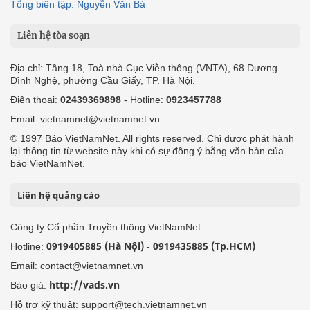
Tổng biên tập: Nguyễn Văn Bá
Liên hệ tòa soạn
Địa chỉ: Tầng 18, Toà nhà Cục Viễn thông (VNTA), 68 Dương
Đình Nghệ, phường Cầu Giấy, TP. Hà Nội.
Điện thoại:
02439369898
- Hotline:
0923457788
Email: vietnamnet@vietnamnet.vn
© 1997 Báo VietNamNet. All rights reserved. Chỉ được phát hành
lại thông tin từ website này khi có sự đồng ý bằng văn bản của
báo VietNamNet.
Liên hệ quảng cáo
Công ty Cổ phần Truyền thông VietNamNet
0919405885 (Hà Nội)
0919435885 (Tp.HCM)
Hotline:
-
Email: contact@vietnamnet.vn
http://vads.vn
Báo giá:
Hỗ trợ kỹ thuật: support@tech.vietnamnet.vn