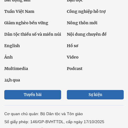
Tuần Việt Nam
Công nghiệp hỗ trợ
Giảm nghèo bền vững
Nông thôn mới
Dân tộc thiểu số và miền núi
Nội dung chuyên đề
English
Hồ sơ
Ảnh
Video
Multimedia
Podcast
24h qua
Tuyến bài
Sự kiện
Cơ quan chủ quản: Bộ Dân tộc và Tôn giáo
Số giấy phép: 146/GP-BVHTTDL, cấp ngày 17/10/2025