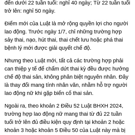
đến dưới 22 tuần tuổi: nghỉ 40 ngày; Từ 22 tuần tuổi
trở lên: nghỉ 50 ngày.
Điểm mới của Luật là mở rộng quyền lợi cho người
lao động. Trước ngày 1/7, chỉ những trường hợp
sảy thai, nạo, hút thai, thai chết lưu hoặc phá thai
bệnh lý mới được giải quyết chế độ.
Nhưng theo Luật mới, tất cả các trường hợp phải
can thiệp y tế để chấm dứt thai kỳ đều được hưởng
chế độ thai sản, không phân biệt nguyên nhân. Đây
là thay đổi mang tính nhân văn, nhằm hỗ trợ người
lao động nữ khi gặp biến cố thai sản.
Ngoài ra, theo khoản 2 Điều 52 Luật BHXH 2024,
trường hợp lao động nữ mang thai từ đủ 22 tuần
tuổi trở lên đủ điều kiện quy định tại khoản 2 hoặc
khoản 3 hoặc khoản 5 Điều 50 của Luật này mà bị