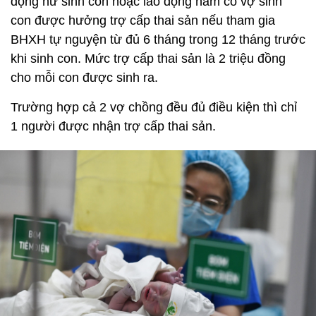
động nữ sinh con hoặc lao động nam có vợ sinh
con được hưởng trợ cấp thai sản nếu tham gia
BHXH tự nguyện từ đủ 6 tháng trong 12 tháng trước
khi sinh con. Mức trợ cấp thai sản là 2 triệu đồng
cho mỗi con được sinh ra.
Trường hợp cả 2 vợ chồng đều đủ điều kiện thì chỉ
1 người được nhận trợ cấp thai sản.