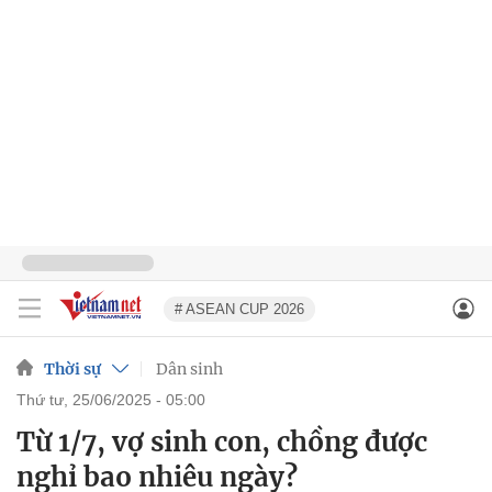
# ASEAN CUP 2026
Thời sự
Dân sinh
thứ tư, 25/06/2025 - 05:00
Từ 1/7, vợ sinh con, chồng được
nghỉ bao nhiêu ngày?