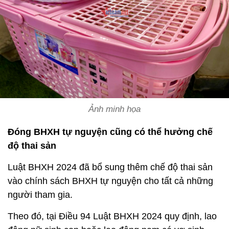
Ảnh minh họa
Đóng BHXH tự nguyện cũng có thể hưởng chế
độ thai sản
Luật BHXH 2024 đã bổ sung thêm chế độ thai sản
vào chính sách BHXH tự nguyện cho tất cả những
người tham gia.
Theo đó, tại Điều 94 Luật BHXH 2024 quy định, lao