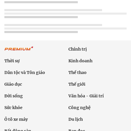
Chính trị
Thời sự
Kinh doanh
Dân tộc và Tôn giáo
Thể thao
Giáo dục
Thế giới
Đời sống
Văn hóa - Giải trí
Sức khỏe
Công nghệ
Ô tô xe máy
Du lịch
Bất động sản
Bạn đọc