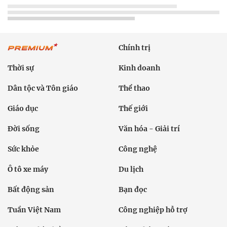
Chính trị
Thời sự
Kinh doanh
Dân tộc và Tôn giáo
Thể thao
Giáo dục
Thế giới
Đời sống
Văn hóa - Giải trí
Sức khỏe
Công nghệ
Ô tô xe máy
Du lịch
Bất động sản
Bạn đọc
Tuần Việt Nam
Công nghiệp hỗ trợ