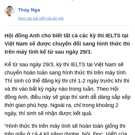
Thúy Nga
Xem các bài viết của tác giả
Hội đồng Anh cho biết tất cả các kỳ thi IELTS tại
Việt Nam sẽ được chuyển đổi sang hình thức thi
trên máy tính kể từ sau ngày 29/3.
Kể từ sau ngày 29/3, kỳ thi IELTS tại Việt Nam sẽ
chuyển hoàn toàn sang hình thức thi trên máy tính.
Thí sinh có thể đăng ký thi chỉ 1-2 ngày trước khi thi
và thi vào bất kỳ ngày nào trong tuần. Theo Hội
đồng Anh, điều này sẽ giúp thí sinh dễ dàng sắp xếp
thời gian phù hợp. Ngoài ra, chỉ trong khoảng 2
ngày, thí sinh sẽ nhận được kết quả.
“Hình thức thi trên máy tính sẽ hoàn toàn giống thi
trên giấy ở cả 4 kỹ năng (Nghe, Nói, Đọc, Viết) của