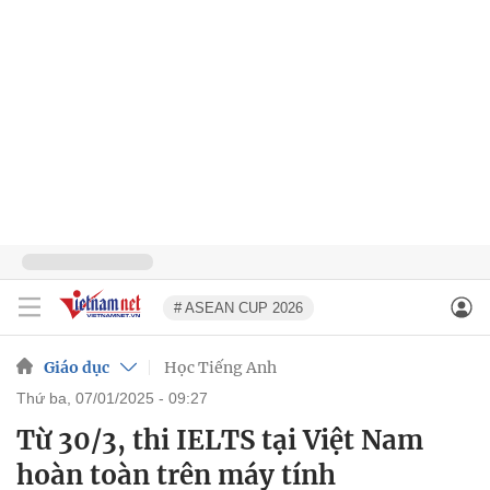
# ASEAN CUP 2026
Giáo dục
Học Tiếng Anh
thứ ba, 07/01/2025 - 09:27
Từ 30/3, thi IELTS tại Việt Nam
hoàn toàn trên máy tính