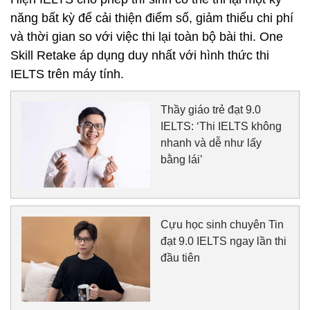
năng bất kỳ để cải thiện điểm số, giảm thiểu chi phí
và thời gian so với việc thi lại toàn bộ bài thi. One
Skill Retake áp dụng duy nhất với hình thức thi
IELTS trên máy tính.
Thầy giáo trẻ đạt 9.0
IELTS: ‘Thi IELTS không
nhanh và dễ như lấy
bằng lái’
Cựu học sinh chuyên Tin
đạt 9.0 IELTS ngay lần thi
đầu tiên