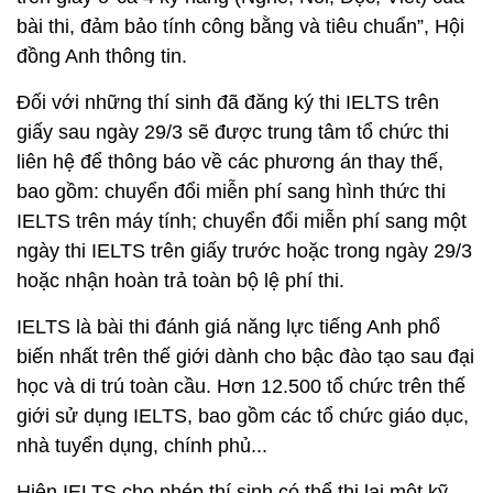
bài thi, đảm bảo tính công bằng và tiêu chuẩn”, Hội
đồng Anh thông tin.
Đối với những thí sinh đã đăng ký thi IELTS trên
giấy sau ngày 29/3 sẽ được trung tâm tổ chức thi
liên hệ để thông báo về các phương án thay thế,
bao gồm: chuyển đổi miễn phí sang hình thức thi
IELTS trên máy tính; chuyển đổi miễn phí sang một
ngày thi IELTS trên giấy trước hoặc trong ngày 29/3
hoặc nhận hoàn trả toàn bộ lệ phí thi.
IELTS là bài thi đánh giá năng lực tiếng Anh phổ
biến nhất trên thế giới dành cho bậc đào tạo sau đại
học và di trú toàn cầu. Hơn 12.500 tổ chức trên thế
giới sử dụng IELTS, bao gồm các tổ chức giáo dục,
nhà tuyển dụng, chính phủ...
Hiện IELTS cho phép thí sinh có thể thi lại một kỹ