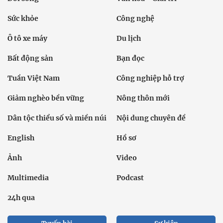
Sức khỏe
Công nghệ
Ô tô xe máy
Du lịch
Bất động sản
Bạn đọc
Tuần Việt Nam
Công nghiệp hỗ trợ
Giảm nghèo bền vững
Nông thôn mới
Dân tộc thiểu số và miền núi
Nội dung chuyên đề
English
Hồ sơ
Ảnh
Video
Multimedia
Podcast
24h qua