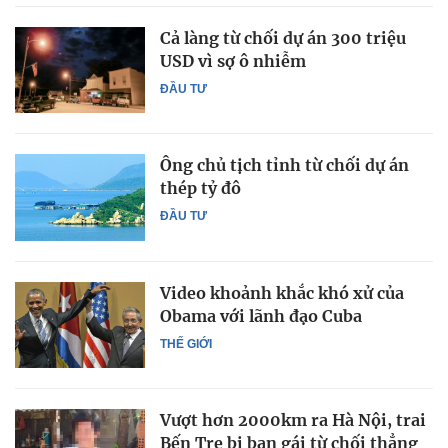
Cả làng từ chối dự án 300 triệu
USD vì sợ ô nhiễm
ĐẦU TƯ
Ông chủ tịch tỉnh từ chối dự án
thép tỷ đô
ĐẦU TƯ
Video khoảnh khắc khó xử của
Obama với lãnh đạo Cuba
THẾ GIỚI
Vượt hơn 2000km ra Hà Nội, trai
Bến Tre bị bạn gái từ chối thẳng