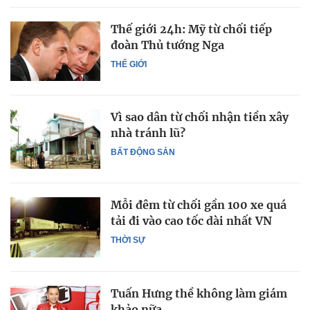
Thế giới 24h: Mỹ từ chối tiếp
đoàn Thủ tướng Nga
THẾ GIỚI
Vì sao dân từ chối nhận tiền xây
nhà tránh lũ?
BẤT ĐỘNG SẢN
Mỗi đêm từ chối gần 100 xe quá
tải đi vào cao tốc dài nhất VN
THỜI SỰ
Tuấn Hưng thề không làm giám
khảo nữa