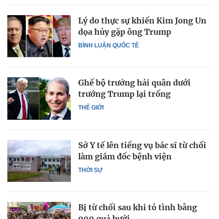
Lý do thực sự khiến Kim Jong Un
dọa hủy gặp ông Trump
BÌNH LUẬN QUỐC TẾ
Ghế bộ trưởng hải quân dưới
trướng Trump lại trống
THẾ GIỚI
Sở Y tế lên tiếng vụ bác sĩ từ chối
làm giám đốc bệnh viện
THỜI SỰ
Bị từ chối sau khi tỏ tình bằng
999 quả bưởi