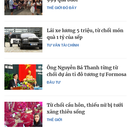
THẾ GIỚI ĐÓ ĐÂY
Lái xe lương 5 triệu, từ chối món
quà 1 tỷ của sếp
TƯ VẤN TÀI CHÍNH
Ông Nguyễn Bá Thanh từng từ
chối dự án tỉ đô tương tự Formosa
ĐẦU TƯ
Từ chối cầu hôn, thiếu nữ bị tưới
xăng thiêu sống
THẾ GIỚI