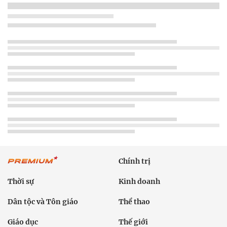
Chính trị
Thời sự
Kinh doanh
Dân tộc và Tôn giáo
Thể thao
Giáo dục
Thế giới