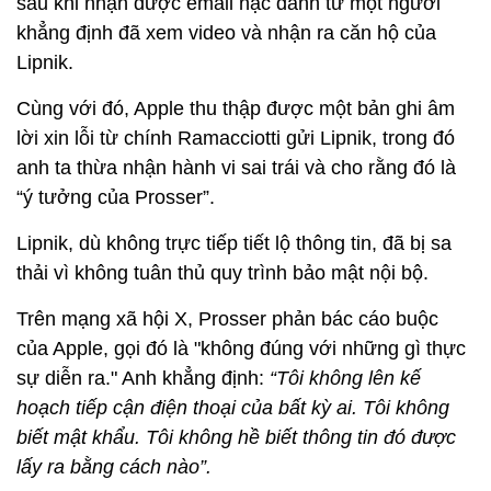
sau khi nhận được email nặc danh từ một người
khẳng định đã xem video và nhận ra căn hộ của
Lipnik.
Cùng với đó, Apple thu thập được một bản ghi âm
lời xin lỗi từ chính Ramacciotti gửi Lipnik, trong đó
anh ta thừa nhận hành vi sai trái và cho rằng đó là
“ý tưởng của Prosser”.
Lipnik, dù không trực tiếp tiết lộ thông tin, đã bị sa
thải vì không tuân thủ quy trình bảo mật nội bộ.
Trên mạng xã hội X, Prosser phản bác cáo buộc
của Apple, gọi đó là "không đúng với những gì thực
sự diễn ra." Anh khẳng định:
“Tôi không lên kế
hoạch tiếp cận điện thoại của bất kỳ ai. Tôi không
biết mật khẩu. Tôi không hề biết thông tin đó được
lấy ra bằng cách nào”.