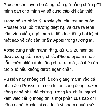
Prosser còn tuyên bố đang nắm giữ bằng chứng để
minh oan cho mình và sẽ cung cấp khi cần thiết.
Trong hồ sơ pháp lý, Apple yêu cầu tòa án buộc
Prosser phải bồi thường thiệt hại và đưa ra lệnh
cấm vĩnh viễn, ngăn anh ta tiếp tục tiết lộ bất kỳ bí
mật nào về các sản phẩm Apple trong tương lai.
Apple cũng nhấn mạnh rằng, dù iOS 26 hiện đã
được công bố, nhưng chiếc iPhone bị xâm nhập
vẫn chứa nhiều tính năng chưa ra mắt, có thể tiếp
tục bị lộ nếu không được ngăn chặn.
Vụ kiện này không chỉ là đòn giáng mạnh vào cá
nhân Jon Prosser mà còn khiến cộng đồng leaker
công nghệ phải dè chừng. Trong khi nhiều người
xem việc tiết lộ thông tin là một phần của báo chí
công nghệ, Apple lại coi đó là vi phạm quyền sở