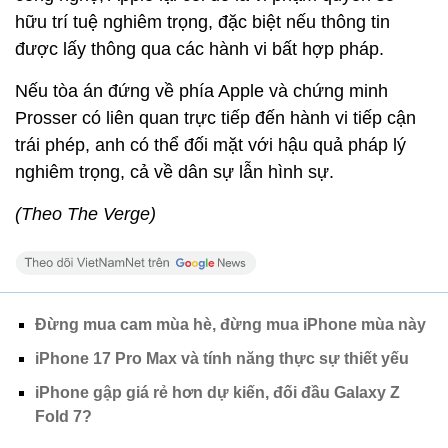
hữu trí tuệ nghiêm trọng, đặc biệt nếu thông tin
được lấy thông qua các hành vi bất hợp pháp.
Nếu tòa án đứng về phía Apple và chứng minh
Prosser có liên quan trực tiếp đến hành vi tiếp cận
trái phép, anh có thể đối mặt với hậu quả pháp lý
nghiêm trọng, cả về dân sự lẫn hình sự.
(Theo The Verge)
Đừng mua cam mùa hè, đừng mua iPhone mùa này
iPhone 17 Pro Max và tính năng thực sự thiết yếu
iPhone gập giá rẻ hơn dự kiến, đối đầu Galaxy Z
Fold 7?