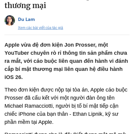
thương mại
Du Lam
Xem các bài viết của tác giả
Apple vừa đệ đơn kiện Jon Prosser, một
YouTuber chuyên rò rỉ thông tin sản phẩm chưa
ra mắt, với cáo buộc liên quan đến hành vi đánh
cắp bí mật thương mại liên quan hệ điều hành
iOS 26.
Theo đơn kiện được nộp tại tòa án, Apple cáo buộc
Prosser đã cấu kết với một người đàn ông tên
Michael Ramacciotti, người bị tố bí mật tiếp cận
chiếc iPhone của bạn thân - Ethan Lipnik, kỹ sư
phần mềm tại Apple.