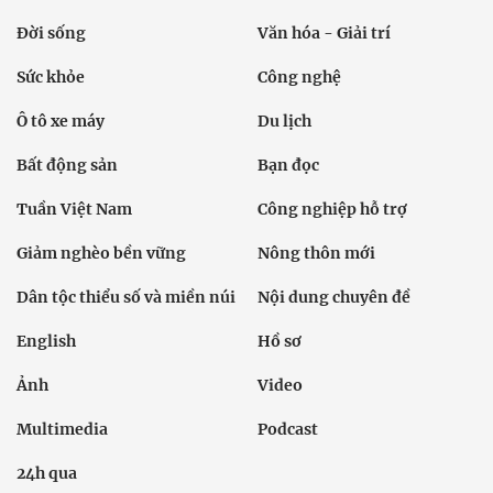
Đời sống
Văn hóa - Giải trí
Sức khỏe
Công nghệ
Ô tô xe máy
Du lịch
Bất động sản
Bạn đọc
Tuần Việt Nam
Công nghiệp hỗ trợ
Giảm nghèo bền vững
Nông thôn mới
Dân tộc thiểu số và miền núi
Nội dung chuyên đề
English
Hồ sơ
Ảnh
Video
Multimedia
Podcast
24h qua