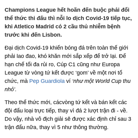
Champions League hết hoãn đến buộc phải đổi
thể thức thi đấu thì nỗi lo dịch Covid-19 tiếp tục,
khi Atletico Madrid có 2 cầu thủ nhiễm bệnh
trước khi đến Lisbon.
Đại dịch Covid-19 khiến bóng đá trên toàn thế giới
phải lao đao, khó khăn mới sắp xếp để trở lại. Để
hạn chế tối đa rủi ro, Cúp C1 cũng như Europa
League từ vòng tứ kết được ‘gom’ về một nơi tổ
chức, mà
Pep Guardiola
ví
‘như một World Cup thu
nhỏ’.
Theo thể thức mới, cácvòng tứ kết và bán kết các
đội đấu loại trực tiếp, thay vì đá 2 lượt trận đi - về.
Do vậy, nhà vô địch giải sẽ được xác định chỉ sau 3
trận đấu nữa, thay vì 5 như thông thường.