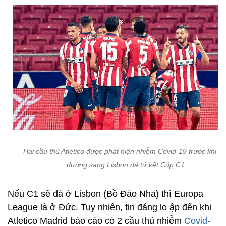
Hai cầu thủ Atletico được phát hiện nhiễm Covid-19 trước khi lê
đường sang Lisbon đá tứ kết Cúp C1
Nếu C1 sẽ đá ở Lisbon (Bồ Đào Nha) thì Europa
League là ở Đức. Tuy nhiên, tin đáng lo ập đến khi
Atletico Madrid báo cáo có 2 cầu thủ nhiễm
Covid-