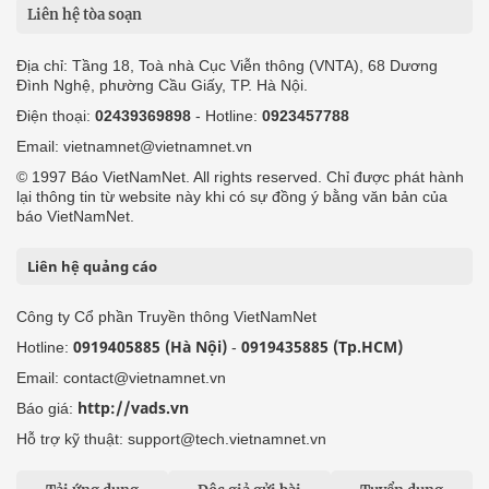
Liên hệ tòa soạn
Địa chỉ: Tầng 18, Toà nhà Cục Viễn thông (VNTA), 68 Dương
Đình Nghệ, phường Cầu Giấy, TP. Hà Nội.
Điện thoại:
02439369898
- Hotline:
0923457788
Email: vietnamnet@vietnamnet.vn
© 1997 Báo VietNamNet. All rights reserved. Chỉ được phát hành
lại thông tin từ website này khi có sự đồng ý bằng văn bản của
báo VietNamNet.
Liên hệ quảng cáo
Công ty Cổ phần Truyền thông VietNamNet
0919405885 (Hà Nội)
0919435885 (Tp.HCM)
Hotline:
-
Email: contact@vietnamnet.vn
http://vads.vn
Báo giá:
Hỗ trợ kỹ thuật: support@tech.vietnamnet.vn