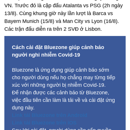
VN. Trước đó là cặp đấu Atalanta vs PSG (2h ngày
13/8). Cùng khung giờ này lần lượt là Barca vs
Bayern Munich (15/8) và Man City vs Lyon (16/8).
Các trận đấu diễn ra trên 2 SVĐ ở Lisbon.
Cách cài đặt Bluezone giúp cảnh báo
người nghi nhiễm Covid-19
Bluezone là ứng dụng giúp cảnh báo sớm
cho người dùng nếu họ chẳng may từng tiếp
xúc với những người bị nhiễm Covid-19.
Để nhận được các cảnh báo từ Bluezone,
việc đầu tiên cần làm là tải về và cài đặt ứng
dụng này.
Link tải Bluezone trên Android
Link tải Bluezone trên iOS