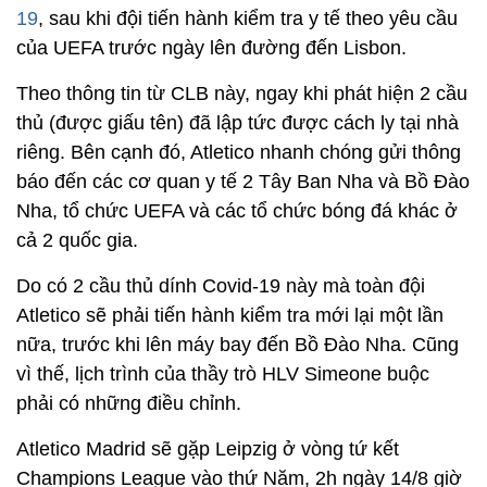
19
, sau khi đội tiến hành kiểm tra y tế theo yêu cầu
của UEFA trước ngày lên đường đến Lisbon.
Theo thông tin từ CLB này, ngay khi phát hiện 2 cầu
thủ (được giấu tên) đã lập tức được cách ly tại nhà
riêng. Bên cạnh đó, Atletico nhanh chóng gửi thông
báo đến các cơ quan y tế 2 Tây Ban Nha và Bồ Đào
Nha, tổ chức UEFA và các tổ chức bóng đá khác ở
cả 2 quốc gia.
Do có 2 cầu thủ dính Covid-19 này mà toàn đội
Atletico sẽ phải tiến hành kiểm tra mới lại một lần
nữa, trước khi lên máy bay đến Bồ Đào Nha. Cũng
vì thế, lịch trình của thầy trò HLV Simeone buộc
phải có những điều chỉnh.
Atletico Madrid sẽ gặp Leipzig ở vòng tứ kết
Champions League vào thứ Năm, 2h ngày 14/8 giờ