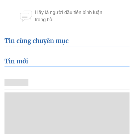
Tin cùng chuyên mục
Tin mới