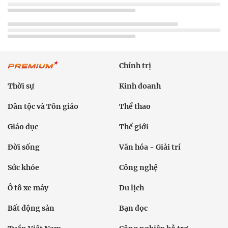
Chính trị
Thời sự
Kinh doanh
Dân tộc và Tôn giáo
Thể thao
Giáo dục
Thế giới
Đời sống
Văn hóa - Giải trí
Sức khỏe
Công nghệ
Ô tô xe máy
Du lịch
Bất động sản
Bạn đọc