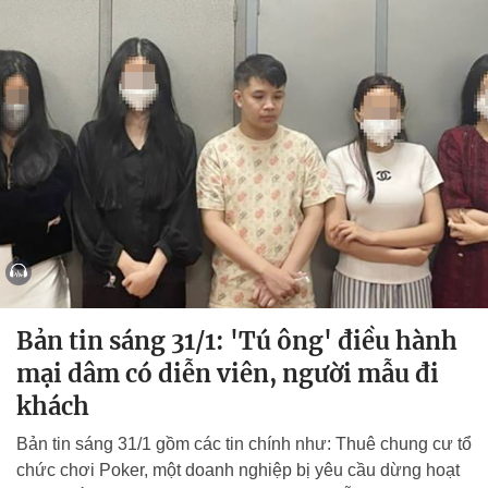
Bản tin sáng 31/1: 'Tú ông' điều hành
mại dâm có diễn viên, người mẫu đi
khách
Bản tin sáng 31/1 gồm các tin chính như: Thuê chung cư tổ
chức chơi Poker, một doanh nghiệp bị yêu cầu dừng hoạt