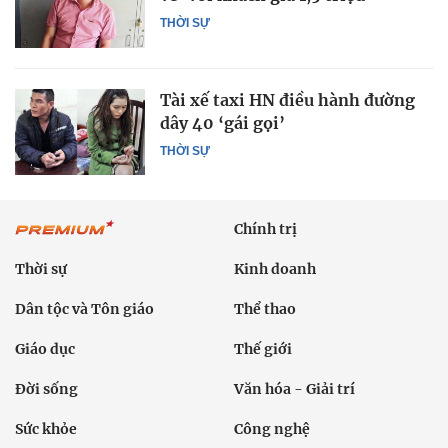
THỜI SỰ
Tài xế taxi HN điều hành đường
dây 40 ‘gái gọi’
THỜI SỰ
Chính trị
Thời sự
Kinh doanh
Dân tộc và Tôn giáo
Thể thao
Giáo dục
Thế giới
Đời sống
Văn hóa - Giải trí
Sức khỏe
Công nghệ