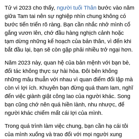
Tử vi 2023 cho thấy,
người tuổi Thân
bước vào năm
giữa Tam tai nên sự nghiệp nhìn chung không có
bước tiến triển rõ ràng. Bạn cần nhắc nhở mình cố
gắng vươn lên, chớ đầu hàng nghịch cảnh hoặc
tạm dừng những kế hoạch của bản thân, vì đến khi
bắt đầu lại, bạn sẽ còn gặp phải nhiều trở ngại hơn.
Năm 2023 này, quan hệ của bản mệnh với bạn bè,
đối tác không thực sự hài hòa. Đôi bên không
những mâu thuẫn với nhau vì quan điểm đối lập mà
còn vì lợi ích. Khuyên bạn đừng quá tham lam, nghĩ
đến việc giành giật công lao của người khác. Song
bạn cũng chớ nên quá hiền lành, nhu nhược, để
người khác chiếm mất cái lợi của mình.
Trong quá trình làm việc chung, bạn cần hạ cái tôi
của mình xuống và trao đổi với mọi người xung