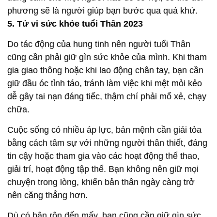
phương sẽ là người giúp bạn bước qua quá khứ.
5. Tử vi sức khỏe tuổi Thân 2023
Do tác động của hung tinh nên người tuổi Thân
cũng cần phải giữ gìn sức khỏe của mình. Khi tham
gia giao thông hoặc khi lao động chân tay, bạn cần
giữ đầu óc tỉnh táo, tránh làm việc khi mệt mỏi kẻo
dễ gây tai nạn đáng tiếc, thậm chí phải mổ xẻ, chạy
chữa.
Cuộc sống có nhiều áp lực, bản mệnh cần giải tỏa
bằng cách tâm sự với những người thân thiết, đáng
tin cậy hoặc tham gia vào các hoạt động thể thao,
giải trí, hoạt động tập thể. Bạn không nên giữ mọi
chuyện trong lòng, khiến bản thân ngày càng trở
nên căng thẳng hơn.
Dù có bận rộn đến mấy, bạn cũng cần giữ gìn sức