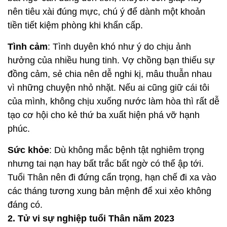
nên tiêu xài đúng mực, chú ý để dành một khoản
tiền tiết kiệm phòng khi khẩn cấp.
Tình cảm
: Tình duyên khó như ý do chịu ảnh
hưởng của nhiều hung tinh. Vợ chồng bạn thiếu sự
đồng cảm, sẻ chia nên dễ nghi kị, mâu thuẫn nhau
vì những chuyện nhỏ nhặt. Nếu ai cũng giữ cái tôi
của mình, không chịu xuống nước làm hòa thì rất dễ
tạo cơ hội cho kẻ thứ ba xuất hiện phá vỡ hạnh
phúc.
Sức khỏe
: Dù không mắc bệnh tật nghiêm trọng
nhưng tai nạn hay bất trắc bất ngờ có thể ập tới.
Tuổi Thân nên đi đứng cẩn trọng, hạn chế đi xa vào
các tháng tương xung bản mệnh để xui xẻo không
đáng có.
2. Tử vi sự nghiệp tuổi Thân năm 2023