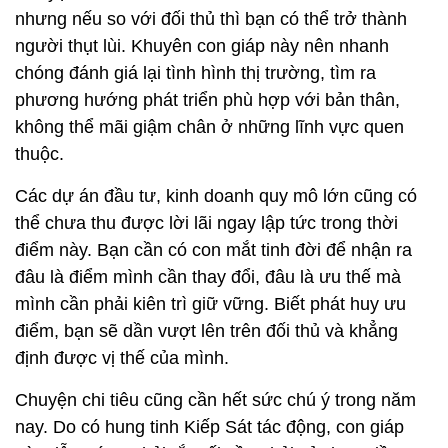
nhưng nếu so với đối thủ thì bạn có thể trở thành
người thụt lùi. Khuyên con giáp này nên nhanh
chóng đánh giá lại tình hình thị trường, tìm ra
phương hướng phát triển phù hợp với bản thân,
không thể mãi giậm chân ở những lĩnh vực quen
thuộc.
Các dự án đầu tư, kinh doanh quy mô lớn cũng có
thể chưa thu được lời lãi ngay lập tức trong thời
điểm này. Bạn cần có con mắt tinh đời để nhận ra
đâu là điểm mình cần thay đổi, đâu là ưu thế mà
mình cần phải kiên trì giữ vững. Biết phát huy ưu
điểm, bạn sẽ dần vượt lên trên đối thủ và khẳng
định được vị thế của mình.
Chuyện chi tiêu cũng cần hết sức chú ý trong năm
nay. Do có hung tinh Kiếp Sát tác động, con giáp