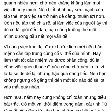
quanh nhiều hơn, chớ nên khăng khăng làm mọi
việc theo ý mình. Nếu biết phát huy sức mạnh của
tập thể, mọi việc sẽ trở nên dễ dàng, thuận lợi hơn.
Còn nếu tập thể chia rẽ, ai làm việc của người ấy thì
dù có tài giỏi đến đâu, bạn cũng không thể một
mình đương đầu hết mọi vấn đề.
Vì công việc khó đạt được bước tiến mới nên bản
mệnh cần tập trung củng cố vị thế của mình. Hãy
làm thật tốt các nhiệm vụ được phân công, dù là
công việc quen thuộc đi nữa cũng chớ nên lơ là, vì
lơ là sẽ dễ để lại những hậu quả đáng tiếc. Nếu bạn
không ngừng cố gắng thì đến một lúc nào đó sẽ lọt
vào mắt quý nhân.
Hơn nữa, năm nay cũng không chỉ toàn những điều
bất trắc. Có một vài thời điểm trong năm, cát tinh Tử
Vi xuất hiện đem tới cho bạn những cơ hội quý giá.