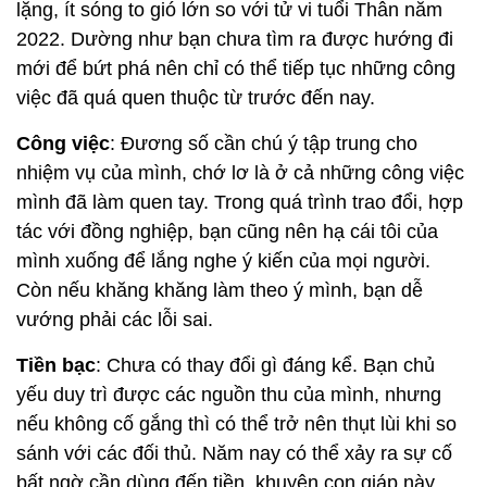
lặng, ít sóng to gió lớn so với tử vi tuổi Thân năm
2022. Dường như bạn chưa tìm ra được hướng đi
mới để bứt phá nên chỉ có thể tiếp tục những công
việc đã quá quen thuộc từ trước đến nay.
Công việc
: Đương số cần chú ý tập trung cho
nhiệm vụ của mình, chớ lơ là ở cả những công việc
mình đã làm quen tay. Trong quá trình trao đổi, hợp
tác với đồng nghiệp, bạn cũng nên hạ cái tôi của
mình xuống để lắng nghe ý kiến của mọi người.
Còn nếu khăng khăng làm theo ý mình, bạn dễ
vướng phải các lỗi sai.
Tiền bạc
: Chưa có thay đổi gì đáng kể. Bạn chủ
yếu duy trì được các nguồn thu của mình, nhưng
nếu không cố gắng thì có thể trở nên thụt lùi khi so
sánh với các đối thủ. Năm nay có thể xảy ra sự cố
bất ngờ cần dùng đến tiền, khuyên con giáp này