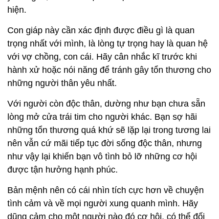
hiện.
Con giáp này cần xác định được điều gì là quan
trọng nhất với mình, là lòng tự trọng hay là quan hệ
với vợ chồng, con cái. Hãy cân nhắc kĩ trước khi
hành xử hoặc nói năng để tránh gây tổn thương cho
những người thân yêu nhất.
Với người còn độc thân, dường như bạn chưa sẵn
lòng mở cửa trái tim cho người khác. Bạn sợ hãi
những tổn thương quá khứ sẽ lặp lại trong tương lai
nên vẫn cứ mãi tiếp tục đời sống độc thân, nhưng
như vậy lại khiến bạn vô tình bỏ lỡ những cơ hội
được tận hưởng hạnh phúc.
Bản mệnh nên có cái nhìn tích cực hơn về chuyện
tình cảm và về mọi người xung quanh mình. Hãy
dũng cảm cho một người nào đó cơ hội, có thể đối