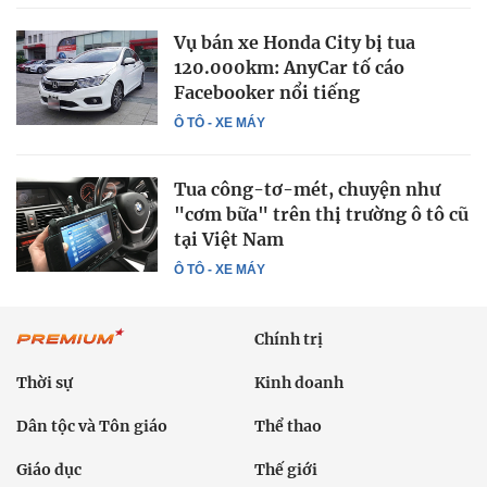
Vụ bán xe Honda City bị tua
120.000km: AnyCar tố cáo
Facebooker nổi tiếng
Ô TÔ - XE MÁY
Tua công-tơ-mét, chuyện như
"cơm bữa" trên thị trường ô tô cũ
tại Việt Nam
Ô TÔ - XE MÁY
Chính trị
Thời sự
Kinh doanh
Dân tộc và Tôn giáo
Thể thao
Giáo dục
Thế giới