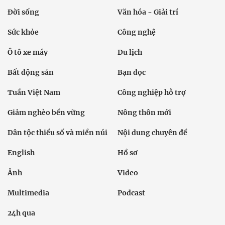
Đời sống
Văn hóa - Giải trí
Sức khỏe
Công nghệ
Ô tô xe máy
Du lịch
Bất động sản
Bạn đọc
Tuần Việt Nam
Công nghiệp hỗ trợ
Giảm nghèo bền vững
Nông thôn mới
Dân tộc thiểu số và miền núi
Nội dung chuyên đề
English
Hồ sơ
Ảnh
Video
Multimedia
Podcast
24h qua