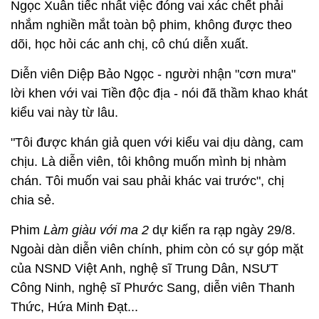
Ngọc Xuân tiếc nhất việc đóng vai xác chết phải
nhắm nghiền mắt toàn bộ phim, không được theo
dõi, học hỏi các anh chị, cô chú diễn xuất.
Diễn viên Diệp Bảo Ngọc - người nhận "cơn mưa"
lời khen với vai Tiền độc địa - nói đã thầm khao khát
kiểu vai này từ lâu.
"Tôi được khán giả quen với kiểu vai dịu dàng, cam
chịu. Là diễn viên, tôi không muốn mình bị nhàm
chán. Tôi muốn vai sau phải khác vai trước", chị
chia sẻ.
Phim
Làm giàu với ma 2
dự kiến ra rạp ngày 29/8.
Ngoài dàn diễn viên chính, phim còn có sự góp mặt
của NSND Việt Anh, nghệ sĩ Trung Dân, NSƯT
Công Ninh, nghệ sĩ Phước Sang, diễn viên Thanh
Thức, Hứa Minh Đạt...