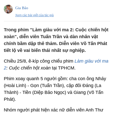
Gia Bảo
Xem các bài viết của tác giả
Trong phim "Làm giàu với ma 2: Cuộc chiến hột
xoàn", diễn viên Tuấn Trần và dàn nhân vật
chính bầm dập thê thảm. Diễn viên Võ Tấn Phát
tiết lộ về vai biến thái nhất sự nghiệp.
Chiều 25/8, ê-kíp công chiếu phim
Làm giàu với ma
2
: Cuộc chiến hột xoàn
tại TPHCM.
Phim xoay quanh 5 người gồm: cha con ông Nháy
(Hoài Linh) - Gọn (Tuấn Trần), cặp đôi Đáng (La
Thành) - Tiền (Diệp Bảo Ngọc) và Giang (Võ Tấn
Phát).
Nhóm người phát hiện xác nữ diễn viên Anh Thư