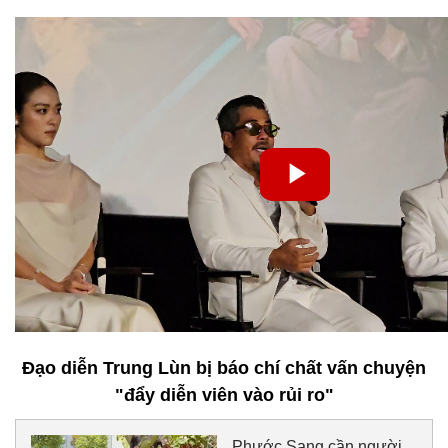
Đạo diễn Trung Lùn bị báo chí chất vấn chuyện
"đẩy diễn viên vào rủi ro"
Phước Sang cần người