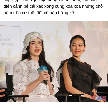
diễn cảnh bế cái xác xong cũng xoa xoa những chỗ
bầm trên cơ thể tôi", cô hào hứng kể.