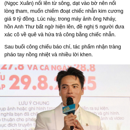
(Ngọc Xuân) nổi lên từ sông, dạt vào bờ nên nổi
lòng tham, muốn chiếm đoạt chiếc nhẫn kim cương
giá 9 tỷ đồng. Lúc này, trong máy ảnh ông Nháy,
hồn Anh Thư bất ngờ hiện lên, đề nghị 5 người đưa
xác cô về quê và hứa trả công bằng chiếc nhẫn.
Sau buổi công chiếu báo chí, tác phẩm nhận tràng
pháo tay nồng nhiệt và nhiều lời khen.