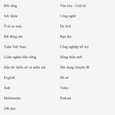
Đời sống
Văn hóa - Giải trí
Sức khỏe
Công nghệ
Ô tô xe máy
Du lịch
Bất động sản
Bạn đọc
Tuần Việt Nam
Công nghiệp hỗ trợ
Giảm nghèo bền vững
Nông thôn mới
Dân tộc thiểu số và miền núi
Nội dung chuyên đề
English
Hồ sơ
Ảnh
Video
Multimedia
Podcast
24h qua