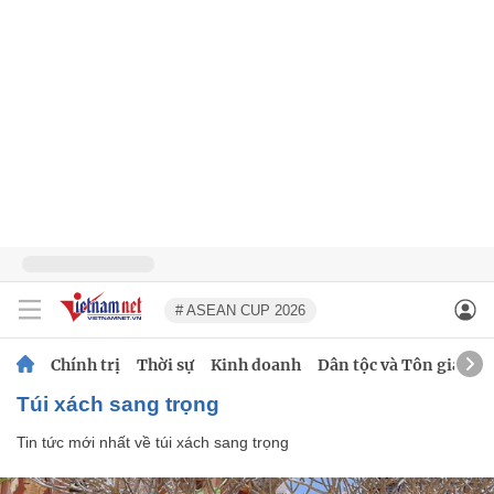
# ASEAN CUP 2026
Chính trị
Thời sự
Kinh doanh
Dân tộc và Tôn giáo
túi xách sang trọng
Tin tức mới nhất về
túi xách sang trọng