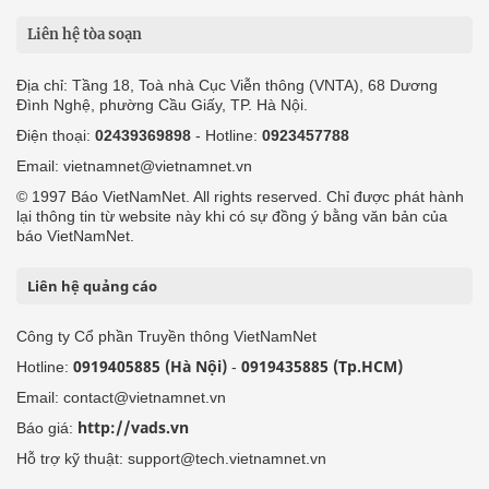
Liên hệ tòa soạn
Địa chỉ: Tầng 18, Toà nhà Cục Viễn thông (VNTA), 68 Dương
Đình Nghệ, phường Cầu Giấy, TP. Hà Nội.
Điện thoại:
02439369898
- Hotline:
0923457788
Email: vietnamnet@vietnamnet.vn
© 1997 Báo VietNamNet. All rights reserved. Chỉ được phát hành
lại thông tin từ website này khi có sự đồng ý bằng văn bản của
báo VietNamNet.
Liên hệ quảng cáo
Công ty Cổ phần Truyền thông VietNamNet
0919405885 (Hà Nội)
0919435885 (Tp.HCM)
Hotline:
-
Email: contact@vietnamnet.vn
http://vads.vn
Báo giá:
Hỗ trợ kỹ thuật: support@tech.vietnamnet.vn