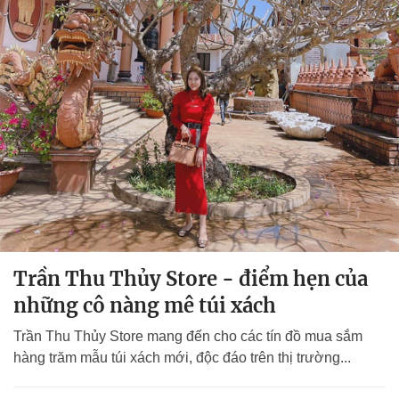
Trần Thu Thủy Store - điểm hẹn của
những cô nàng mê túi xách
Trần Thu Thủy Store mang đến cho các tín đồ mua sắm
hàng trăm mẫu túi xách mới, độc đáo trên thị trường...