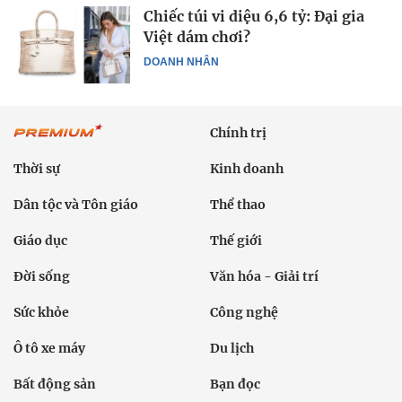
Chiếc túi vi diệu 6,6 tỷ: Đại gia
Việt dám chơi?
DOANH NHÂN
Chính trị
Thời sự
Kinh doanh
Dân tộc và Tôn giáo
Thể thao
Giáo dục
Thế giới
Đời sống
Văn hóa - Giải trí
Sức khỏe
Công nghệ
Ô tô xe máy
Du lịch
Bất động sản
Bạn đọc