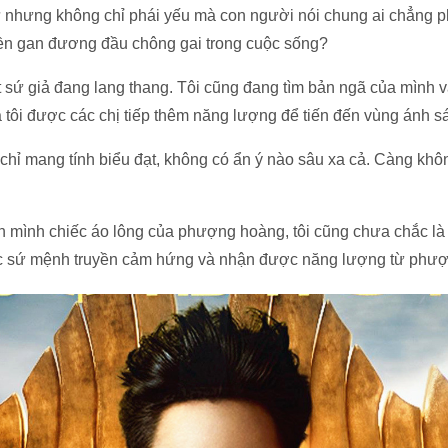
ữ nhưng không chỉ phái yếu mà con người nói chung ai chẳng p
bền gan đương đầu chông gai trong cuộc sống?
t sứ giả đang lang thang. Tôi cũng đang tìm bản ngã của mình
 tôi được các chị tiếp thêm năng lượng để tiến đến vùng ánh s
chỉ mang tính biểu đạt, không có ẩn ý nào sâu xa cả. Càng khôn
ên mình chiếc áo lông của phượng hoàng, tôi cũng chưa chắc l
ác sứ mệnh truyền cảm hứng và nhận được năng lượng từ phư