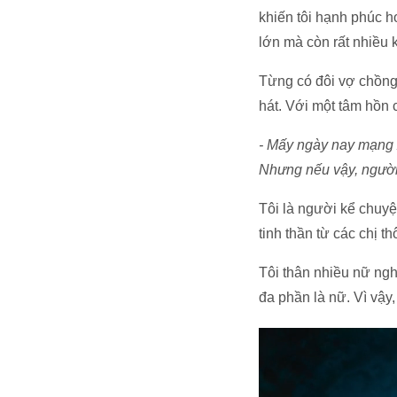
khiến tôi hạnh phúc 
lớn mà còn rất nhiều 
Từng có đôi vợ chồng
hát. Với một tâm hồn c
- Mấy ngày nay mạng 
Nhưng nếu vậy, người
Tôi là người kể chuy
tinh thần từ các chị th
Tôi thân nhiều nữ ngh
đa phần là nữ. Vì vậy