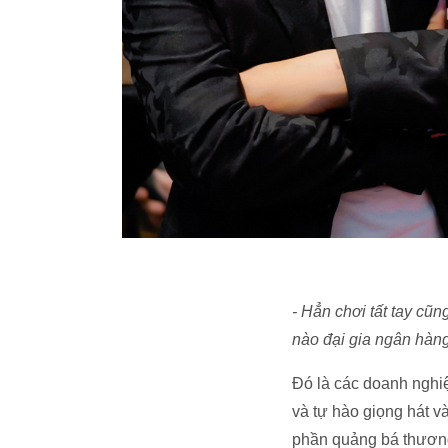
- Hẳn chơi tất tay cũ
nào đại gia ngân hàng
Đó là các doanh nghiệ
và tự hào giọng hát 
phần quảng bá thương