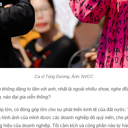
Ca sĩ Tùng Dương. Ảnh: NVCC
ng không đáng lo lắm với anh, nhất là ngoài nhiều show, nghe đồ
, nào đại gia viễn thông?
p lớn, có đóng góp lớn cho sự phát triển kinh tế của đất nước.
và hình ảnh của mình được các doanh nghiệp đó quý mến, cho 
 hiệu của doanh nghiệp. Tôi cảm kích và cũng phần nào tự hào