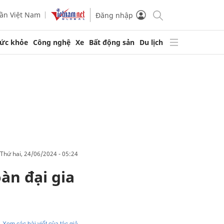
ần Việt Nam
Đăng nhập
ức khỏe
Công nghệ
Xe
Bất động sản
Du lịch
thứ hai, 24/06/2024 - 05:24
àn đại gia