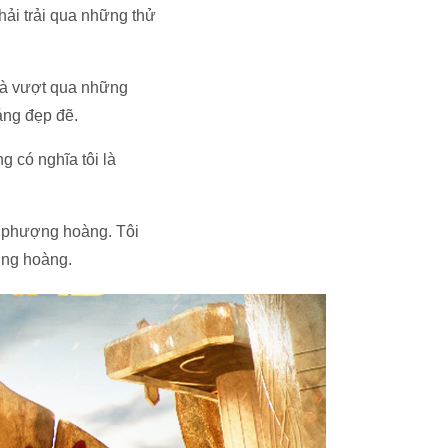
hải trải qua những thử
 và vượt qua những
áng đẹp đẽ.
g có nghĩa tôi là
à phượng hoàng. Tôi
ợng hoàng.