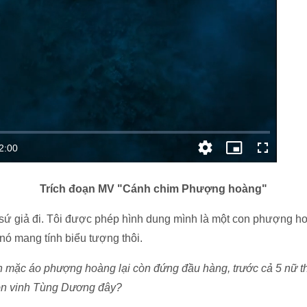
Trích đoạn MV "Cánh chim Phượng hoàng"
 sứ giả đi. Tôi được phép hình dung mình là một con phượng h
nó mang tính biểu tượng thôi.
h mặc áo phượng hoàng lại còn đứng đầu hàng, trước cả 5 nữ 
tôn vinh Tùng Dương đây?