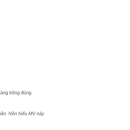
oàng trống đúng
thần. Nên hiểu MV này