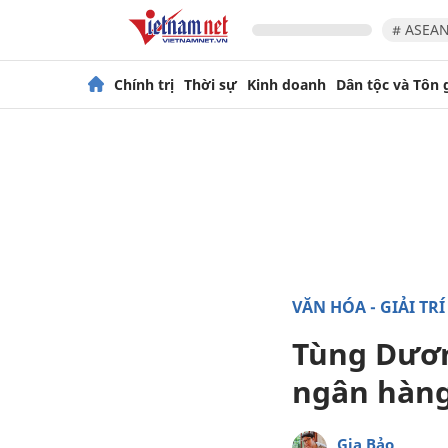
# ASEAN
Chính trị
Thời sự
Kinh doanh
Dân tộc và Tôn 
VĂN HÓA - GIẢI TRÍ
Tùng Dương
ngân hàng
Gia Bảo