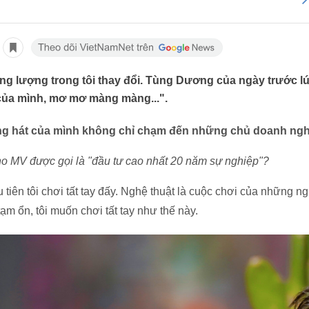
ăng lượng trong tôi thay đổi. Tùng Dương của ngày trước lú
g của mình, mơ mơ màng màng...".
ếng hát của mình không chỉ chạm đến những chủ doanh ngh
ho MV được gọi là "đầu tư cao nhất 20 năm sự nghiệp"?
 tiên tôi chơi tất tay đấy. Nghệ thuật là cuộc chơi của những n
tạm ổn, tôi muốn chơi tất tay như thế này.