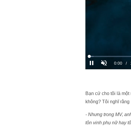
Bạn cứ cho tôi là một
không? Tôi nghĩ rằng 
- Nhưng trong MV, an
tôn vinh phụ nữ hay 