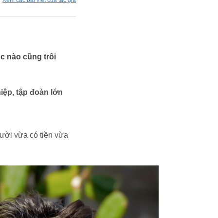
Xem các bài viết của tác giả
c nào cũng trôi
iệp, tập đoàn lớn
gười vừa có tiền vừa