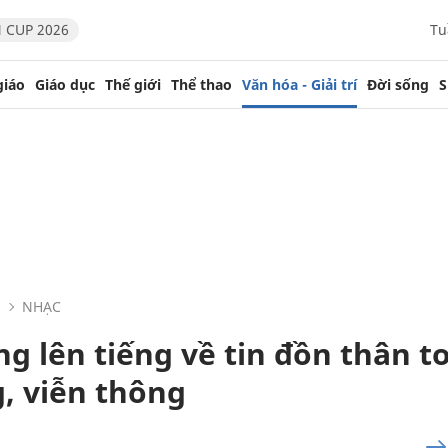
 CUP 2026
Tu
giáo
Giáo dục
Thế giới
Thể thao
Văn hóa - Giải trí
Đời sống
S
NHẠC
 lên tiếng về tin đồn thân to
, viễn thông