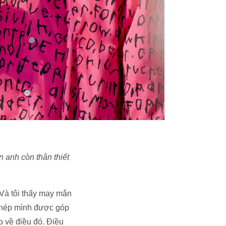
n anh còn thân thiết
 Và tôi thấy may mắn
phép mình được góp
 về điều đó. Điều