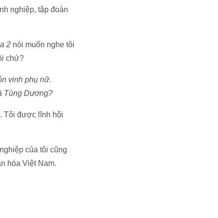
nh nghiệp, tập đoàn
a 2
nói muốn nghe tôi
rồi chứ?
n vinh phụ nữ.
 là Tùng Dương?
 Tôi được lĩnh hội
nghiệp của tôi cũng
ăn hóa Việt Nam.