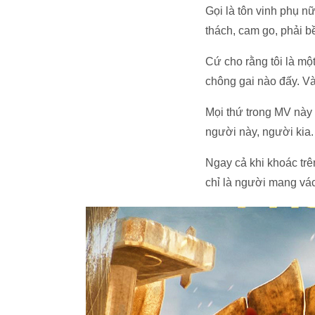
Gọi là tôn vinh phụ n
thách, cam go, phải 
Cứ cho rằng tôi là mộ
chông gai nào đấy. Và
Mọi thứ trong MV này 
người này, người kia.
Ngay cả khi khoác tr
chỉ là người mang v