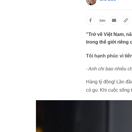
"Trở về Việt Nam, n
trong thế giới riên
Tôi hạnh phúc vì ti
- Anh chi bao nhiêu c
Hàng tỷ đồng! Lần đầu
có gu. Khi cuộc sống 