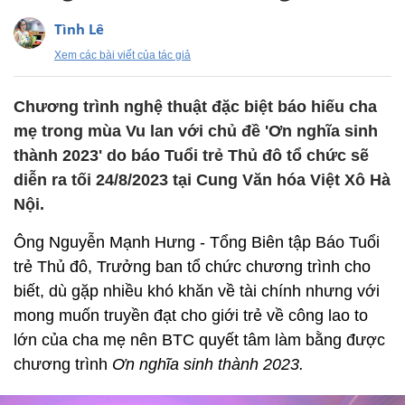
Tình Lê
Xem các bài viết của tác giả
Chương trình nghệ thuật đặc biệt báo hiếu cha
mẹ trong mùa Vu lan với chủ đề 'Ơn nghĩa sinh
thành 2023' do báo Tuổi trẻ Thủ đô tổ chức sẽ
diễn ra tối 24/8/2023 tại Cung Văn hóa Việt Xô Hà
Nội.
Ông Nguyễn Mạnh Hưng - Tổng Biên tập Báo Tuổi
trẻ Thủ đô, Trưởng ban tổ chức chương trình cho
biết, dù gặp nhiều khó khăn về tài chính nhưng với
mong muốn truyền đạt cho giới trẻ về công lao to
lớn của cha mẹ nên BTC quyết tâm làm bằng được
chương trình
Ơn nghĩa sinh thành 2023.