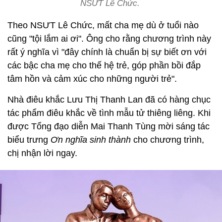
NSƯT Lê Chức.
Theo NSƯT Lê Chức, mất cha mẹ dù ở tuổi nào
cũng "tội lắm ai ơi". Ông cho rằng chương trình này
rất ý nghĩa vì "đây chính là chuẩn bị sự biết ơn với
các bậc cha mẹ cho thế hệ trẻ, góp phần bồi đắp
tâm hồn và cảm xúc cho những người trẻ".
Nhà điêu khắc Lưu Thị Thanh Lan đã có hàng chục
tác phẩm điêu khắc về tình mẫu tử thiêng liêng. Khi
được Tổng đạo diễn Mai Thanh Tùng mời sáng tác
biểu trưng
Ơn nghĩa sinh thành
cho chương trình,
chị nhận lời ngay.