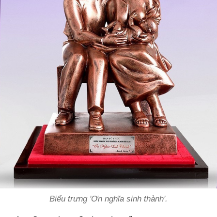
Biểu trưng 'Ơn nghĩa sinh thành'.