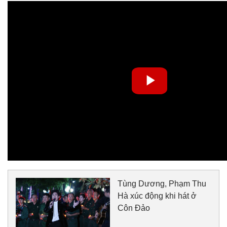
Tùng Dương, Phạm Thu
Hà xúc động khi hát ở
Côn Đảo