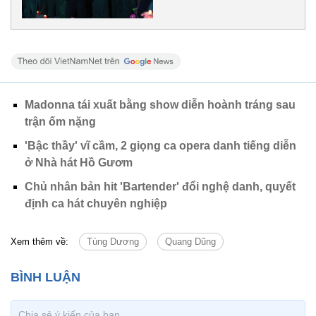
Madonna tái xuất bằng show diễn hoành tráng sau
trận ốm nặng
'Bậc thầy' vĩ cầm, 2 giọng ca opera danh tiếng diễn
ở Nhà hát Hồ Gươm
Chủ nhân bản hit 'Bartender' đổi nghệ danh, quyết
định ca hát chuyên nghiệp
Xem thêm về:
Tùng Dương
Quang Dũng