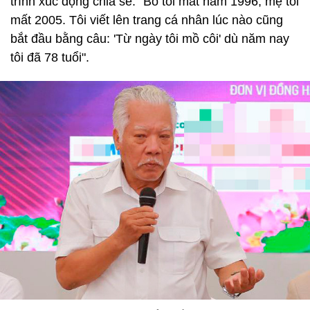
trình xúc động chia sẻ: "Bố tôi mất năm 1996, mẹ tôi
mất 2005. Tôi viết lên trang cá nhân lúc nào cũng
bắt đầu bằng câu: 'Từ ngày tôi mồ côi' dù năm nay
tôi đã 78 tuổi".