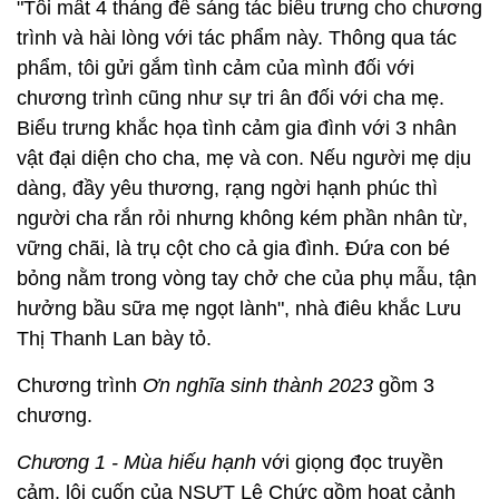
"Tôi mất 4 tháng để sáng tác biểu trưng cho chương
trình và hài lòng với tác phẩm này. Thông qua tác
phẩm, tôi gửi gắm tình cảm của mình đối với
chương trình cũng như sự tri ân đối với cha mẹ.
Biểu trưng khắc họa tình cảm gia đình với 3 nhân
vật đại diện cho cha, mẹ và con. Nếu người mẹ dịu
dàng, đầy yêu thương, rạng ngời hạnh phúc thì
người cha rắn rỏi nhưng không kém phần nhân từ,
vững chãi, là trụ cột cho cả gia đình. Đứa con bé
bỏng nằm trong vòng tay chở che của phụ mẫu, tận
hưởng bầu sữa mẹ ngọt lành", nhà điêu khắc Lưu
Thị Thanh Lan bày tỏ.
Chương trình
Ơn nghĩa sinh thành 2023
gồm 3
chương.
Chương 1 - Mùa hiếu hạnh
với giọng đọc truyền
cảm, lôi cuốn của NSƯT Lê Chức gồm hoạt cảnh