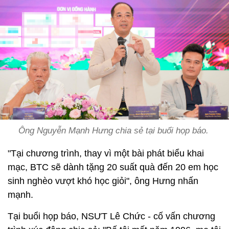
Ông Nguyễn Mạnh Hưng chia sẻ tại buổi họp báo.
"Tại chương trình, thay vì một bài phát biểu khai
mạc, BTC sẽ dành tặng 20 suất quà đến 20 em học
sinh nghèo vượt khó học giỏi", ông Hưng nhấn
mạnh.
Tại buổi họp báo, NSƯT Lê Chức - cố vấn chương