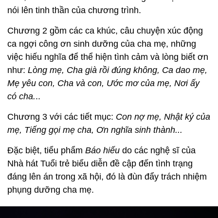
nói lên tinh thần của chương trình.
Chương 2 gồm các ca khúc, câu chuyện xúc động
ca ngợi công ơn sinh dưỡng của cha mẹ, những
việc hiếu nghĩa để thể hiện tình cảm và lòng biết ơn
như:
Lòng mẹ, Cha già rồi đúng không, Ca dao mẹ,
Mẹ yêu con, Cha và con, Ước mơ của mẹ, Nơi ấy
có cha.
..
Chương 3 với các tiết mục:
Con nợ mẹ, Nhật ký của
mẹ, Tiếng gọi mẹ cha, Ơn nghĩa sinh thành...
Đặc biệt, tiểu phẩm
Báo hiếu
do các nghệ sĩ của
Nhà hát Tuổi trẻ biểu diễn đề cập đến tình trạng
đáng lên án trong xã hội, đó là đùn đẩy trách nhiệm
phụng dưỡng cha mẹ.