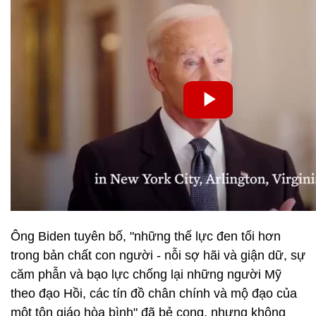
Ông Biden tuyên bố, "những thế lực đen tối hơn
trong bản chất con người - nỗi sợ hãi và giận dữ, sự
căm phẫn và bạo lực chống lại những người Mỹ
theo đạo Hồi, các tín đồ chân chính và mộ đạo của
một tôn giáo hòa bình" đã bẻ cong, nhưng không