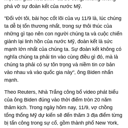
phá vỡ sự đoàn kết của nước Mỹ.
"Đối với tôi, bài học cốt lõi của vụ 11/9 là, lúc chúng
ta dễ bị tổn thương nhất, trong sự thôi thúc của
những gì tạo nên con người chúng ta và cuộc chiến
giành lại linh hồn của nước Mỹ, đoàn kết là sức
mạnh lớn nhất của chúng ta. Sự đoàn kết không có
nghĩa chúng ta phải tin vào cùng điều gì đó, mà là
chúng ta phải có sự tôn trọng và niềm tin cơ bản
vào nhau và vào quốc gia này", ông Biden nhấn
mạnh.
Theo Reuters, Nhà Trắng công bố video phát biểu
của ông Biden đúng vào thời điểm tròn 20 năm
thảm kịch. Trong ngày hôm nay, 11/9, vợ chồng
tổng thống Mỹ dự kiến sẽ đến thăm 3 địa điểm từng
bị tấn công trong sự cố, gồm thành phố New York,