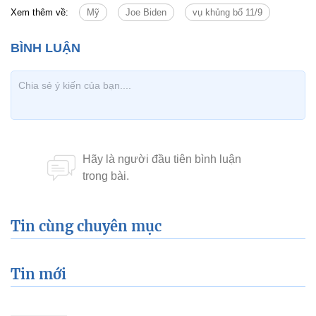
Xem thêm về:
Mỹ
Joe Biden
vụ khủng bố 11/9
Tin cùng chuyên mục
Tin mới