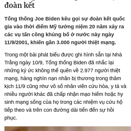
đoàn kết
Tổng thống Joe Biden kêu gọi sự đoàn kết quốc
gia vào thời điểm Mỹ tưởng niệm 20 năm xảy ra
các vụ tấn công khủng bố ở nước này ngày
11/9/2001, khiến gần 3.000 người thiệt mạng.
Trong một bài phát biểu được ghi hình sẵn tại Nhà
Trắng ngày 10/9, Tổng thống Biden đã nhắc lại
những ký ức không thể quên về 2.977 người thiệt
mạng, hàng nghìn nạn nhân bị thương trong thảm
kịch 11/9 cũng như vô số nhân viên cứu hỏa, y tá và
nhiều người khác đã chấp nhận mạo hiểm hoặc hy
sinh mạng sống của họ trong các nhiệm vụ cứu hộ
tiếp theo và trên con đường dài tiến đến sự hồi
phục.