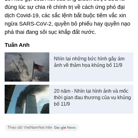
đúng lúc sự chia rẽ chính trị về cách ứng phó đại
dịch Covid-19, các sắc lệnh bắt buộc tiêm vắc xin
ngừa SARS-CoV-2, quyền bỏ phiếu hay quyền nạo
phá thai đang sôi sục khắp đất nước.
Tuấn Anh
Nhìn lại những bức hình gây ám
ảnh về thảm họa khủng bố 11/9
20 năm - Nhìn lại hình ảnh và mốc
thời gian đau thương của vụ khủng
bố 11/9