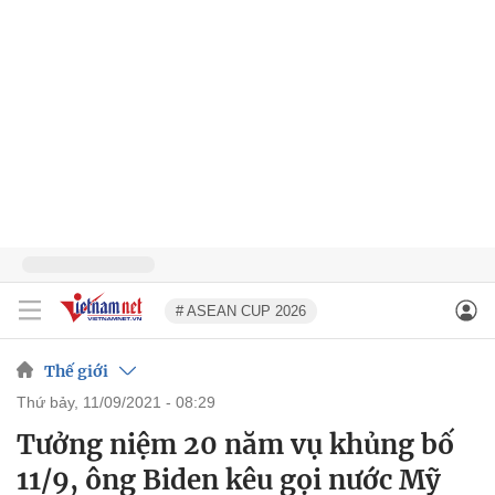
# ASEAN CUP 2026
Thế giới
thứ bảy, 11/09/2021 - 08:29
Tưởng niệm 20 năm vụ khủng bố
11/9, ông Biden kêu gọi nước Mỹ