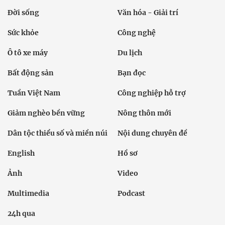
Đời sống
Văn hóa - Giải trí
Sức khỏe
Công nghệ
Ô tô xe máy
Du lịch
Bất động sản
Bạn đọc
Tuần Việt Nam
Công nghiệp hỗ trợ
Giảm nghèo bền vững
Nông thôn mới
Dân tộc thiểu số và miền núi
Nội dung chuyên đề
English
Hồ sơ
Ảnh
Video
Multimedia
Podcast
24h qua