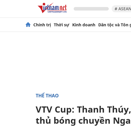
# ASEAN
Chính trị
Thời sự
Kinh doanh
Dân tộc và Tôn 
THỂ THAO
VTV Cup: Thanh Thúy,
thủ bóng chuyền Nga