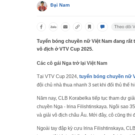
Đại Nam
Tuyển bóng chuyền nữ Việt Nam đang rất t
vô địch ở VTV Cup 2025.
Các cô gái Nga trở lại Việt Nam
Tại VTV Cup 2024,
tuyển bóng chuyền nữ 
đội chủ nhà thua nhanh 3 set khi đối thủ thể h
Năm nay, CLB Korabelka tiếp tục tham dự giả
chuyền Nga - Irina Filishtinskaya. Ngôi sao 3
và giải vô địch châu Âu. Mới đây, cô cũng thi 
Ngoài tay đập kỳ cựu Irina Filishtinskaya, C