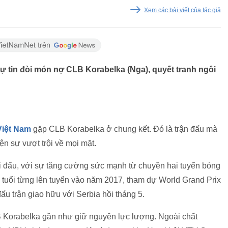
Xem các bài viết của tác giả
ự tin đòi món nợ CLB Korabelka (Nga), quyết tranh ngôi
Việt Nam
gặp CLB Korabelka ở chung kết. Đó là trận đấu mà
iện sự vượt trội về mọi mặt.
i đấu, với sự tăng cường sức mạnh từ chuyền hai tuyển bóng
5 tuổi từng lên tuyển vào năm 2017, tham dự World Grand Prix
đấu trận giao hữu với Serbia hồi tháng 5.
LB Korabelka gần như giữ nguyên lực lượng. Ngoài chất