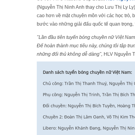
(Nguyễn Thị Ninh Anh thay cho Lưu Thị Ly Ly
cao hơn về mặt chuyên môn với các học trò,
bước vào những giải đấu quốc tế quan trọng,
"Lần đầu tiên tuyển bóng chuyền nữ Việt Na
Để hoàn thành mục tiêu này, chúng tôi tập tru
những đối thủ không dễ dàng",
HLV Nguyễn Tu
Danh sách tuyển bóng chuyền nữ Việt Nam:
Chủ công: Trần Thị Thanh Thuý, Nguyễn Thị
Phụ công: Nguyễn Thị Trinh, Trần Thị Bích T
Đối chuyền: Nguyễn Thị Bích Tuyền, Hoàng Th
Chuyền 2: Đoàn Thị Lâm Oanh, Võ Thị Kim Th
Libero: Nguyễn Khánh Đang, Nguyễn Thị Ni