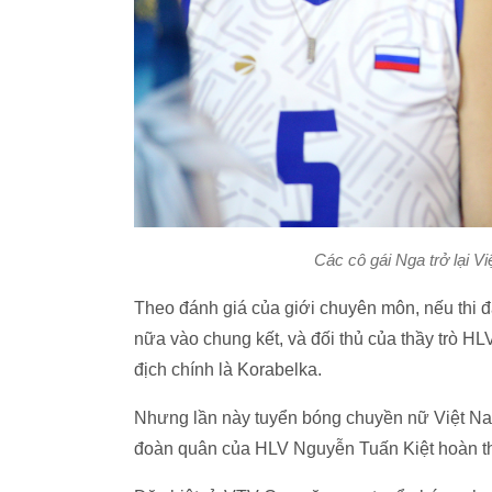
Các cô gái Nga trở lại 
Theo đánh giá của giới chuyên môn, nếu thi 
nữa vào chung kết, và đối thủ của thầy trò HL
địch chính là Korabelka.
Nhưng lần này tuyển bóng chuyền nữ Việt Na
đoàn quân của HLV Nguyễn Tuấn Kiệt hoàn thiệ