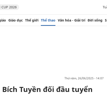
 CUP 2026
Tu
giáo
Giáo dục
Thế giới
Thể thao
Văn hóa - Giải trí
Đời sống
S
thứ năm, 26/06/2025 - 14:07
 Bích Tuyền đối đầu tuyển