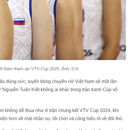
Việt Nam tham dự VTV Cup 2025. Ảnh: S.N
đấu đúng sức, tuyển bóng chuyền nữ Việt Nam sẽ một lần
V Nguyễn Tuấn Kiệt không ai khác trong trận tranh Cúp vô
m không dễ thua như ở trận chung kết VTV Cup 2024, khi
n hơn về mặt nhân sự, lối chơi và cũng hiểu rõ về đối thủ.