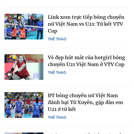
Link xem trực tiếp bóng chuyền
nữ Việt Nam vs U21: Tứ kết VTV
Cup
THỂ THAO
Vẻ đẹp hút mắt của hotgirl bóng
chuyền U21 Việt Nam ở VTV Cup
THỂ THAO
ĐT bóng chuyền nữ Việt Nam
đánh bại Tứ Xuyên, gặp đàn em
U21 ở tứ kết
THỂ THAO