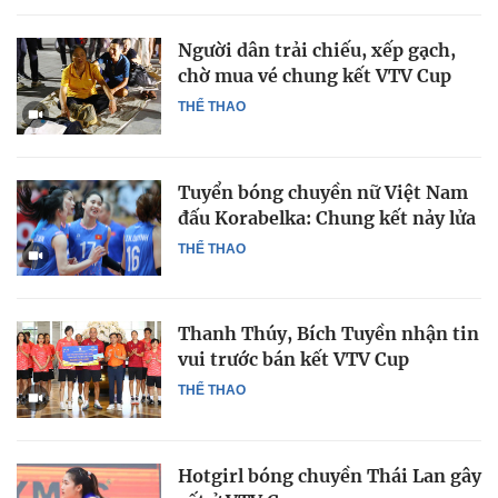
Người dân trải chiếu, xếp gạch,
chờ mua vé chung kết VTV Cup
THỂ THAO
Tuyển bóng chuyền nữ Việt Nam
đấu Korabelka: Chung kết nảy lửa
THỂ THAO
Thanh Thúy, Bích Tuyền nhận tin
vui trước bán kết VTV Cup
THỂ THAO
Hotgirl bóng chuyền Thái Lan gây