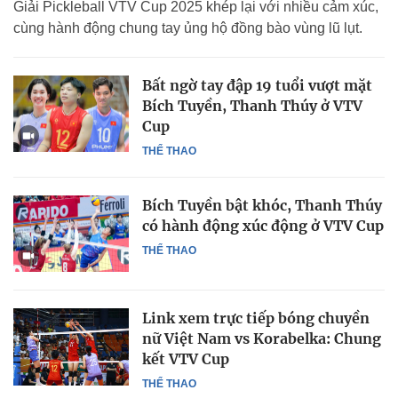
Giải Pickleball VTV Cup 2025 khép lại với nhiều cảm xúc,
cùng hành động chung tay ủng hộ đồng bào vùng lũ lụt.
Bất ngờ tay đập 19 tuổi vượt mặt
Bích Tuyền, Thanh Thúy ở VTV
Cup
THỂ THAO
Bích Tuyền bật khóc, Thanh Thúy
có hành động xúc động ở VTV Cup
THỂ THAO
Link xem trực tiếp bóng chuyền
nữ Việt Nam vs Korabelka: Chung
kết VTV Cup
THỂ THAO