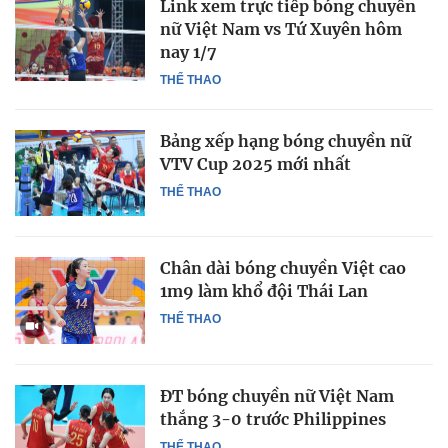
Link xem trực tiếp bóng chuyền
nữ Việt Nam vs Tứ Xuyên hôm
nay 1/7
THỂ THAO
Bảng xếp hạng bóng chuyền nữ
VTV Cup 2025 mới nhất
THỂ THAO
Chân dài bóng chuyền Việt cao
1m9 làm khổ đội Thái Lan
THỂ THAO
ĐT bóng chuyền nữ Việt Nam
thắng 3-0 trước Philippines
THỂ THAO