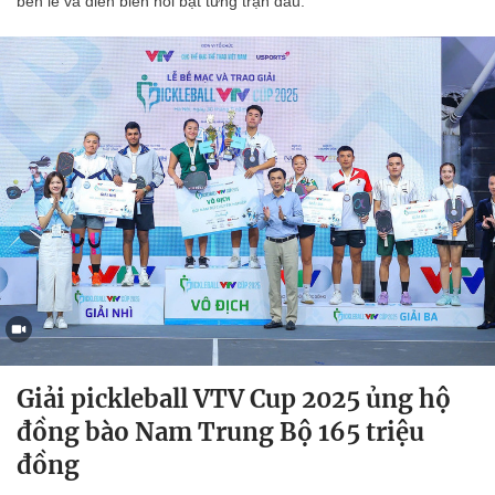
bên lề và diễn biến nổi bật từng trận đấu.
Giải pickleball VTV Cup 2025 ủng hộ
đồng bào Nam Trung Bộ 165 triệu
đồng