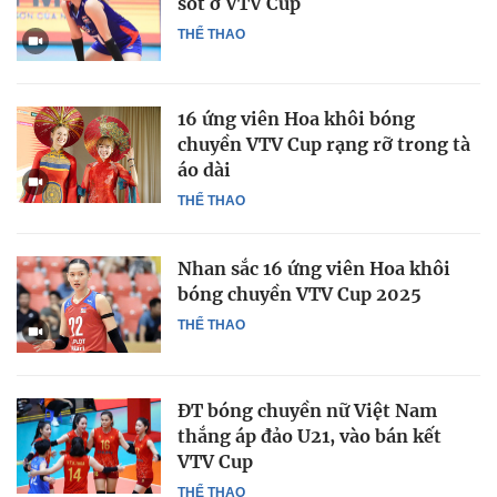
sốt ở VTV Cup
THỂ THAO
16 ứng viên Hoa khôi bóng
chuyền VTV Cup rạng rỡ trong tà
áo dài
THỂ THAO
Nhan sắc 16 ứng viên Hoa khôi
bóng chuyền VTV Cup 2025
THỂ THAO
ĐT bóng chuyền nữ Việt Nam
thắng áp đảo U21, vào bán kết
VTV Cup
THỂ THAO