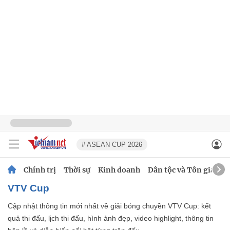
# ASEAN CUP 2026
Chính trị
Thời sự
Kinh doanh
Dân tộc và Tôn giáo
VTV Cup
Cập nhật thông tin mới nhất về giải bóng chuyền VTV Cup: kết
quả thi đấu, lịch thi đấu, hình ảnh đẹp, video highlight, thông tin