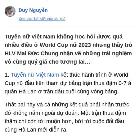
Duy Nguyễn
Xem các bài viết của tác giả
Tuyển nữ Việt Nam không học hỏi được quá
nhiều điều ở World Cup nữ 2023 nhưng thầy trò
HLV Mai Đức Chung nhận về những trải nghiệm
vô cùng quý giá cho tương lai…
1.
Tuyển nữ Việt Nam
kết thúc hành trình ở World
Cup nữ đầu tiên tham dự bằng trận thua đậm 0-7 á
quân Hà Lan ở trận đấu cuối cùng vòng bảng.
Thất bại này và cả những kết quả phải nhận trước
đó không nằm ngoài dự đoán. Một trận thua đậm
thậm chí còn tới muộn hơn, bởi tới cuộc đối đầu
cùng Hà Lan mới diễn ra.