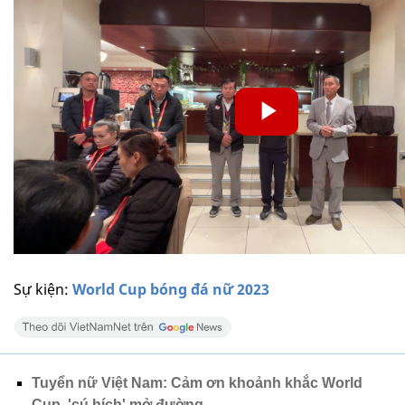
Sự kiện:
World Cup bóng đá nữ 2023
Tuyển nữ Việt Nam: Cảm ơn khoảnh khắc World
Cup, 'cú hích' mở đường