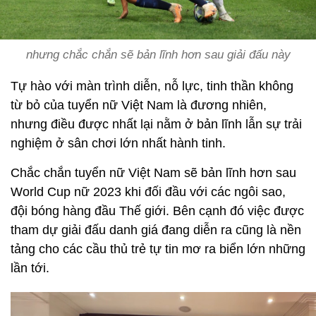
nhưng chắc chắn sẽ bản lĩnh hơn sau giải đấu này
Tự hào với màn trình diễn, nỗ lực, tinh thần không
từ bỏ của tuyển nữ Việt Nam là đương nhiên,
nhưng điều được nhất lại nằm ở bản lĩnh lẫn sự trải
nghiệm ở sân chơi lớn nhất hành tinh.
Chắc chắn tuyển nữ Việt Nam sẽ bản lĩnh hơn sau
World Cup nữ 2023 khi đối đầu với các ngôi sao,
đội bóng hàng đầu Thế giới. Bên cạnh đó việc được
tham dự giải đấu danh giá đang diễn ra cũng là nền
tảng cho các cầu thủ trẻ tự tin mơ ra biển lớn những
lần tới.