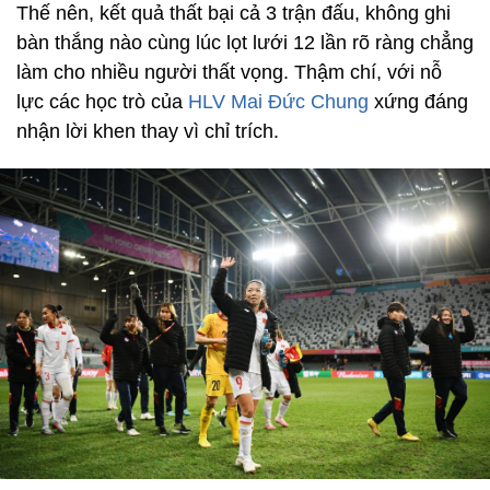
Thế nên, kết quả thất bại cả 3 trận đấu, không ghi
bàn thắng nào cùng lúc lọt lưới 12 lần rõ ràng chẳng
làm cho nhiều người thất vọng. Thậm chí, với nỗ
lực các học trò của
HLV Mai Đức Chung
xứng đáng
nhận lời khen thay vì chỉ trích.