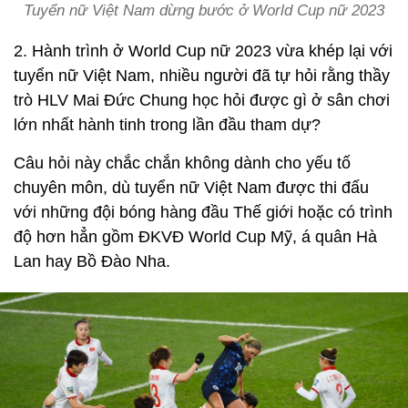
Tuyển nữ Việt Nam dừng bước ở World Cup nữ 2023
2. Hành trình ở World Cup nữ 2023 vừa khép lại với
tuyển nữ Việt Nam, nhiều người đã tự hỏi rằng thầy
trò HLV Mai Đức Chung học hỏi được gì ở sân chơi
lớn nhất hành tinh trong lần đầu tham dự?
Câu hỏi này chắc chắn không dành cho yếu tố
chuyên môn, dù tuyển nữ Việt Nam được thi đấu
với những đội bóng hàng đầu Thế giới hoặc có trình
độ hơn hẳn gồm ĐKVĐ World Cup Mỹ, á quân Hà
Lan hay Bồ Đào Nha.