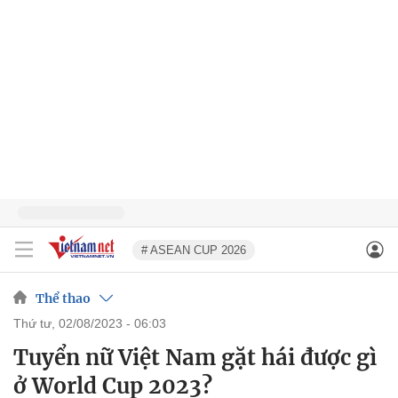
# ASEAN CUP 2026
Thể thao
thứ tư, 02/08/2023 - 06:03
Tuyển nữ Việt Nam gặt hái được gì
ở World Cup 2023?