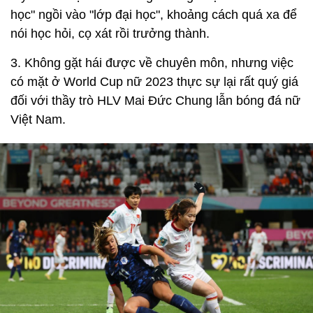
học" ngồi vào "lớp đại học", khoảng cách quá xa để
nói học hỏi, cọ xát rồi trưởng thành.
3. Không gặt hái được về chuyên môn, nhưng việc
có mặt ở World Cup nữ 2023 thực sự lại rất quý giá
đối với thầy trò HLV Mai Đức Chung lẫn bóng đá nữ
Việt Nam.