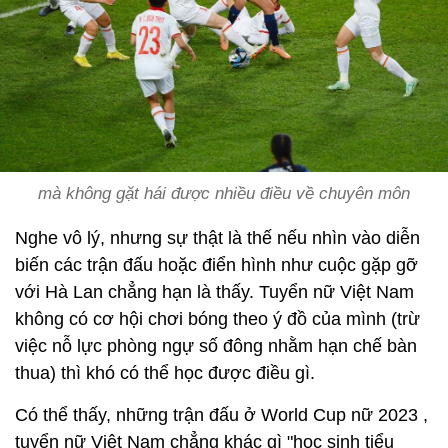
mà không gặt hái được nhiều điều về chuyên môn
Nghe vô lý, nhưng sự thật là thế nếu nhìn vào diễn
biến các trận đấu hoặc điển hình như cuộc gặp gỡ
với Hà Lan chẳng hạn là thấy. Tuyển nữ Việt Nam
không có cơ hội chơi bóng theo ý đồ của mình (trừ
việc nỗ lực phòng ngự số đông nhằm hạn chế bàn
thua) thì khó có thể học được điều gì.
Có thể thấy, những trận đấu ở World Cup nữ 2023 ,
tuyển nữ Việt Nam chẳng khác gì "học sinh tiểu