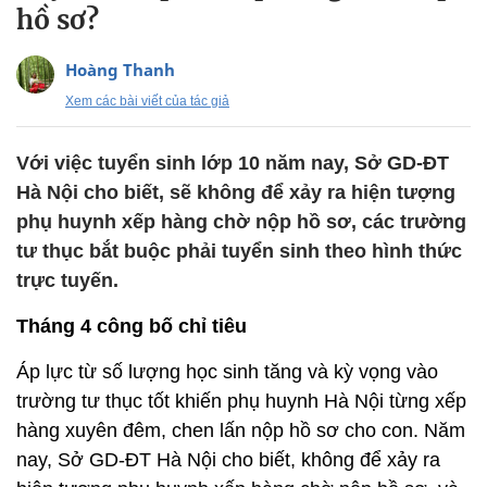
hồ sơ?
Hoàng Thanh
Xem các bài viết của tác giả
Với việc tuyển sinh lớp 10 năm nay, Sở GD-ĐT
Hà Nội cho biết, sẽ không để xảy ra hiện tượng
phụ huynh xếp hàng chờ nộp hồ sơ, các trường
tư thục bắt buộc phải tuyển sinh theo hình thức
trực tuyến.
Tháng 4 công bố chỉ tiêu
Áp lực từ số lượng học sinh tăng và kỳ vọng vào
trường tư thục tốt khiến phụ huynh Hà Nội từng xếp
hàng xuyên đêm, chen lấn nộp hồ sơ cho con. Năm
nay, Sở GD-ĐT Hà Nội cho biết, không để xảy ra