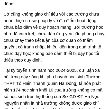
động.
Sở cũng không giao chỉ tiêu với các trường chưa
hoàn thiện cơ sở pháp lý về địa điểm hoạt động;
chưa bảo đảm về quy hoạch mạng lưới trường học
như đã cam kết; chưa đáp ứng yêu cầu phòng cháy,
chữa cháy theo kết luận của cơ quan có thẩm
quyền; có tranh chấp, khiếu kiện trong quá trình tổ
chức dạy học; không bảo đảm thiết bị dạy học tối
thiểu theo quy định.
Tại kỳ tuyển sinh năm học 2024-2025, dư luận xã
hội từng dậy sóng khi phụ huynh học sinh Trường
THPT Tô Hiến Thành (quận Hà Đông) tá hỏa phát
hiện 174 học sinh khối 10 của trường không có mã
số học sinh trên hệ thống của Sở GD-ĐT Hà Nội.
Nguyên nhân là nhà trường không được giao chỉ