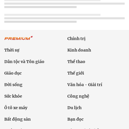
Chính trị
Thời sự
Kinh doanh
Dân tộc và Tôn giáo
Thể thao
Giáo dục
Thế giới
Đời sống
Văn hóa - Giải trí
Sức khỏe
Công nghệ
Ô tô xe máy
Du lịch
Bất động sản
Bạn đọc