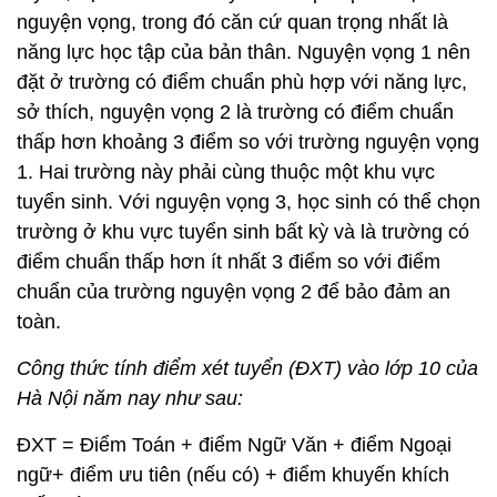
nguyện vọng, trong đó căn cứ quan trọng nhất là
năng lực học tập của bản thân. Nguyện vọng 1 nên
đặt ở trường có điểm chuẩn phù hợp với năng lực,
sở thích, nguyện vọng 2 là trường có điểm chuẩn
thấp hơn khoảng 3 điểm so với trường nguyện vọng
1. Hai trường này phải cùng thuộc một khu vực
tuyển sinh. Với nguyện vọng 3, học sinh có thể chọn
trường ở khu vực tuyển sinh bất kỳ và là trường có
điểm chuẩn thấp hơn ít nhất 3 điểm so với điểm
chuẩn của trường nguyện vọng 2 để bảo đảm an
toàn.
Công thức tính điểm xét tuyển (ĐXT) vào lớp 10 của
Hà Nội năm nay như sau:
ĐXT = Điểm Toán + điểm Ngữ Văn + điểm Ngoại
ngữ+ điểm ưu tiên (nếu có) + điểm khuyến khích