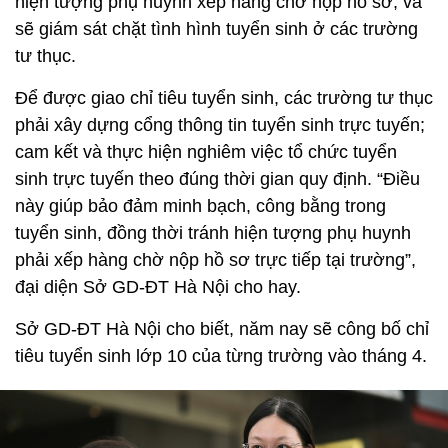
hiện tượng phụ huynh xếp hàng chờ nộp hồ sơ, và
sẽ giám sát chặt tình hình tuyển sinh ở các trường
tư thục.
Để được giao chỉ tiêu tuyển sinh, các trường tư thục
phải xây dựng cổng thông tin tuyển sinh trực tuyến;
cam kết và thực hiện nghiêm việc tổ chức tuyển
sinh trực tuyến theo đúng thời gian quy định. “Điều
này giúp bảo đảm minh bạch, công bằng trong
tuyển sinh, đồng thời tránh hiện tượng phụ huynh
phải xếp hàng chờ nộp hồ sơ trực tiếp tại trường”,
đại diện Sở GD-ĐT Hà Nội cho hay.
Sở GD-ĐT Hà Nội cho biết, năm nay sẽ công bố chỉ
tiêu tuyển sinh lớp 10 của từng trường vào tháng 4.