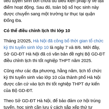
tiêu tuyển sinh bởi chưa đủ điều kiện pháp lý về địa
điểm hoạt động. Sau đó, toàn bộ số học sinh này
được chuyển sang một trường tư thục tại quận
Đống Đa.
Có thể điều chỉnh lịch thi lớp 10
Tháng 2/2025,
Hà Nội đã công bố thời gian tổ chức
kỳ thi tuyển sinh lớp 10
là ngày 7 và 8/6. Mới đây,
Sở GD-ĐT Hà Nội đã có văn bản đề nghị Bộ GD-ĐT
điều chỉnh lịch thi tốt nghiệp THPT năm 2025.
Cũng như các địa phương, hằng năm, lịch tổ chức
kỳ thi tuyển sinh vào lớp 10 của thành phố Hà Nội
được căn cứ vào lịch thi tốt nghiệp THPT dự kiến
của Bộ GD-ĐT.
Theo Sở GD-ĐT Hà Nội, để bảo đảm cơ hội trúng
tuyển, học sinh cần lưu ý cách sắp xếp thứ tự