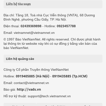
Liên hệ tòa soạn
Địa chỉ: Tầng 18, Toà nhà Cục Viễn thông (VNTA), 68 Dương
Đình Nghệ, phường Cầu Giấy, TP. Hà Nội.
Điện thoại:
02439369898
- Hotline:
0923457788
Email: vietnamnet@vietnamnet.vn
© 1997 Báo VietNamNet. All rights reserved. Chỉ được phát hành
lại thông tin từ website này khi có sự đồng ý bằng văn bản của
báo VietNamNet.
Liên hệ quảng cáo
Công ty Cổ phần Truyền thông VietNamNet
0919405885 (Hà Nội)
0919435885 (Tp.HCM)
Hotline:
-
Email: contact@vietnamnet.vn
http://vads.vn
Báo giá:
Hỗ trợ kỹ thuật: support@tech.vietnamnet.vn