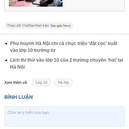
Phụ huynh Hà Nội chi cả chục triệu ‘đặt cọc’ suất
vào lớp 10 trường tư
Lịch thi thử vào lớp 10 của 2 trường chuyên ‘hot’ tại
Hà Nội
Xem thêm về:
Lớp 10
Hà Nội