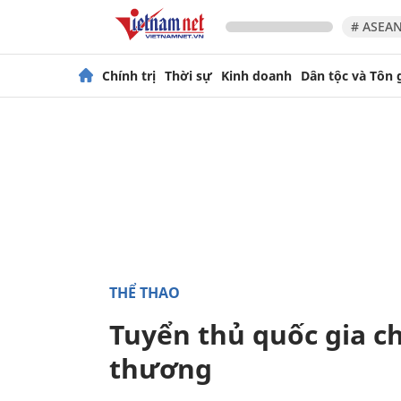
# ASEAN
Chính trị
Thời sự
Kinh doanh
Dân tộc và Tôn 
THỂ THAO
Tuyển thủ quốc gia c
thương