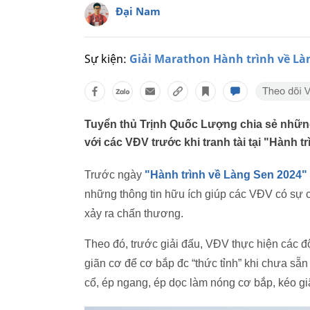
Đại Nam
Sự kiện:
Giải Marathon Hành trình về Là
Tuyển thủ Trịnh Quốc Lượng chia sẻ những
với các VĐV trước khi tranh tài tại "Hành t
Trước ngày
"Hành trình về Làng Sen 2024"
những thông tin hữu ích giúp các VĐV có sự ch
xảy ra chấn thương.
Theo đó, trước giải đấu, VĐV thực hiện các đ
giãn cơ để cơ bắp đc “thức tỉnh” khi chưa sẵn
cổ, ép ngang, ép dọc làm nóng cơ bắp, kéo g