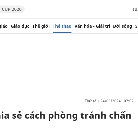
 CUP 2026
Tu
giáo
Giáo dục
Thế giới
Thể thao
Văn hóa - Giải trí
Đời sống
S
thứ sáu, 24/05/2024 - 07:02
hia sẻ cách phòng tránh chấn