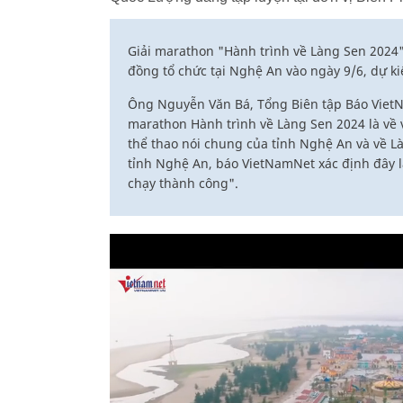
Giải marathon "Hành trình về Làng Sen 202
đồng tổ chức tại Nghệ An vào ngày 9/6, dự ki
Ông Nguyễn Văn Bá, Tổng Biên tập Báo VietNa
marathon Hành trình về Làng Sen 2024 là về v
thể thao nói chung của tỉnh Nghệ An và về 
tỉnh Nghệ An, báo VietNamNet xác định đây là
chạy thành công".