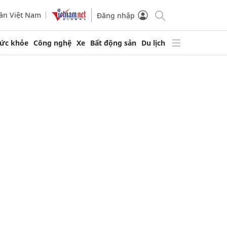
ần Việt Nam
Đăng nhập
ức khỏe
Công nghệ
Xe
Bất động sản
Du lịch