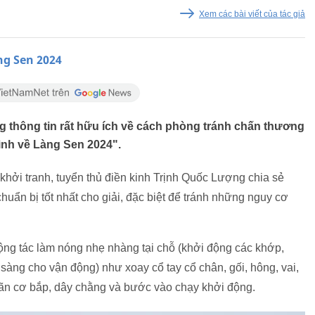
Xem các bài viết của tác giả
ng Sen 2024
 thông tin rất hữu ích về cách phòng tránh chấn thương
rình về Làng Sen 2024".
khởi tranh, tuyển thủ điền kinh Trịnh Quốc Lượng chia sẻ
uẩn bị tốt nhất cho giải, đặc biệt để tránh những nguy cơ
ộng tác làm nóng nhẹ nhàng tại chỗ (khởi động các khớp,
 sàng cho vận động) như xoay cổ tay cổ chân, gối, hông, vai,
iãn cơ bắp, dây chằng và bước vào chạy khởi động.