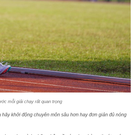
ước mỗi giải chạy rất quan trọng
 ta hãy khởi động chuyên môn sâu hơn hay đơn giản đủ nóng