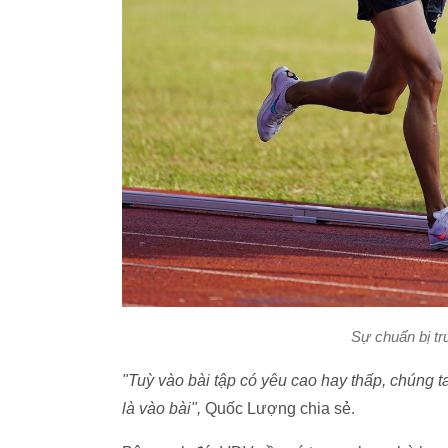
Sự chuẩn bị tr
"Tuỳ vào bài tập có yêu cao hay thấp, chúng
là vào bài",
Quốc Lượng chia sẻ.