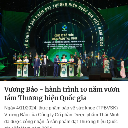
Vương Bảo - hành trình 10 năm vươn
tầm Thương hiệu Quốc gia
Ngày 4/11/2024, thực phẩm bảo vệ sức khoẻ (TPBVSK)
Vương Bảo của Công ty Cổ phần Dược phẩm Thái Minh
đã được công nhận là sản phẩm đạt Thương hiệu Quốc