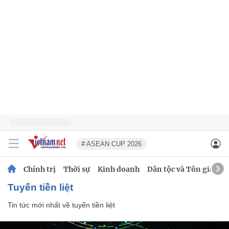
# ASEAN CUP 2026
Chính trị
Thời sự
Kinh doanh
Dân tộc và Tôn giáo
tuyến tiền liệt
Tin tức mới nhất về
tuyến tiền liệt