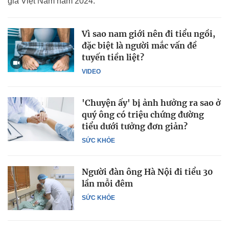
gia Việt Nam năm 2024.
Vì sao nam giới nên đi tiểu ngồi,
đặc biệt là người mắc vấn đề
tuyến tiền liệt?
VIDEO
'Chuyện ấy' bị ảnh hưởng ra sao ở
quý ông có triệu chứng đường
tiểu dưới tưởng đơn giản?
SỨC KHỎE
Người đàn ông Hà Nội đi tiểu 30
lần mỗi đêm
SỨC KHỎE