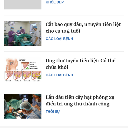
KHỎE ĐẸP
Cắt bao quy đầu, u tuyến tiền liệt
cho cụ 104 tuổi
CÁC LOẠI BỆNH
Ung thư tuyến tiền liệt: Có thể
chữa khỏi
CÁC LOẠI BỆNH
Lần đầu tiên cấy hạt phóng xạ
điều trị ung thư thành công
THỜI SỰ