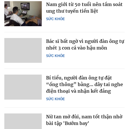
Nam giới từ 50 tuổi nên tầm soát
ung thư tuyến tiền liệt
SỨC KHỎE
Bác sĩ bất ngờ vì người đàn ông tự
nhét 3 con cá vào hậu môn
SỨC KHỎE
Bí tiểu, người đàn ông tự đặt
“ống thông” bằng… dây tai nghe
điện thoại và nhận kết đắng
SỨC KHỎE
Nữ tan mỡ đùi, nam tốt thận nhờ
bài tập 'Bướm bay'